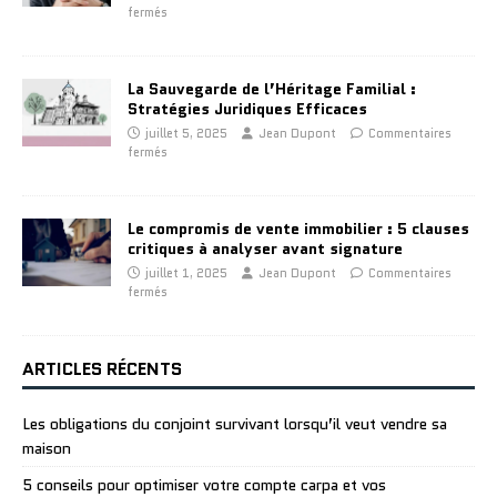
fermés
La Sauvegarde de l’Héritage Familial :
Stratégies Juridiques Efficaces
juillet 5, 2025
Jean Dupont
Commentaires
fermés
Le compromis de vente immobilier : 5 clauses
critiques à analyser avant signature
juillet 1, 2025
Jean Dupont
Commentaires
fermés
ARTICLES RÉCENTS
Les obligations du conjoint survivant lorsqu’il veut vendre sa
maison
5 conseils pour optimiser votre compte carpa et vos