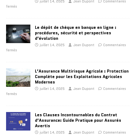
juillet 14, 2025
Jean Dupont
Commentaires
fermés
Le dépôt de chèque en banque en ligne :
procédures, sécurité et perspectives
d’évolution
juillet 14, 2025
Jean Dupont
Commentaires
fermés
L’Assurance Multirisque Agricole : Protection
Complète pour les Exploitations Agricoles
Modernes
juillet 14, 2025
Jean Dupont
Commentaires
fermés
Les Clauses Incontournables du Contrat
d’Assurance: Guide Pratique pour Assurés
Avertis
juillet 14, 2025
Jean Dupont
Commentaires