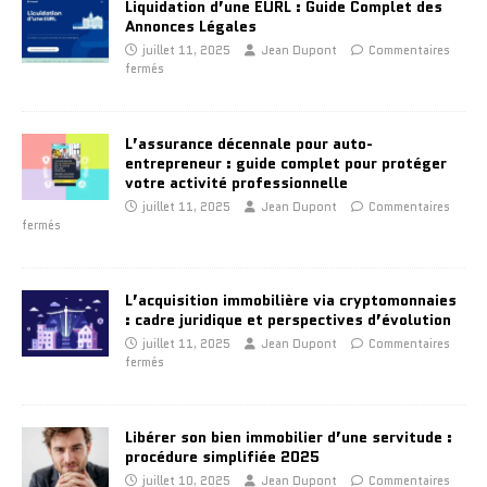
Liquidation d’une EURL : Guide Complet des
Annonces Légales
juillet 11, 2025
Jean Dupont
Commentaires
fermés
L’assurance décennale pour auto-
entrepreneur : guide complet pour protéger
votre activité professionnelle
juillet 11, 2025
Jean Dupont
Commentaires
fermés
L’acquisition immobilière via cryptomonnaies
: cadre juridique et perspectives d’évolution
juillet 11, 2025
Jean Dupont
Commentaires
fermés
Libérer son bien immobilier d’une servitude :
procédure simplifiée 2025
juillet 10, 2025
Jean Dupont
Commentaires