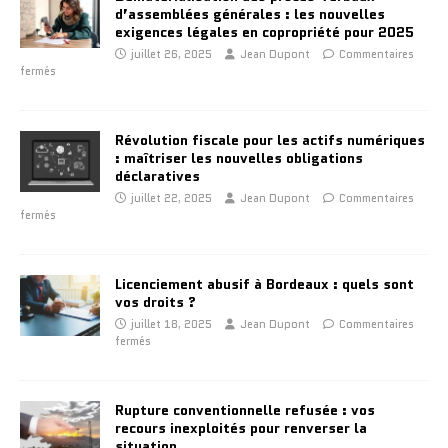
d’assemblées générales : les nouvelles
exigences légales en copropriété pour 2025
juillet 26, 2025
Jean Dupont
Commentaires
fermés
Révolution fiscale pour les actifs numériques
: maîtriser les nouvelles obligations
déclaratives
juillet 22, 2025
Jean Dupont
Commentaires
fermés
Licenciement abusif à Bordeaux : quels sont
vos droits ?
juillet 18, 2025
Jean Dupont
Commentaires
fermés
Rupture conventionnelle refusée : vos
recours inexploités pour renverser la
situation