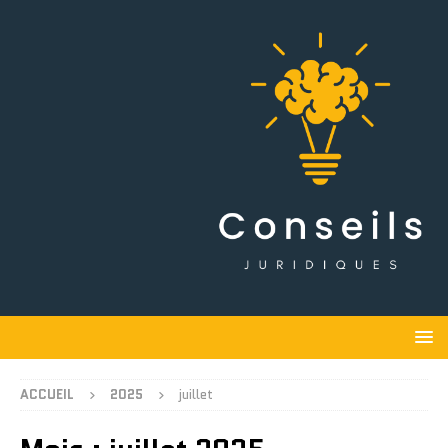
ACCUEIL
2025
juillet