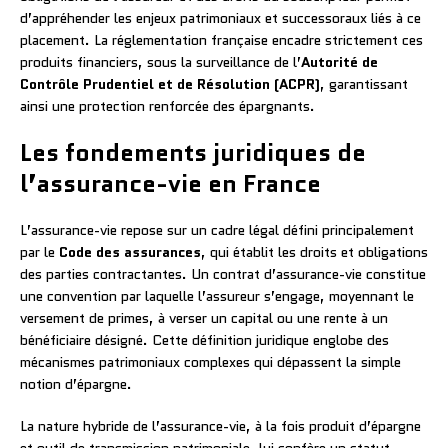
d’appréhender les enjeux patrimoniaux et successoraux liés à ce
placement. La réglementation française encadre strictement ces
produits financiers, sous la surveillance de l’
Autorité de
Contrôle Prudentiel et de Résolution (ACPR)
, garantissant
ainsi une protection renforcée des épargnants.
Les fondements juridiques de
l’assurance-vie en France
L’assurance-vie repose sur un cadre légal défini principalement
par le
Code des assurances
, qui établit les droits et obligations
des parties contractantes. Un contrat d’assurance-vie constitue
une convention par laquelle l’assureur s’engage, moyennant le
versement de primes, à verser un capital ou une rente à un
bénéficiaire désigné. Cette définition juridique englobe des
mécanismes patrimoniaux complexes qui dépassent la simple
notion d’épargne.
La nature hybride de l’assurance-vie, à la fois produit d’épargne
et outil de transmission patrimoniale, lui confère un statut