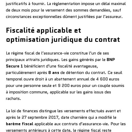
justificatifs à fournir. La réglementation impose un délai maximal
de deux mois pour le versement des sommes demandées, sauf
circonstances exceptionnelles dûment justifiées par l’assureur.
Fiscalité applicable et
optimisation juridique du contrat
Le régime fiscal de l’assurance-vie constitue l’un de ses
principaux attraits juridiques. Les gains générés par le
BNP
Secure 1
bénéficient d’une fiscalité avantageuse,
particulièrement après
8 ans
de détention du contrat. Ce seuil
temporel ouvre droit à un abattement annuel de 4 600 euros
pour une personne seule et 9 200 euros pour un couple soumis
à imposition commune, applicable sur les gains issus des
rachats.
La loi de finances distingue les versements effectués avant et
après le 27 septembre 2017, date charnière qui a modifié le
barème fiscal
applicable aux contrats d’assurance-vie. Pour les
versements antérieurs à cette date, le régime fiscal reste