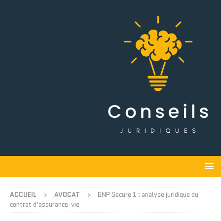
ACCUEIL
AVOCAT
BNP Secure 1 : analyse juridique du
contrat d’assurance-vie