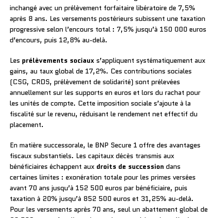
inchangé avec un prélèvement forfaitaire libératoire de 7,5%
après 8 ans. Les versements postérieurs subissent une taxation
progressive selon l’encours total : 7,5% jusqu’à 150 000 euros
d’encours, puis 12,8% au-delà.
Les
prélèvements sociaux
s’appliquent systématiquement aux
gains, au taux global de 17,2%. Ces contributions sociales
(CSG, CRDS, prélèvement de solidarité) sont prélevées
annuellement sur les supports en euros et lors du rachat pour
les unités de compte. Cette imposition sociale s’ajoute à la
fiscalité sur le revenu, réduisant le rendement net effectif du
placement.
En matière successorale, le BNP Secure 1 offre des avantages
fiscaux substantiels. Les capitaux décès transmis aux
bénéficiaires échappent aux
droits de succession
dans
certaines limites : exonération totale pour les primes versées
avant 70 ans jusqu’à 152 500 euros par bénéficiaire, puis
taxation à 20% jusqu’à 852 500 euros et 31,25% au-delà.
Pour les versements après 70 ans, seul un abattement global de