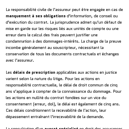
La responsabilité civile de l’assureur peut être engagée en cas de
manquement à ses obligations
d’information, de conseil ou
d’exécution du contrat. La jurisprudence admet qu’un défaut de
mise en garde sur les risques liés aux unités de compte ou une
erreur dans le calcul des frais peuvent justifier une
condamnation à des dommages-intérêts. La charge de la preuve
incombe généralement au souscripteur, nécessitant la
conservation de tous les documents contractuels et échanges
avec l’assureur.
Les
délais de prescription
applicables aux actions en justice
varient selon la nature du litige. Pour les actions en
responsabilité contractuelle, le délai de droit commun de cinq
ans s’applique à compter de la connaissance du dommage. Pour
les actions en nullité du contrat fondées sur un vice du
consentement (erreur, dol), le délai est également de cinq ans.
Ces délais conditionnent la recevabilité de l’action, leur
dépassement entraînant l’irrecevabilité de la demande.
La consultation d’un
avocat spécialisé
en droit des assurances