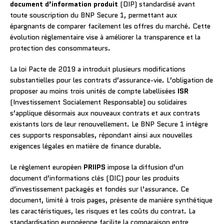
document d’information produit
(DIP) standardisé avant
toute souscription du BNP Secure 1, permettant aux
épargnants de comparer facilement les offres du marché. Cette
évolution réglementaire vise à améliorer la transparence et la
protection des consommateurs.
La loi Pacte de 2019 a introduit plusieurs modifications
substantielles pour les contrats d’assurance-vie. L’obligation de
proposer au moins trois unités de compte labellisées
ISR
(Investissement Socialement Responsable) ou solidaires
s’applique désormais aux nouveaux contrats et aux contrats
existants lors de leur renouvellement. Le BNP Secure 1 intègre
ces supports responsables, répondant ainsi aux nouvelles
exigences légales en matière de finance durable.
Le règlement européen
PRIIPS
impose la diffusion d’un
document d’informations clés (DIC) pour les produits
d’investissement packagés et fondés sur l’assurance. Ce
document, limité à trois pages, présente de manière synthétique
les caractéristiques, les risques et les coûts du contrat. La
standardisation européenne facilite la comparaison entre