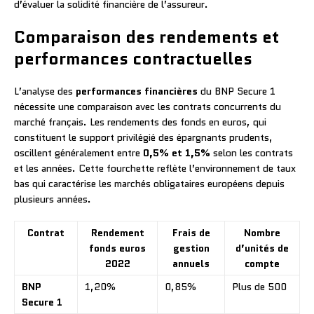
d’évaluer la solidité financière de l’assureur.
Comparaison des rendements et
performances contractuelles
L’analyse des
performances financières
du BNP Secure 1
nécessite une comparaison avec les contrats concurrents du
marché français. Les rendements des fonds en euros, qui
constituent le support privilégié des épargnants prudents,
oscillent généralement entre
0,5% et 1,5%
selon les contrats
et les années. Cette fourchette reflète l’environnement de taux
bas qui caractérise les marchés obligataires européens depuis
plusieurs années.
Contrat
Rendement
Frais de
Nombre
fonds euros
gestion
d’unités de
2022
annuels
compte
BNP
1,20%
0,85%
Plus de 500
Secure 1