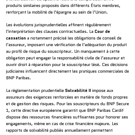
produits similaires proposés dans différents États membres,
renforçant la mobilité de l’épargne au sein de l’Union.
Les évolutions jurisprudentielles affinent régulièrement
l’interprétation des clauses contractuelles. La
Cour de
cassation
a notamment précisé les obligations de conseil de
l’assureur, imposant une vérification de l’adéquation du produit
au profil de risque du souscripteur. Un manquement à cette
obligation peut engager la responsabilité civile de l’assureur et
ouvrir droit à réparation pour le souscripteur lésé. Ces décisions
judiciaires influencent directement les pratiques commerciales de
BNP Paribas.
La réglementation prudentielle
Solvabilité II
impose aux
assureurs des exigences renforcées en matière de fonds propres
et de gestion des risques. Pour les souscripteurs du BNP Secure
1, cette directive européenne garantit que BNP Paribas Cardif
dispose des ressources financières suffisantes pour honorer ses
engagements, même en cas de crise financière majeure. Les
rapports de solvabilité publiés annuellement permettent