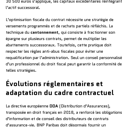
30 500 euros s’applique, les capitaux excédentaires réintégrant
l’actif successoral.
L’optimisation fiscale du contrat nécessite une stratégie de
versements programmés et de rachats partiels réfléchis. La
technique du
cantonnement
, qui consiste à fractionner son
épargne sur plusieurs contrats, permet de multiplier les
abattements successoraux. Toutefois, cette pratique doit
respecter les règles anti-abus fiscales pour éviter une
requalification par l’administration. Seul un conseil personnalisé
d’un professionnel du droit fiscal peut garantir la conformité de
telles stratégies.
Évolutions réglementaires et
adaptation du cadre contractuel
La directive européenne
DDA
(Distribution d’Assurances),
transposée en droit français en 2018, a renforcé les obligations
d’information et de conseil des distributeurs de contrats
d’assurance-vie. BNP Paribas doit désormais fournir un