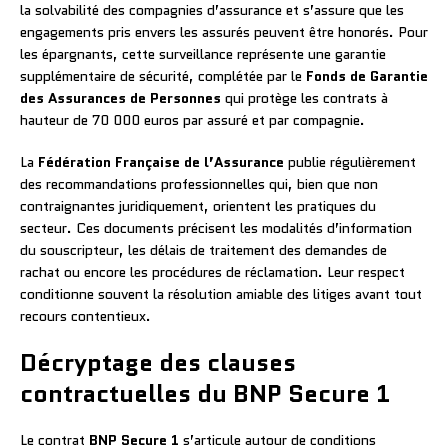
la solvabilité des compagnies d’assurance et s’assure que les
engagements pris envers les assurés peuvent être honorés. Pour
les épargnants, cette surveillance représente une garantie
supplémentaire de sécurité, complétée par le
Fonds de Garantie
des Assurances de Personnes
qui protège les contrats à
hauteur de 70 000 euros par assuré et par compagnie.
La
Fédération Française de l’Assurance
publie régulièrement
des recommandations professionnelles qui, bien que non
contraignantes juridiquement, orientent les pratiques du
secteur. Ces documents précisent les modalités d’information
du souscripteur, les délais de traitement des demandes de
rachat ou encore les procédures de réclamation. Leur respect
conditionne souvent la résolution amiable des litiges avant tout
recours contentieux.
Décryptage des clauses
contractuelles du BNP Secure 1
Le contrat
BNP Secure 1
s’articule autour de conditions