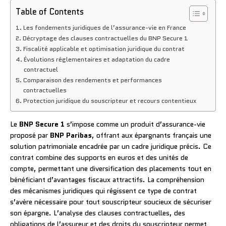
Table of Contents
Les fondements juridiques de l’assurance-vie en France
Décryptage des clauses contractuelles du BNP Secure 1
Fiscalité applicable et optimisation juridique du contrat
Évolutions réglementaires et adaptation du cadre
contractuel
Comparaison des rendements et performances
contractuelles
Protection juridique du souscripteur et recours contentieux
Le
BNP Secure 1
s’impose comme un produit d’assurance-vie
proposé par
BNP Paribas
, offrant aux épargnants français une
solution patrimoniale encadrée par un cadre juridique précis. Ce
contrat combine des supports en euros et des unités de
compte, permettant une diversification des placements tout en
bénéficiant d’avantages fiscaux attractifs. La compréhension
des mécanismes juridiques qui régissent ce type de contrat
s’avère nécessaire pour tout souscripteur soucieux de sécuriser
son épargne. L’analyse des clauses contractuelles, des
obligations de l’assureur et des droits du souscripteur permet