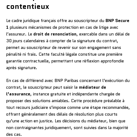
contentieux
Le cadre juridique français offre au souscripteur du
BNP Secure
1
plusieurs mécanismes de protection en cas de litige avec
l’assureur. Le
droit de renonciation
, exercable dans un délai de
30 jours calendaires à compter de la signature du contrat,
permet au souscripteur de revenir sur son engagement sans
pénalité ni frais. Cette faculté légale constitue une première
garantie contractuelle, permettant une réflexion approfondie
après signature.
En cas de différend avec BNP Paribas concernant l’exécution du
contrat, le souscripteur peut saisir le
médiateur de
l’assurance
, instance gratuite et indépendante chargée de
proposer des solutions amiables. Cette procédure préalable à
tout recours judiciaire s’impose comme une étape recommandée,
offrant généralement des délais de résolution plus courts
qu’une action en justice. Les décisions du médiateur, bien que
non contraignantes juridiquement, sont suivies dans la majorité
des cas.