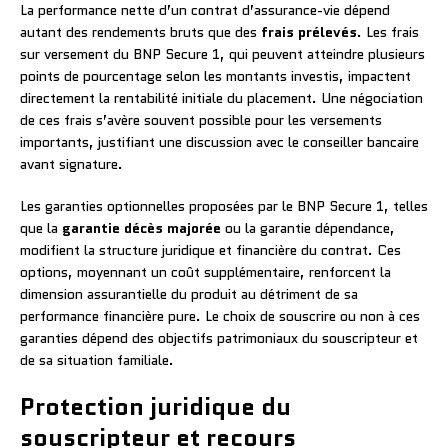
La performance nette d’un contrat d’assurance-vie dépend
autant des rendements bruts que des
frais prélevés
. Les frais
sur versement du BNP Secure 1, qui peuvent atteindre plusieurs
points de pourcentage selon les montants investis, impactent
directement la rentabilité initiale du placement. Une négociation
de ces frais s’avère souvent possible pour les versements
importants, justifiant une discussion avec le conseiller bancaire
avant signature.
Les garanties optionnelles proposées par le BNP Secure 1, telles
que la
garantie décès majorée
ou la garantie dépendance,
modifient la structure juridique et financière du contrat. Ces
options, moyennant un coût supplémentaire, renforcent la
dimension assurantielle du produit au détriment de sa
performance financière pure. Le choix de souscrire ou non à ces
garanties dépend des objectifs patrimoniaux du souscripteur et
de sa situation familiale.
Protection juridique du
souscripteur et recours