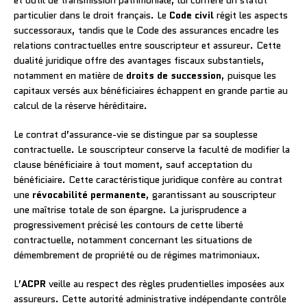
particulier dans le droit français. Le
Code civil
régit les aspects
successoraux, tandis que le Code des assurances encadre les
relations contractuelles entre souscripteur et assureur. Cette
dualité juridique offre des avantages fiscaux substantiels,
notamment en matière de
droits de succession
, puisque les
capitaux versés aux bénéficiaires échappent en grande partie au
calcul de la réserve héréditaire.
Le contrat d’assurance-vie se distingue par sa souplesse
contractuelle. Le souscripteur conserve la faculté de modifier la
clause bénéficiaire à tout moment, sauf acceptation du
bénéficiaire. Cette caractéristique juridique confère au contrat
une
révocabilité permanente
, garantissant au souscripteur
une maîtrise totale de son épargne. La jurisprudence a
progressivement précisé les contours de cette liberté
contractuelle, notamment concernant les situations de
démembrement de propriété ou de régimes matrimoniaux.
L’
ACPR
veille au respect des règles prudentielles imposées aux
assureurs. Cette autorité administrative indépendante contrôle