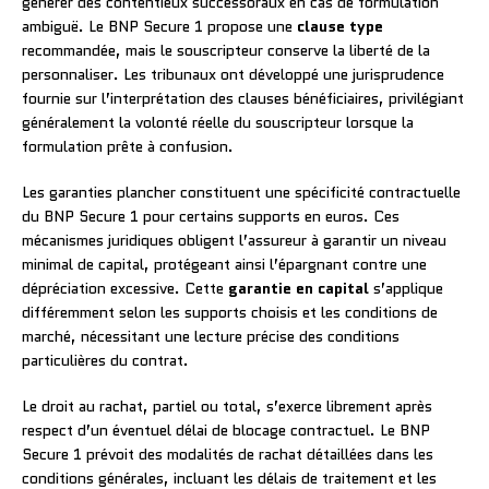
générer des contentieux successoraux en cas de formulation
ambiguë. Le BNP Secure 1 propose une
clause type
recommandée, mais le souscripteur conserve la liberté de la
personnaliser. Les tribunaux ont développé une jurisprudence
fournie sur l’interprétation des clauses bénéficiaires, privilégiant
généralement la volonté réelle du souscripteur lorsque la
formulation prête à confusion.
Les garanties plancher constituent une spécificité contractuelle
du BNP Secure 1 pour certains supports en euros. Ces
mécanismes juridiques obligent l’assureur à garantir un niveau
minimal de capital, protégeant ainsi l’épargnant contre une
dépréciation excessive. Cette
garantie en capital
s’applique
différemment selon les supports choisis et les conditions de
marché, nécessitant une lecture précise des conditions
particulières du contrat.
Le droit au rachat, partiel ou total, s’exerce librement après
respect d’un éventuel délai de blocage contractuel. Le BNP
Secure 1 prévoit des modalités de rachat détaillées dans les
conditions générales, incluant les délais de traitement et les