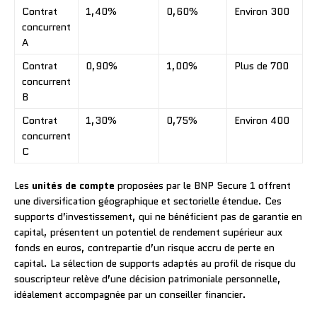
Contrat
1,40%
0,60%
Environ 300
concurrent
A
Contrat
0,90%
1,00%
Plus de 700
concurrent
B
Contrat
1,30%
0,75%
Environ 400
concurrent
C
Les
unités de compte
proposées par le BNP Secure 1 offrent
une diversification géographique et sectorielle étendue. Ces
supports d’investissement, qui ne bénéficient pas de garantie en
capital, présentent un potentiel de rendement supérieur aux
fonds en euros, contrepartie d’un risque accru de perte en
capital. La sélection de supports adaptés au profil de risque du
souscripteur relève d’une décision patrimoniale personnelle,
idéalement accompagnée par un conseiller financier.