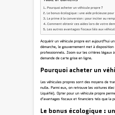
Pourquoi acheter un véhicule propre ?
Le bonus écologique : une aide précieuse pour 
La prime à la conversion : pour inciter au re
Comment obtenir ces aides lors de votre dema
Les autres avantages fiscaux liés aux véhicu
Acquérir un véhicule propre est aujourd’hui u
démarche, le gouvernement met à disposition d
professionnels. Zoom sur les critères légaux à
demande de carte grise en ligne.
Pourquoi acheter un véhi
Les véhicules propres sont des moyens de tran
nulle. Parmi eux, on retrouve les voitures él
Liquéfié). Opter pour un véhicule propre perme
d’avantages fiscaux et financiers tels que la 
Le bonus écologique : un