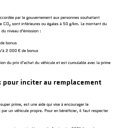
 accordée par le gouvernement aux personnes souhaitant
de CO
sont inférieures ou égales à 50 g/km. Le montant du
2
 du niveau d’émission :
€ de bonus
qu’à 2 000 € de bonus
ion du prix d’achat du véhicule et est cumulable avec la prime
 : pour inciter au remplacement
super prime, est une aide qui vise à encourager le
par un véhicule propre. Pour en bénéficier, il faut respecter