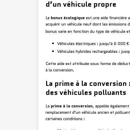
d’un véhicule propre
Le
bonus écologique
est une aide financière
acquérir un véhicule neuf dont les émissions 
bonus varie en fonction du type de véhicule et
Véhicules électriques : jusqu’à 6 000 
Véhicules hybrides rechargeables : jus
Cette aide est attribuée sous forme de déduct
à la conversion.
La prime à la conversion
des véhicules polluants
La
prime à la conversion
, appelée également 
remplacement d’un véhicule ancien et polluant 
certaines conditions :