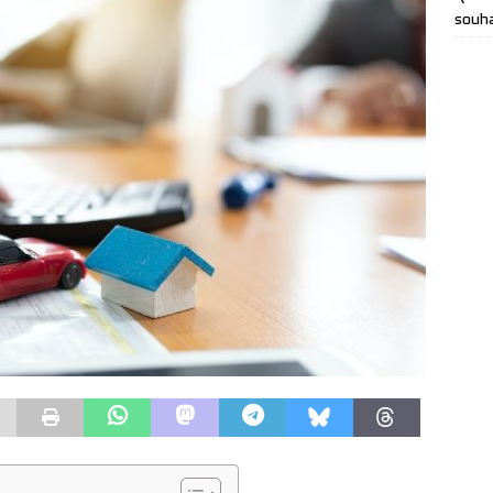
souha