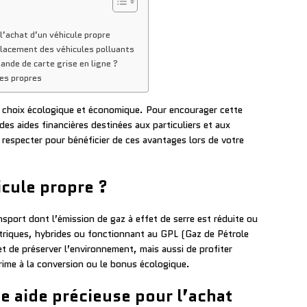
l’achat d’un véhicule propre
mplacement des véhicules polluants
nde de carte grise en ligne ?
les propres
n choix écologique et économique. Pour encourager cette
es aides financières destinées aux particuliers et aux
 respecter pour bénéficier de ces avantages lors de votre
cule propre ?
sport dont l’émission de gaz à effet de serre est réduite ou
ectriques, hybrides ou fonctionnant au GPL (Gaz de Pétrole
t de préserver l’environnement, mais aussi de profiter
prime à la conversion ou le bonus écologique.
e aide précieuse pour l’achat