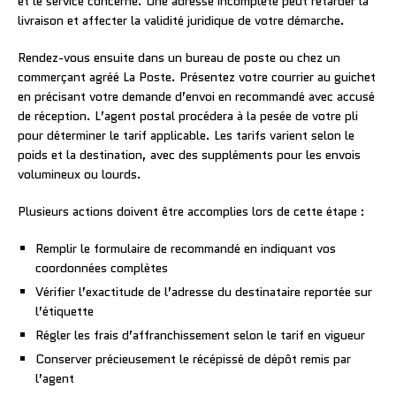
et le service concerné. Une adresse incomplète peut retarder la
livraison et affecter la validité juridique de votre démarche.
Rendez-vous ensuite dans un bureau de poste ou chez un
commerçant agréé La Poste. Présentez votre courrier au guichet
en précisant votre demande d’envoi en recommandé avec accusé
de réception. L’agent postal procédera à la pesée de votre pli
pour déterminer le tarif applicable. Les tarifs varient selon le
poids et la destination, avec des suppléments pour les envois
volumineux ou lourds.
Plusieurs actions doivent être accomplies lors de cette étape :
Remplir le formulaire de recommandé en indiquant vos
coordonnées complètes
Vérifier l’exactitude de l’adresse du destinataire reportée sur
l’étiquette
Régler les frais d’affranchissement selon le tarif en vigueur
Conserver précieusement le récépissé de dépôt remis par
l’agent