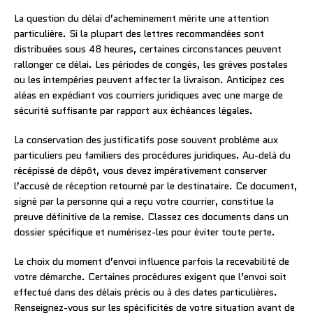
La question du délai d’acheminement mérite une attention
particulière. Si la plupart des lettres recommandées sont
distribuées sous 48 heures, certaines circonstances peuvent
rallonger ce délai. Les périodes de congés, les grèves postales
ou les intempéries peuvent affecter la livraison. Anticipez ces
aléas en expédiant vos courriers juridiques avec une marge de
sécurité suffisante par rapport aux échéances légales.
La conservation des justificatifs pose souvent problème aux
particuliers peu familiers des procédures juridiques. Au-delà du
récépissé de dépôt, vous devez impérativement conserver
l’accusé de réception retourné par le destinataire. Ce document,
signé par la personne qui a reçu votre courrier, constitue la
preuve définitive de la remise. Classez ces documents dans un
dossier spécifique et numérisez-les pour éviter toute perte.
Le choix du moment d’envoi influence parfois la recevabilité de
votre démarche. Certaines procédures exigent que l’envoi soit
effectué dans des délais précis ou à des dates particulières.
Renseignez-vous sur les spécificités de votre situation avant de