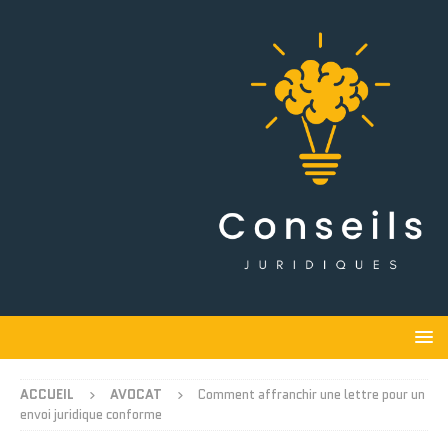
ACCUEIL
AVOCAT
Comment affranchir une lettre pour un
envoi juridique conforme