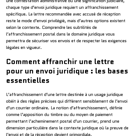
une contestation administrative ou une signification judiciaire,
chaque type d’envoi juridique requiert un affranchissement
spécifique. La lettre recommandée avec accusé de réception
reste le mode d’envoi privilégié, mais d’autres options existent
selon le contexte. Comprendre les subtilités de
l’affranchissement postal dans le domaine juridique vous
permettra de sécuriser vos envois et de respecter les exigences
légales en vigueur.
Comment affranchir une lettre
pour un envoi juridique : les bases
essentielles
L’affranchissement d’une lettre destinée à un usage juridique
obéit à des règles précises qui diffèrent sensiblement de l’envoi
d’un courrier ordinaire. La notion d’affranchissement, définie
comme l’apposition du timbre ou du moyen de paiement
permettant l’acheminement postal d’un courrier, prend une
dimension particulière dans le contexte juridique où la preuve de
l’envoi et de la réception devient primordiale.