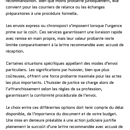
recommandation. Bien que moins probante juridiquement, elle
convient pour les courriers de relance ou les échanges
préparatoires à une procédure formelle.
Les envois express ou chronopost s’imposent lorsque l’urgence
prime sur le coût. Ces services garantissent une livraison rapide
avec remise en main propre, mais leur valeur probante reste
limitée comparativement à la lettre recommandée avec accusé de
réception.
Certaines situations spécifiques appellent des modes d’envoi
particuliers. Les significations par huissier, bien que plus
coûteuses, offrent une force probante maximale pour les actes
les plus importants. L’huissier de justice se charge alors de
l’affranchissement selon les règles de sa profession,
garantissant la conformité procédurale de l’envoi.
Le choix entre ces différentes options doit tenir compte du délai
disponible, de l’importance du document et de votre budget.
Une mise en demeure préalable à une action judiciaire justifie
pleinement le surcoût d’une lettre recommandée avec accusé de