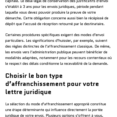
capitale. Le délai légal de conservation des justificatifs d’envoi
s’établit à 3 ans pour les envois juridiques, période pendant
laquelle vous devez pouvoir produire la preuve de votre
démarche. Cette obligation concerne aussi bien le récépissé de
dépôt que l’accusé de réception retourné par le destinataire.
Certaines procédures spécifiques exigent des modes d’envoi
particuliers. Les significations d’huissier, par exemple, suivent
des règles distinctes de l’affranchissement classique. De même,
les envois vers l’administration publique peuvent bénéficier de
modalités adaptées, notamment pour les recours contentieux où
le respect des délais conditionne la recevabilité de la demande.
Choisir le bon type
d’affranchissement pour votre
lettre juridique
La sélection du mode d’affranchissement approprié constitue
une étape déterminante qui influence directement la portée
juridique de votre envoi. Plusieurs options s’offrent à vous,