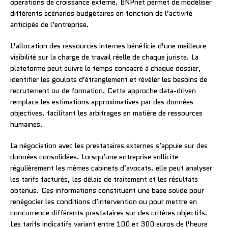
opérations de croissance externe. BNPnet permet de modéliser
différents scénarios budgétaires en fonction de l’activité
anticipée de l’entreprise.
L’allocation des ressources internes bénéficie d’une meilleure
visibilité sur la charge de travail réelle de chaque juriste. La
plateforme peut suivre le temps consacré à chaque dossier,
identifier les goulots d’étranglement et révéler les besoins de
recrutement ou de formation. Cette approche data-driven
remplace les estimations approximatives par des données
objectives, facilitant les arbitrages en matière de ressources
humaines.
La négociation avec les prestataires externes s’appuie sur des
données consolidées. Lorsqu’une entreprise sollicite
régulièrement les mêmes cabinets d’avocats, elle peut analyser
les tarifs facturés, les délais de traitement et les résultats
obtenus. Ces informations constituent une base solide pour
renégocier les conditions d’intervention ou pour mettre en
concurrence différents prestataires sur des critères objectifs.
Les tarifs indicatifs variant entre 100 et 300 euros de l’heure