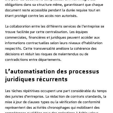
obligations dans sa structure même, garantissant que chaque
document reste accessible pendant la durée requise tout en
étant protégé contre les accès non autorisés.
La collaboration entre les différents services de l’entreprise se
trouve facilitée par cette centralisation. Les équipes
commerciales, financières et juridiques peuvent accéder aux
informations contractuelles selon leurs niveaux d’habilitation
respectifs. Cette transversalité améliore la cohérence des
décisions et réduit les risques de malentendus ou de
contradictions entre départements.
L’automatisation des processus
juridiques récurrents
Les tâches répétitives occupent une part considérable du temps
des juristes d’entreprise. La rédaction de contrats standards, la
mise à jour de clauses types ou la vérification de conformité
représentent des activités chronophages qui mobilisent des
compétences qualifiées pour des opérations à faible valeur