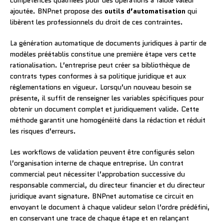
ajoutée. BNPnet propose des
outils d’automatisation
qui
libèrent les professionnels du droit de ces contraintes.
La génération automatique de documents juridiques à partir de
modèles préétablis constitue une première étape vers cette
rationalisation. L’entreprise peut créer sa bibliothèque de
contrats types conformes à sa politique juridique et aux
réglementations en vigueur. Lorsqu’un nouveau besoin se
présente, il suffit de renseigner les variables spécifiques pour
obtenir un document complet et juridiquement valide. Cette
méthode garantit une homogénéité dans la rédaction et réduit
les risques d’erreurs.
Les workflows de validation peuvent être configurés selon
l’organisation interne de chaque entreprise. Un contrat
commercial peut nécessiter l’approbation successive du
responsable commercial, du directeur financier et du directeur
juridique avant signature. BNPnet automatise ce circuit en
envoyant le document à chaque valideur selon l’ordre prédéfini,
en conservant une trace de chaque étape et en relançant