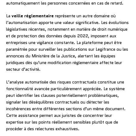
automatiquement les personnes concernées en cas de retard.
La
veille réglementaire
représente un autre domaine où
l’automatisation apporte une valeur significative. Les évolutions
législatives récentes, notamment en matière de droit numérique
et de protection des données depuis 2022, imposent aux
entreprises une vigilance constante. La plateforme peut être
paramétrée pour surveiller les publications sur Legifrance ou les
annonces du Ministère de la Justice, alertant les équipes
juridiques dès qu’une modification réglementaire affecte leur
secteur d’activité.
L’analyse automatisée des risques contractuels constitue une
fonctionnalité avancée particulièrement appréciée. Le système
peut identifier les clauses potentiellement problématiques,
signaler les déséquilibres contractuels ou détecter les
incohérences entre différentes sections d’un même document.
Cette assistance permet aux juristes de concentrer leur
expertise sur les points réellement sensibles plutôt que de
procéder à des relectures exhaustives.