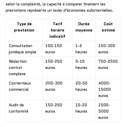
selon la complexité, la capacité à comparer finement les
prestations représente un levier d’économies substantielles.
Type de
Tarif
Durée
Coût
prestation
horaire
moyenne
estimé
indicatif
Consultation
100-150
1-2
150-300
juridique simple
euros
heures
euros
Rédaction
150-250
5-10
750-2500
contrat
euros
heures
euros
complexe
Contentieux
200-300
20-50
4000-
commercial
euros
heures
15000
euros
Audit de
150-250
10-20
1500-
conformité
euros
heures
5000
euros