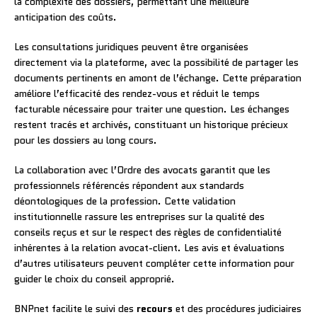
la complexité des dossiers, permettant une meilleure
anticipation des coûts.
Les consultations juridiques peuvent être organisées
directement via la plateforme, avec la possibilité de partager les
documents pertinents en amont de l’échange. Cette préparation
améliore l’efficacité des rendez-vous et réduit le temps
facturable nécessaire pour traiter une question. Les échanges
restent tracés et archivés, constituant un historique précieux
pour les dossiers au long cours.
La collaboration avec l’Ordre des avocats garantit que les
professionnels référencés répondent aux standards
déontologiques de la profession. Cette validation
institutionnelle rassure les entreprises sur la qualité des
conseils reçus et sur le respect des règles de confidentialité
inhérentes à la relation avocat-client. Les avis et évaluations
d’autres utilisateurs peuvent compléter cette information pour
guider le choix du conseil approprié.
BNPnet facilite le suivi des
recours
et des procédures judiciaires