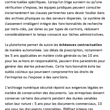
contractuelles spécifiques. Lorsqu’un litige survient ou qu’une
vérification s’impose, les équipes juridiques peuvent consulter
instantanément les clauses pertinentes sans devoir fouiller dans
des archives physiques ou des serveurs dispersés. Le système de
classement intelligent intègre des fonctionnalités de recherche
par mots-clés, par dates ou par types de contrats, réduisant
considérablement le temps consacré aux tâches administratives.
La plateforme permet de suivre les
échéances contractuelles
de manière automatisée. Les délais de prescription, notamment
les 5 ans applicables en matière civile générale ou les 10 ans
pour les actions en responsabilité, peuvent être paramétrés pour
générer des alertes préventives. Cette fonctionnalité évite les
oublis coûteux qui pourraient compromettre les droits de
l’entreprise ou l’exposer à des sanctions.
L’archivage numérique sécurisé répond aux exigences légales en
matière de conservation des documents. Les entreprises doivent
conserver certains documents pendant des durées variables
selon leur nature : 5 ans pour les documents commerciaux, 10
ans pour les documents comptables. BNPnet intègre ces