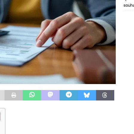
souha