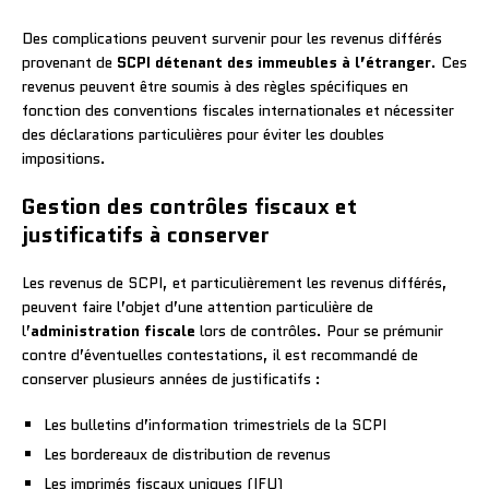
Des complications peuvent survenir pour les revenus différés
provenant de
SCPI détenant des immeubles à l’étranger
. Ces
revenus peuvent être soumis à des règles spécifiques en
fonction des conventions fiscales internationales et nécessiter
des déclarations particulières pour éviter les doubles
impositions.
Gestion des contrôles fiscaux et
justificatifs à conserver
Les revenus de SCPI, et particulièrement les revenus différés,
peuvent faire l’objet d’une attention particulière de
l’
administration fiscale
lors de contrôles. Pour se prémunir
contre d’éventuelles contestations, il est recommandé de
conserver plusieurs années de justificatifs :
Les bulletins d’information trimestriels de la SCPI
Les bordereaux de distribution de revenus
Les imprimés fiscaux uniques (IFU)