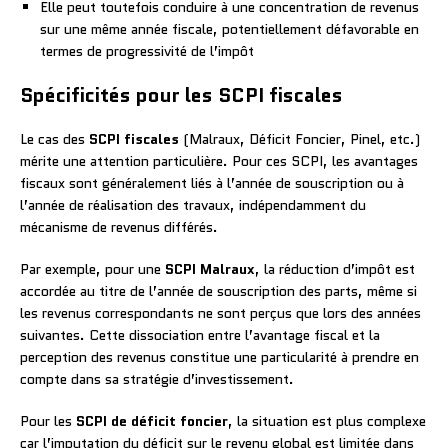
Elle peut toutefois conduire à une concentration de revenus
sur une même année fiscale, potentiellement défavorable en
termes de progressivité de l’impôt
Spécificités pour les SCPI fiscales
Le cas des
SCPI fiscales
(Malraux, Déficit Foncier, Pinel, etc.)
mérite une attention particulière. Pour ces SCPI, les avantages
fiscaux sont généralement liés à l’année de souscription ou à
l’année de réalisation des travaux, indépendamment du
mécanisme de revenus différés.
Par exemple, pour une
SCPI Malraux
, la réduction d’impôt est
accordée au titre de l’année de souscription des parts, même si
les revenus correspondants ne sont perçus que lors des années
suivantes. Cette dissociation entre l’avantage fiscal et la
perception des revenus constitue une particularité à prendre en
compte dans sa stratégie d’investissement.
Pour les
SCPI de déficit foncier
, la situation est plus complexe
car l’imputation du déficit sur le revenu global est limitée dans