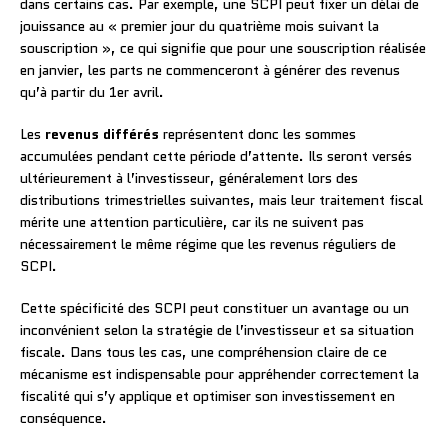
dans certains cas. Par exemple, une SCPI peut fixer un délai de
jouissance au « premier jour du quatrième mois suivant la
souscription », ce qui signifie que pour une souscription réalisée
en janvier, les parts ne commenceront à générer des revenus
qu’à partir du 1er avril.
Les
revenus différés
représentent donc les sommes
accumulées pendant cette période d’attente. Ils seront versés
ultérieurement à l’investisseur, généralement lors des
distributions trimestrielles suivantes, mais leur traitement fiscal
mérite une attention particulière, car ils ne suivent pas
nécessairement le même régime que les revenus réguliers de
SCPI.
Cette spécificité des SCPI peut constituer un avantage ou un
inconvénient selon la stratégie de l’investisseur et sa situation
fiscale. Dans tous les cas, une compréhension claire de ce
mécanisme est indispensable pour appréhender correctement la
fiscalité qui s’y applique et optimiser son investissement en
conséquence.