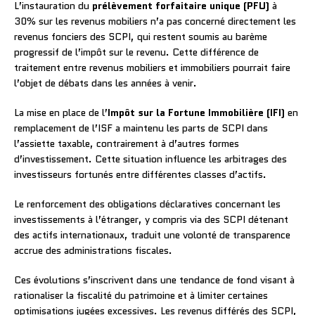
L’instauration du
prélèvement forfaitaire unique (PFU)
à
30% sur les revenus mobiliers n’a pas concerné directement les
revenus fonciers des SCPI, qui restent soumis au barème
progressif de l’impôt sur le revenu. Cette différence de
traitement entre revenus mobiliers et immobiliers pourrait faire
l’objet de débats dans les années à venir.
La mise en place de l’
Impôt sur la Fortune Immobilière (IFI)
en
remplacement de l’ISF a maintenu les parts de SCPI dans
l’assiette taxable, contrairement à d’autres formes
d’investissement. Cette situation influence les arbitrages des
investisseurs fortunés entre différentes classes d’actifs.
Le renforcement des obligations déclaratives concernant les
investissements à l’étranger, y compris via des SCPI détenant
des actifs internationaux, traduit une volonté de transparence
accrue des administrations fiscales.
Ces évolutions s’inscrivent dans une tendance de fond visant à
rationaliser la fiscalité du patrimoine et à limiter certaines
optimisations jugées excessives. Les revenus différés des SCPI,