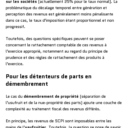
sur les sociétés
(actuellement 25% pour le taux normal). La
problématique du décalage temporel entre génération et
perception des revenus est généralement moins pénalisante
dans ce cas, le taux d’imposition étant proportionnel et non
progressif.
Toutefois, des questions spécifiques peuvent se poser
concernant le rattachement comptable de ces revenus à
l’exercice approprié, notamment au regard du principe de
prudence et des règles de rattachement des produits à
l’exercice.
Pour les détenteurs de parts en
démembrement
Le cas du
démembrement de propriété
(séparation de
l’usufruit et de la nue-propriété des parts) ajoute une couche de
complexité au traitement fiscal des revenus différés.
En principe, les revenus de SCPI sont imposables entre les
mains de l’
usufruitier
. Toutefois, la question se pose de savoir