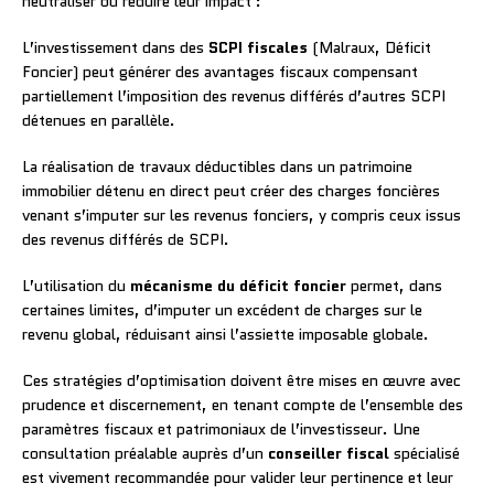
neutraliser ou réduire leur impact :
L’investissement dans des
SCPI fiscales
(Malraux, Déficit
Foncier) peut générer des avantages fiscaux compensant
partiellement l’imposition des revenus différés d’autres SCPI
détenues en parallèle.
La réalisation de travaux déductibles dans un patrimoine
immobilier détenu en direct peut créer des charges foncières
venant s’imputer sur les revenus fonciers, y compris ceux issus
des revenus différés de SCPI.
L’utilisation du
mécanisme du déficit foncier
permet, dans
certaines limites, d’imputer un excédent de charges sur le
revenu global, réduisant ainsi l’assiette imposable globale.
Ces stratégies d’optimisation doivent être mises en œuvre avec
prudence et discernement, en tenant compte de l’ensemble des
paramètres fiscaux et patrimoniaux de l’investisseur. Une
consultation préalable auprès d’un
conseiller fiscal
spécialisé
est vivement recommandée pour valider leur pertinence et leur