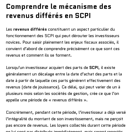
Comprendre le mécanisme des
revenus différés en SCPI
Les
revenus différés
constituent un aspect particulier du
fonctionnement des SCPI qui peut dérouter les investisseurs
novices. Pour saisir pleinement les enjeux fiscaux associés, il
convient d’abord de comprendre précisément ce que sont ces
revenus et comment ils se forment.
Lorsqu’un investisseur acquiert des parts de
SCPI
, il existe
généralement un décalage entre la date d’achat des parts et la
date à partir de laquelle ces parts génèrent effectivement des
revenus (date de jouissance). Ce délai, qui peut varier de un à
plusieurs mois selon les sociétés de gestion, crée ce que l’on
appelle une période de « revenus différés ».
Concrètement, pendant cette période, l’investisseur a déjà versé
l’intégralité du montant de son investissement, mais ne perçoit
pas encore de revenus. Les loyers collectés durant cette période
ne lui sont pas distribués immédiatement, mais seront reportés