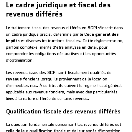
Le cadre juridique et fiscal des
revenus différés
Le traitement fiscal des revenus différés en SCPI s’inscrit dans
un cadre juridique précis, déterminé par le
Code général des
impôts
et diverses instructions fiscales. Cette réglementation,
parfois complexe, mérite d’être analysée en détail pour
comprendre les obligations déclaratives et les opportunités
d’optimisation.
Les revenus issus des SCPI sont fiscalement qualifiés de
revenus fonciers
lorsqu’ils proviennent de la location
d’immeubles nus. À ce titre, ils suivent le régime fiscal général
applicable aux revenus fonciers, mais avec des particularités
liées à la nature différée de certains revenus.
Qualification fiscale des revenus différés
La question fondamentale concernant les revenus différés est
celle de leur qualification fiscale et de leur année d’imposition.