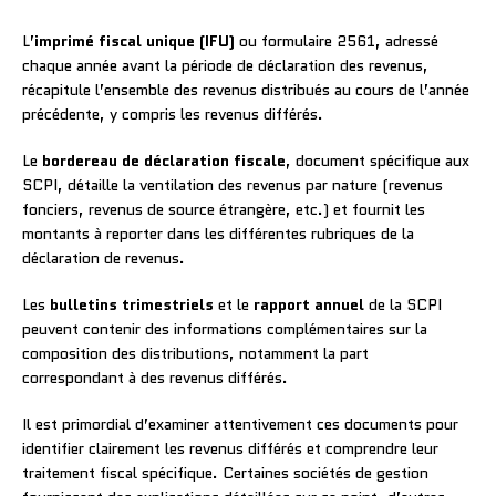
L’
imprimé fiscal unique (IFU)
ou formulaire 2561, adressé
chaque année avant la période de déclaration des revenus,
récapitule l’ensemble des revenus distribués au cours de l’année
précédente, y compris les revenus différés.
Le
bordereau de déclaration fiscale
, document spécifique aux
SCPI, détaille la ventilation des revenus par nature (revenus
fonciers, revenus de source étrangère, etc.) et fournit les
montants à reporter dans les différentes rubriques de la
déclaration de revenus.
Les
bulletins trimestriels
et le
rapport annuel
de la SCPI
peuvent contenir des informations complémentaires sur la
composition des distributions, notamment la part
correspondant à des revenus différés.
Il est primordial d’examiner attentivement ces documents pour
identifier clairement les revenus différés et comprendre leur
traitement fiscal spécifique. Certaines sociétés de gestion