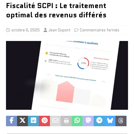
Fiscalité SCPI : Le traitement
optimal des revenus différés
octobre 6, 2025
Jean Dupont
Commentaires fermés