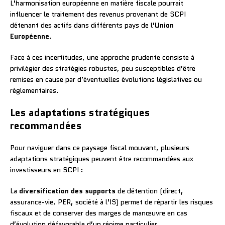
L’harmonisation européenne en matière fiscale pourrait
influencer le traitement des revenus provenant de SCPI
détenant des actifs dans différents pays de l’
Union
Européenne
.
Face à ces incertitudes, une approche prudente consiste à
privilégier des stratégies robustes, peu susceptibles d’être
remises en cause par d’éventuelles évolutions législatives ou
réglementaires.
Les adaptations stratégiques
recommandées
Pour naviguer dans ce paysage fiscal mouvant, plusieurs
adaptations stratégiques peuvent être recommandées aux
investisseurs en SCPI :
La
diversification des supports
de détention (direct,
assurance-vie, PER, société à l’IS) permet de répartir les risques
fiscaux et de conserver des marges de manœuvre en cas
d’évolution défavorable d’un régime particulier.