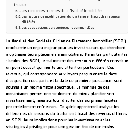
fiscaux
Les tendances récentes de la fiscalité immobilière
Les risques de modification du traitement fiscal des revenus
différés
Les adaptations stratégiques recommandées
La fiscalité des Sociétés Civiles de Placement Immobilier (SCPI)
représente un enjeu majeur pour les investisseurs qui cherchent
à optimiser leurs placements immobiliers. Parmi les particularités
fiscales des SCPI, le traitement des
revenus différés
constitue
un point délicat qui mérite une attention particulière. Ces
revenus, qui correspondent aux loyers perçus entre la date
d’acquisition des parts et la date de première jouissance, sont
soumis à un régime fiscal spécifique. La maîtrise de ces
mécanismes permet non seulement de mieux planifier son
investissement, mais surtout d’éviter des surprises fiscales
potentiellement coûteuses. Ce guide approfondi analyse les
différentes dimensions du traitement fiscal des revenus différés
en SCPI, leurs implications pour les investisseurs et les
stratégies à privilégier pour une gestion fiscale optimisée.