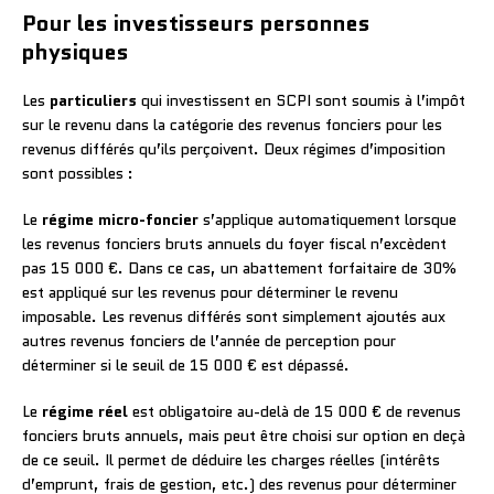
Pour les investisseurs personnes
physiques
Les
particuliers
qui investissent en SCPI sont soumis à l’impôt
sur le revenu dans la catégorie des revenus fonciers pour les
revenus différés qu’ils perçoivent. Deux régimes d’imposition
sont possibles :
Le
régime micro-foncier
s’applique automatiquement lorsque
les revenus fonciers bruts annuels du foyer fiscal n’excèdent
pas 15 000 €. Dans ce cas, un abattement forfaitaire de 30%
est appliqué sur les revenus pour déterminer le revenu
imposable. Les revenus différés sont simplement ajoutés aux
autres revenus fonciers de l’année de perception pour
déterminer si le seuil de 15 000 € est dépassé.
Le
régime réel
est obligatoire au-delà de 15 000 € de revenus
fonciers bruts annuels, mais peut être choisi sur option en deçà
de ce seuil. Il permet de déduire les charges réelles (intérêts
d’emprunt, frais de gestion, etc.) des revenus pour déterminer