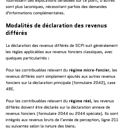
fournissent des explications détaillées sur ce point, d’autres
sont plus laconiques, nécessitant parfois des demandes
d’informations complémentaires.
Modalités de déclaration des revenus
différés
La déclaration des revenus différés de SCPI suit généralement
les règles applicables aux revenus fonciers classiques, avec
quelques particularités :
Pour les contribuables relevant du
régime micro-foncier
, les
revenus différés sont simplement ajoutés aux autres revenus
fonciers sur la déclaration principale (formulaire 2042), case
4BE.
Pour les contribuables relevant du
régime réel
, les revenus
différés doivent être déclarés sur la déclaration annexe de
revenus fonciers (formulaire 2044 ou 2044 spéciale). Ils sont
intégrés aux revenus bruts de l’année de perception, ligne 211
ou suivantes selon la nature des biens.