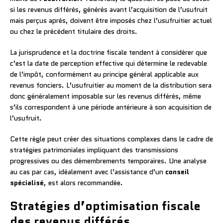
si les revenus différés, générés avant l’acquisition de l’usufruit
mais perçus après, doivent être imposés chez l’usufruitier actuel
ou chez le précédent titulaire des droits.
La jurisprudence et la doctrine fiscale tendent à considérer que
c’est la date de perception effective qui détermine le redevable
de l’impôt, conformément au principe général applicable aux
revenus fonciers. L’usufruitier au moment de la distribution sera
donc généralement imposable sur les revenus différés, même
s’ils correspondent à une période antérieure à son acquisition de
l’usufruit.
Cette règle peut créer des situations complexes dans le cadre de
stratégies patrimoniales impliquant des transmissions
progressives ou des démembrements temporaires. Une analyse
au cas par cas, idéalement avec l’assistance d’un
conseil
spécialisé
, est alors recommandée.
Stratégies d’optimisation fiscale
des revenus différés