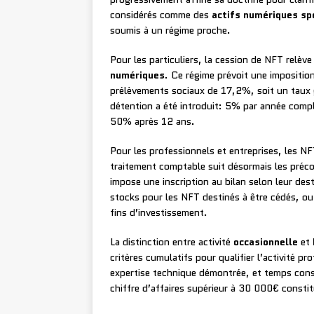
considérés comme des
actifs numériques sp
soumis à un régime proche.
Pour les particuliers, la cession de NFT relè
numériques
. Ce régime prévoit une impositio
prélèvements sociaux de 17,2%, soit un taux
détention a été introduit: 5% par année comp
50% après 12 ans.
Pour les professionnels et entreprises, les NF
traitement comptable suit désormais les préc
impose une inscription au bilan selon leur des
stocks pour les NFT destinés à être cédés, ou
fins d’investissement.
La distinction entre activité
occasionnelle
et
critères cumulatifs pour qualifier l’activité 
expertise technique démontrée, et temps consa
chiffre d’affaires supérieur à 30 000€ consti