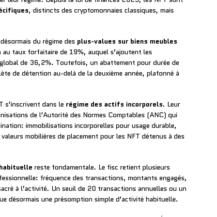
écifiques
, distincts des cryptomonnaies classiques, mais
ve désormais du régime des
plus-values sur biens meubles
n au taux forfaitaire de 19%, auquel s’ajoutent les
 global de 36,2%. Toutefois, un abattement pour durée de
lète de détention au-delà de la deuxième année, plafonné à
T s’inscrivent dans le
régime des actifs incorporels
. Leur
onisations de l’Autorité des Normes Comptables (ANC) qui
tination: immobilisations incorporelles pour usage durable,
 valeurs mobilières de placement pour les NFT détenus à des
habituelle
reste fondamentale. Le fisc retient plusieurs
professionnelle: fréquence des transactions, montants engagés,
cré à l’activité. Un seuil de 20 transactions annuelles ou un
tue désormais une présomption simple d’activité habituelle.