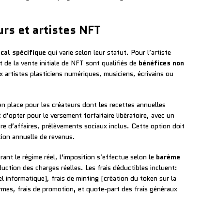
rs et artistes NFT
scal spécifique
qui varie selon leur statut. Pour l’artiste
t de la vente initiale de NFT sont qualifiés de
bénéfices non
 artistes plasticiens numériques, musiciens, écrivains ou
en place pour les créateurs dont les recettes annuelles
’opter pour le versement forfaitaire libératoire, avec un
re d’affaires, prélèvements sociaux inclus. Cette option doit
tion annuelle de revenus.
rant le régime réel, l’imposition s’effectue selon le
barème
uction des charges réelles. Les frais déductibles incluent:
l informatique), frais de minting (création du token sur la
mes, frais de promotion, et quote-part des frais généraux