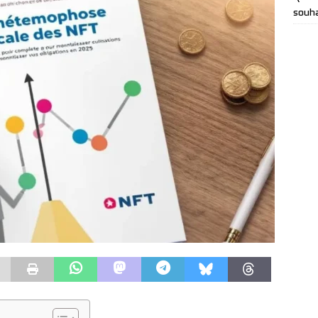
souha