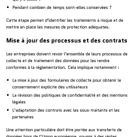
Pendant combien de temps sont-elles conservées ?
Cette étape permet d’identifier les traitements à risque et de
mettre en place les mesures de protection adéquates.
Mise à jour des processus et des contrats
Les entreprises doivent revoir l’ensemble de leurs processus de
collecte et de traitement des données pour les rendre
conformes à la réglementation. Cela implique notamment :
La mise à jour des formulaires de collecte pour obtenir le
consentement explicite des utilisateurs
La révision des politiques de confidentialité et des mentions
légales
L’adaptation des contrats avec les sous-traitants et les
partenaires
Une attention particulière doit être portée aux transferts de
données hors de l’Union européenne, soumis à des règles