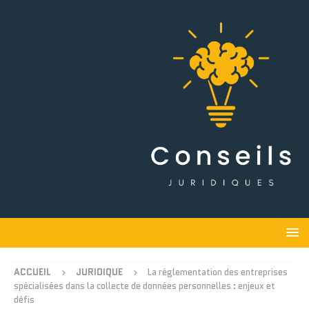
ACCUEIL
JURIDIQUE
La réglementation des entreprises
spécialisées dans la collecte de données personnelles : enjeux et
défis