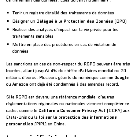
Tenir un registre détaillé des traitements de données
Désigner un
Délégué à la Protection des Données
(DPO)
Réaliser des analyses d’impact sur la vie privée pour les
traitements sensibles
Mettre en place des procédures en cas de violation de
données
Les sanctions en cas de non-respect du RGPD peuvent être très
lourdes, allant jusqu’à 4% du chiffre d’affaires mondial ou 20
millions d’euros. Plusieurs géants du numérique comme
Google
ou
Amazon
ont déjà été condamnés à des amendes record.
Si le RGPD est devenu une référence mondiale, d’autres
réglementations régionales ou nationales viennent compléter ce
cadre, comme le
California Consumer Privacy Act
(CCPA) aux
États-Unis ou la
loi sur la protection des informations
personnelles
(PIPL) en Chine.