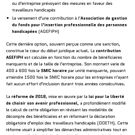
ou d’entreprise prévoyant des mesures en faveur des
travailleurs handicapés
Le versement d’une contribution à l’
Association de gestion
du fonds pour l’insertion professionnelle des personnes
handicapées
(AGEFIPH)
Cette dernière option, souvent perçue comme une sanction,
constitue le cœur du débat juridique actuel. La
contribution
AGEFIPH
est calculée en fonction du nombre de bénéficiaires
manquants et de la taille de l’entreprise. Son montant varie de
400 à 600 fois le
SMIC horaire
par unité manquante, pouvant
atteindre 1500 fois le SMIC horaire pour les entreprises n’ayant
fait aucun effort d’inclusion durant trois années consécutives.
La
réforme de 2018
, mise en œuvre par la
loi pour la liberté
de choisir son avenir professionnel
, a profondément modifié
le calcul de cette obligation en révisant les modalités de
décompte des bénéficiaires et en réformant la déclaration
obligatoire d’emploi des travailleurs handicapés (DOETH). Cette
réforme visait à simplifier les démarches administratives tout en