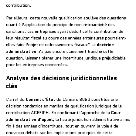
contribution.
Par ailleurs, cette nouvelle qualification soulève des questions
quant à l’application du principe de non-rétroactivité des
sanctions. Les entreprises ayant déduit cette contribution de
leur résultat fiscal au cours des années antérieures pourraient-
elles faire l’objet de redressements fiscaux? La
doctrine
administrative
n’a pas encore clairement tranché cette
question, laissant planer une incertitude juridique préjudiciable
pour les entreprises concernées.
Analyse des décisions juridictionnelles
clés
L’arrêt du
Conseil d’État
du 15 mars 2023 constitue une
décision fondatrice en matière de qualification juridique de la
contribution AGEFIPH. En confirmant l’approche de la
Cour
administrative d’appel
, la haute juridiction administrative a mis
fin à des années d’incertitude, tout en ouvrant la voie à de
nouveaux débats sur les implications pratiques de cette