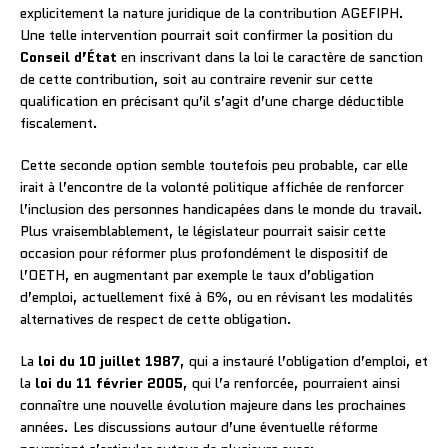
explicitement la nature juridique de la contribution AGEFIPH.
Une telle intervention pourrait soit confirmer la position du
Conseil d’État
en inscrivant dans la loi le caractère de sanction
de cette contribution, soit au contraire revenir sur cette
qualification en précisant qu’il s’agit d’une charge déductible
fiscalement.
Cette seconde option semble toutefois peu probable, car elle
irait à l’encontre de la volonté politique affichée de renforcer
l’inclusion des personnes handicapées dans le monde du travail.
Plus vraisemblablement, le législateur pourrait saisir cette
occasion pour réformer plus profondément le dispositif de
l’OETH, en augmentant par exemple le taux d’obligation
d’emploi, actuellement fixé à 6%, ou en révisant les modalités
alternatives de respect de cette obligation.
La
loi du 10 juillet 1987
, qui a instauré l’obligation d’emploi, et
la
loi du 11 février 2005
, qui l’a renforcée, pourraient ainsi
connaître une nouvelle évolution majeure dans les prochaines
années. Les discussions autour d’une éventuelle réforme