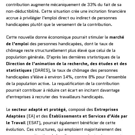
contribution augmente mécaniquement de 33% du fait de sa
non-déductibilité. Cette situation crée une incitation financière
accrue à privilégier l’emploi direct ou indirect de personnes
handicapées plutôt que le versement de la contribution.
Cette nouvelle donne économique pourrait stimuler le
marché
de l’emploi
des personnes handicapées, dont le taux de
chômage reste structurellement plus élevé que celui de la
population générale. D’après les dernières statistiques de la
Direction de l’animation de la recherche, des études et des
statistiques
(DARES), le taux de chômage des personnes
handicapées s’élève à environ 14%, contre 8% pour l’ensemble
de la population active. La requalification de la contribution
pourrait contribuer à réduire cet écart en incitant davantage
d’entreprises à recruter des travailleurs handicapés.
Le
secteur adapté et protégé
, composé des
Entreprises
Adaptées
(EA) et des
Établissements et Services d’Aide par
le Travail
(ESAT), pourrait également bénéficier de cette
évolution. Ces structures, qui emploient majoritairement des