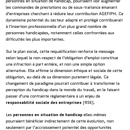
personnes en situation de handicap, pourraient voir augmenter
les commandes de prestations ou de sous-traitance émanant
d’entreprises cherchant à réduire leur contribution AGEFIPH. Ce
dynamisme potentiel du secteur adapté et protégé contribuerait
à l’insertion professionnelle d’un plus grand nombre de
personnes handicapées, notamment celles confrontées aux
difficultés les plus importantes.
Sur le plan social, cette requalification renforce le message
selon lequel le non-respect de l’obligation d’emploi constitue
une infraction à part entière, et non une simple option
alternative. Elle affirme la dimension éthique et sociale de cette
obligation, au-delà de sa dimension purement légale. Ce
changement de paradigme pourrait contribuer à transformer la
perception du handicap dans le monde du travail, en le faisant
passer d’une contrainte réglementaire à un enjeu de
responsabilité sociale des entreprises
(RSE).
Les
personnes en situation de handicap
elles-mêmes
pourraient bénéficier indirectement de cette évolution, non
seulement par l’accroissement potentiel des opportunités