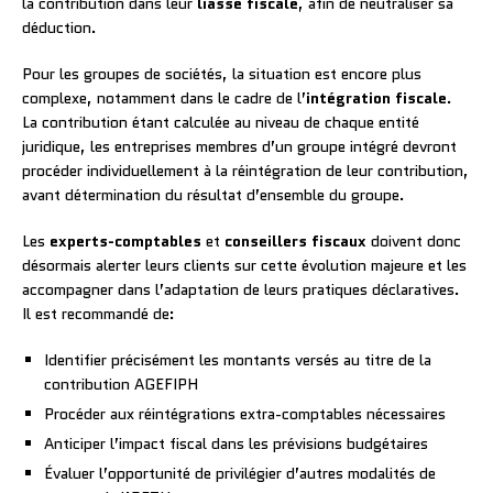
la contribution dans leur
liasse fiscale
, afin de neutraliser sa
déduction.
Pour les groupes de sociétés, la situation est encore plus
complexe, notamment dans le cadre de l’
intégration fiscale
.
La contribution étant calculée au niveau de chaque entité
juridique, les entreprises membres d’un groupe intégré devront
procéder individuellement à la réintégration de leur contribution,
avant détermination du résultat d’ensemble du groupe.
Les
experts-comptables
et
conseillers fiscaux
doivent donc
désormais alerter leurs clients sur cette évolution majeure et les
accompagner dans l’adaptation de leurs pratiques déclaratives.
Il est recommandé de:
Identifier précisément les montants versés au titre de la
contribution AGEFIPH
Procéder aux réintégrations extra-comptables nécessaires
Anticiper l’impact fiscal dans les prévisions budgétaires
Évaluer l’opportunité de privilégier d’autres modalités de