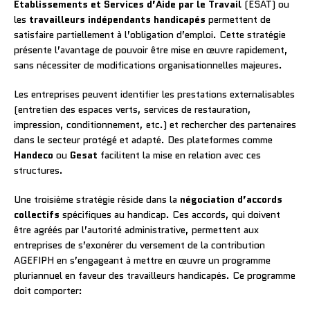
Établissements et Services d’Aide par le Travail
(ESAT) ou
les
travailleurs indépendants handicapés
permettent de
satisfaire partiellement à l’obligation d’emploi. Cette stratégie
présente l’avantage de pouvoir être mise en œuvre rapidement,
sans nécessiter de modifications organisationnelles majeures.
Les entreprises peuvent identifier les prestations externalisables
(entretien des espaces verts, services de restauration,
impression, conditionnement, etc.) et rechercher des partenaires
dans le secteur protégé et adapté. Des plateformes comme
Handeco
ou
Gesat
facilitent la mise en relation avec ces
structures.
Une troisième stratégie réside dans la
négociation d’accords
collectifs
spécifiques au handicap. Ces accords, qui doivent
être agréés par l’autorité administrative, permettent aux
entreprises de s’exonérer du versement de la contribution
AGEFIPH en s’engageant à mettre en œuvre un programme
pluriannuel en faveur des travailleurs handicapés. Ce programme
doit comporter: