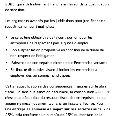
2023, qui a définitivement tranché en faveur de la qualification
de sanction.
Les arguments avancés par les juridictions pour justifier cette
requalification sont multiples:
Le caractère obligatoire de la contribution pour les
entreprises ne respectant pas le quota d’emploi
Son augmentation progressive en fonction de la durée de
non-respect de l’obligation
L’absence de contrepartie directe pour l’entreprise versante
Sa finalité dissuasive visant à inciter les entreprises à
employer des personnes handicapées
Cette requalification a des conséquences majeures sur le plan
fiscal. En tant que sanction pécuniaire, la contribution AGEFIPH
n’est plus déductible du résultat fiscal des entreprises, ce qui
augmente mécaniquement leur charge fiscale effective. Pour
une
entreprise soumise à l’impôt sur les sociétés
au taux de
25%, cela représente un surcoût de 25% du montant de la