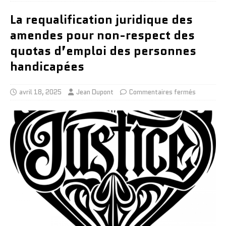
La requalification juridique des
amendes pour non-respect des
quotas d’emploi des personnes
handicapées
avril 18, 2025
Jean Dupont
Commentaires fermés