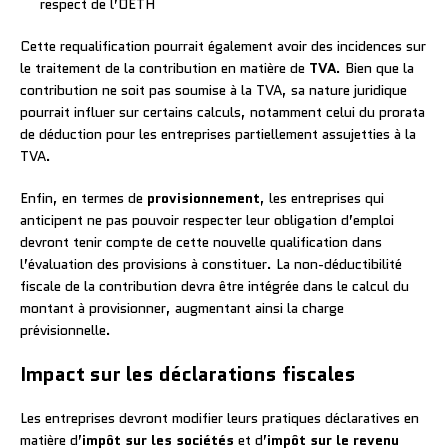
respect de l’OETH
Cette requalification pourrait également avoir des incidences sur
le traitement de la contribution en matière de
TVA
. Bien que la
contribution ne soit pas soumise à la TVA, sa nature juridique
pourrait influer sur certains calculs, notamment celui du prorata
de déduction pour les entreprises partiellement assujetties à la
TVA.
Enfin, en termes de
provisionnement
, les entreprises qui
anticipent ne pas pouvoir respecter leur obligation d’emploi
devront tenir compte de cette nouvelle qualification dans
l’évaluation des provisions à constituer. La non-déductibilité
fiscale de la contribution devra être intégrée dans le calcul du
montant à provisionner, augmentant ainsi la charge
prévisionnelle.
Impact sur les déclarations fiscales
Les entreprises devront modifier leurs pratiques déclaratives en
matière d’
impôt sur les sociétés
et d’
impôt sur le revenu