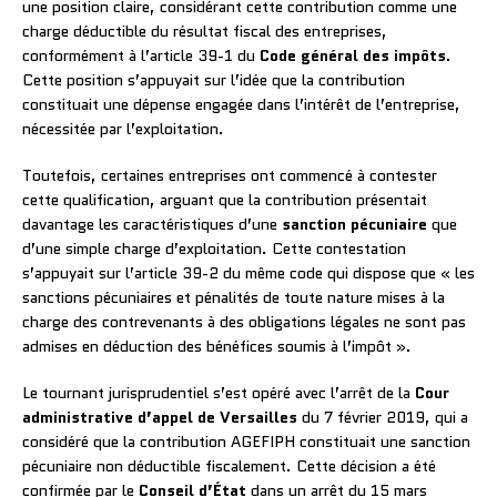
une position claire, considérant cette contribution comme une
charge déductible du résultat fiscal des entreprises,
conformément à l’article 39-1 du
Code général des impôts
.
Cette position s’appuyait sur l’idée que la contribution
constituait une dépense engagée dans l’intérêt de l’entreprise,
nécessitée par l’exploitation.
Toutefois, certaines entreprises ont commencé à contester
cette qualification, arguant que la contribution présentait
davantage les caractéristiques d’une
sanction pécuniaire
que
d’une simple charge d’exploitation. Cette contestation
s’appuyait sur l’article 39-2 du même code qui dispose que « les
sanctions pécuniaires et pénalités de toute nature mises à la
charge des contrevenants à des obligations légales ne sont pas
admises en déduction des bénéfices soumis à l’impôt ».
Le tournant jurisprudentiel s’est opéré avec l’arrêt de la
Cour
administrative d’appel de Versailles
du 7 février 2019, qui a
considéré que la contribution AGEFIPH constituait une sanction
pécuniaire non déductible fiscalement. Cette décision a été
confirmée par le
Conseil d’État
dans un arrêt du 15 mars