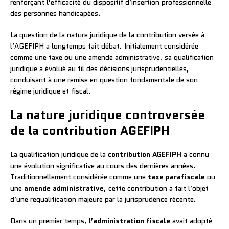
renforçant l’efficacité du dispositif d’insertion professionnelle
des personnes handicapées.
La question de la nature juridique de la contribution versée à
l’AGEFIPH a longtemps fait débat. Initialement considérée
comme une taxe ou une amende administrative, sa qualification
juridique a évolué au fil des décisions jurisprudentielles,
conduisant à une remise en question fondamentale de son
régime juridique et fiscal.
La nature juridique controversée
de la contribution AGEFIPH
La qualification juridique de la
contribution AGEFIPH
a connu
une évolution significative au cours des dernières années.
Traditionnellement considérée comme une
taxe parafiscale
ou
une
amende administrative
, cette contribution a fait l’objet
d’une requalification majeure par la jurisprudence récente.
Dans un premier temps, l’
administration fiscale
avait adopté