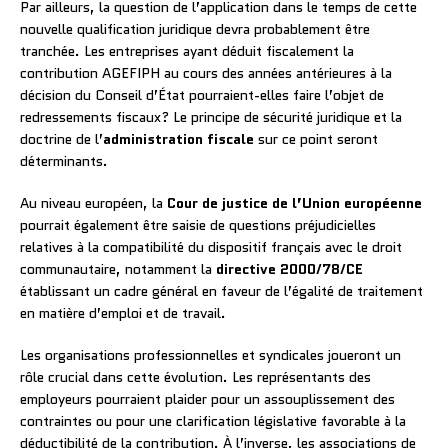
Par ailleurs, la question de l’application dans le temps de cette
nouvelle qualification juridique devra probablement être
tranchée. Les entreprises ayant déduit fiscalement la
contribution AGEFIPH au cours des années antérieures à la
décision du Conseil d’État pourraient-elles faire l’objet de
redressements fiscaux? Le principe de sécurité juridique et la
doctrine de l’
administration fiscale
sur ce point seront
déterminants.
Au niveau européen, la
Cour de justice de l’Union européenne
pourrait également être saisie de questions préjudicielles
relatives à la compatibilité du dispositif français avec le droit
communautaire, notamment la
directive 2000/78/CE
établissant un cadre général en faveur de l’égalité de traitement
en matière d’emploi et de travail.
Les organisations professionnelles et syndicales joueront un
rôle crucial dans cette évolution. Les représentants des
employeurs pourraient plaider pour un assouplissement des
contraintes ou pour une clarification législative favorable à la
déductibilité de la contribution. À l’inverse, les associations de