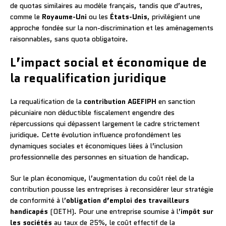
de quotas similaires au modèle français, tandis que d’autres,
comme le
Royaume-Uni
ou les
États-Unis
, privilégient une
approche fondée sur la non-discrimination et les aménagements
raisonnables, sans quota obligatoire.
L’impact social et économique de
la requalification juridique
La requalification de la
contribution AGEFIPH
en sanction
pécuniaire non déductible fiscalement engendre des
répercussions qui dépassent largement le cadre strictement
juridique. Cette évolution influence profondément les
dynamiques sociales et économiques liées à l’inclusion
professionnelle des personnes en situation de handicap.
Sur le plan économique, l’augmentation du coût réel de la
contribution pousse les entreprises à reconsidérer leur stratégie
de conformité à l’
obligation d’emploi des travailleurs
handicapés
(OETH). Pour une entreprise soumise à l’
impôt sur
les sociétés
au taux de 25%, le coût effectif de la