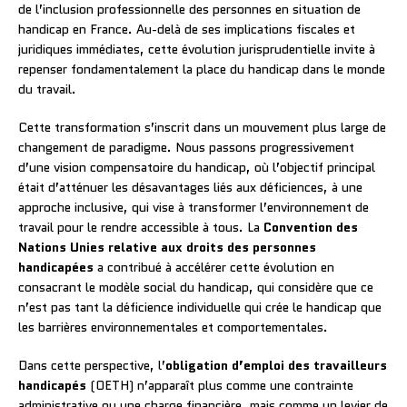
de l’inclusion professionnelle des personnes en situation de
handicap en France. Au-delà de ses implications fiscales et
juridiques immédiates, cette évolution jurisprudentielle invite à
repenser fondamentalement la place du handicap dans le monde
du travail.
Cette transformation s’inscrit dans un mouvement plus large de
changement de paradigme. Nous passons progressivement
d’une vision compensatoire du handicap, où l’objectif principal
était d’atténuer les désavantages liés aux déficiences, à une
approche inclusive, qui vise à transformer l’environnement de
travail pour le rendre accessible à tous. La
Convention des
Nations Unies relative aux droits des personnes
handicapées
a contribué à accélérer cette évolution en
consacrant le modèle social du handicap, qui considère que ce
n’est pas tant la déficience individuelle qui crée le handicap que
les barrières environnementales et comportementales.
Dans cette perspective, l’
obligation d’emploi des travailleurs
handicapés
(OETH) n’apparaît plus comme une contrainte
administrative ou une charge financière, mais comme un levier de