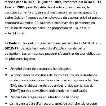
racines dans la
loi du 10 juillet 1987
, renforcée par la
loi du 11
février 2005
pour l’égalité des droits et des chances, la
participation et la citoyenneté des personnes handicapées. Ce
cadre législatif impose aux employeurs du secteur privé et public
comptant au moins 20 salariés d’employer des personnes en
situation de handicap dans une proportion de 6% de leur
effectif total.
Le
Code du travail
, notamment dans ses articles
L. 5212-1 à L.
5212-17
, détaille les modalités d’application de cette
obligation. Les entreprises peuvent s’acquitter de leur obligation
de plusieurs façons:
L’emploi direct de personnes handicapées
La conclusion de contrats de fourniture, de sous-traitance
ou de prestations de services avec des entreprises adaptées
(EA), des établissements et services d’aide par le travail
(ESAT) ou des travailleurs indépendants handicapés
L’accueil de stagiaires en situation de handicap
La mise en œuvre d’un accord agréé de branche, de groupe