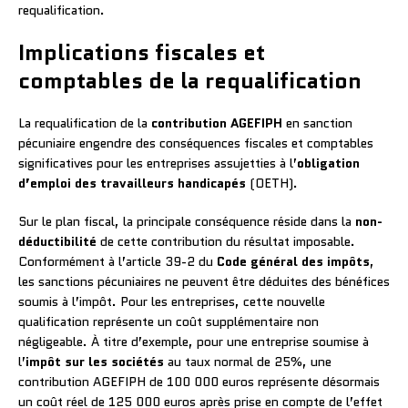
requalification.
Implications fiscales et
comptables de la requalification
La requalification de la
contribution AGEFIPH
en sanction
pécuniaire engendre des conséquences fiscales et comptables
significatives pour les entreprises assujetties à l’
obligation
d’emploi des travailleurs handicapés
(OETH).
Sur le plan fiscal, la principale conséquence réside dans la
non-
déductibilité
de cette contribution du résultat imposable.
Conformément à l’article 39-2 du
Code général des impôts
,
les sanctions pécuniaires ne peuvent être déduites des bénéfices
soumis à l’impôt. Pour les entreprises, cette nouvelle
qualification représente un coût supplémentaire non
négligeable. À titre d’exemple, pour une entreprise soumise à
l’
impôt sur les sociétés
au taux normal de 25%, une
contribution AGEFIPH de 100 000 euros représente désormais
un coût réel de 125 000 euros après prise en compte de l’effet