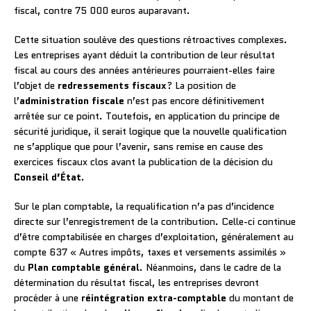
fiscal, contre 75 000 euros auparavant.
Cette situation soulève des questions rétroactives complexes.
Les entreprises ayant déduit la contribution de leur résultat
fiscal au cours des années antérieures pourraient-elles faire
l’objet de
redressements fiscaux
? La position de
l’
administration fiscale
n’est pas encore définitivement
arrêtée sur ce point. Toutefois, en application du principe de
sécurité juridique, il serait logique que la nouvelle qualification
ne s’applique que pour l’avenir, sans remise en cause des
exercices fiscaux clos avant la publication de la décision du
Conseil d’État
.
Sur le plan comptable, la requalification n’a pas d’incidence
directe sur l’enregistrement de la contribution. Celle-ci continue
d’être comptabilisée en charges d’exploitation, généralement au
compte 637 « Autres impôts, taxes et versements assimilés »
du
Plan comptable général
. Néanmoins, dans le cadre de la
détermination du résultat fiscal, les entreprises devront
procéder à une
réintégration extra-comptable
du montant de