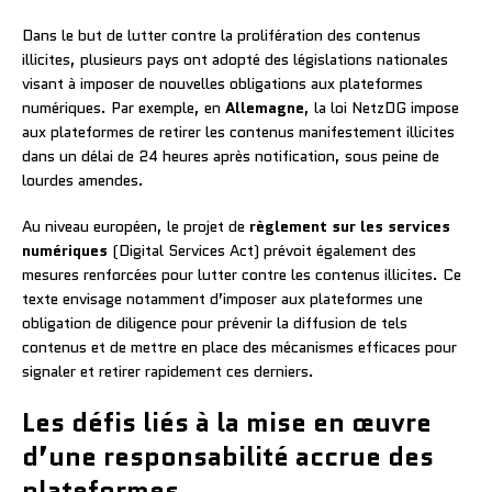
Dans le but de lutter contre la prolifération des contenus
illicites, plusieurs pays ont adopté des législations nationales
visant à imposer de nouvelles obligations aux plateformes
numériques. Par exemple, en
Allemagne
, la loi NetzDG impose
aux plateformes de retirer les contenus manifestement illicites
dans un délai de 24 heures après notification, sous peine de
lourdes amendes.
Au niveau européen, le projet de
règlement sur les services
numériques
(Digital Services Act) prévoit également des
mesures renforcées pour lutter contre les contenus illicites. Ce
texte envisage notamment d’imposer aux plateformes une
obligation de diligence pour prévenir la diffusion de tels
contenus et de mettre en place des mécanismes efficaces pour
signaler et retirer rapidement ces derniers.
Les défis liés à la mise en œuvre
d’une responsabilité accrue des
plateformes