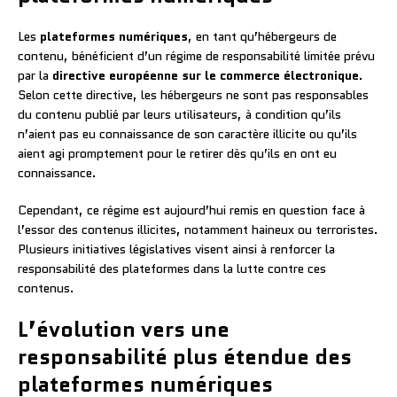
Les
plateformes numériques
, en tant qu’hébergeurs de
contenu, bénéficient d’un régime de responsabilité limitée prévu
par la
directive européenne sur le commerce électronique
.
Selon cette directive, les hébergeurs ne sont pas responsables
du contenu publié par leurs utilisateurs, à condition qu’ils
n’aient pas eu connaissance de son caractère illicite ou qu’ils
aient agi promptement pour le retirer dès qu’ils en ont eu
connaissance.
Cependant, ce régime est aujourd’hui remis en question face à
l’essor des contenus illicites, notamment haineux ou terroristes.
Plusieurs initiatives législatives visent ainsi à renforcer la
responsabilité des plateformes dans la lutte contre ces
contenus.
L’évolution vers une
responsabilité plus étendue des
plateformes numériques