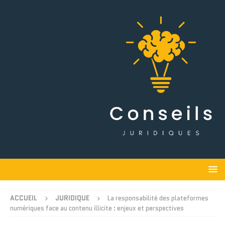
ACCUEIL
JURIDIQUE
La responsabilité des plateformes
numériques face au contenu illicite : enjeux et perspectives