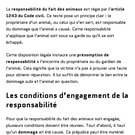
La
responsabilité du fait des animaux
est régie par l’
article
1243 du Code civil
. Ce texte pose un principe clair : le
propriétaire d’un animal, ou celui qui s’en sert, est responsable
du dommage que l’animal a causé. Cette responsabilité
s’applique que l’animal soit sous sa garde ou qu’il se soit
échappé.
Cette disposition légale instaure une
présomption de
responsabilité
à l’encontre du propriétaire ou du gardien de
l’animal. Cela signifie que la victime n’a pas à prouver une faute
pour obtenir réparation. Il lui suffit de démontrer le lien entre le
dommage subi et l’animal en question.
Les conditions d’engagement de la
responsabilité
Pour que la responsabilité du fait des animaux soit engagée,
plusieurs conditions doivent être réunies. Tout d’abord, il faut
qu’un
dommage
ait été causé. Ce préjudice peut être matériel