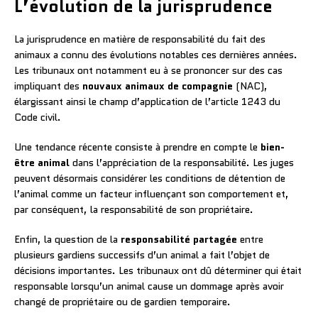
L’évolution de la jurisprudence
La jurisprudence en matière de responsabilité du fait des
animaux a connu des évolutions notables ces dernières années.
Les tribunaux ont notamment eu à se prononcer sur des cas
impliquant des
nouvaux animaux de compagnie
(NAC),
élargissant ainsi le champ d’application de l’article 1243 du
Code civil.
Une tendance récente consiste à prendre en compte le
bien-
être animal
dans l’appréciation de la responsabilité. Les juges
peuvent désormais considérer les conditions de détention de
l’animal comme un facteur influençant son comportement et,
par conséquent, la responsabilité de son propriétaire.
Enfin, la question de la
responsabilité partagée
entre
plusieurs gardiens successifs d’un animal a fait l’objet de
décisions importantes. Les tribunaux ont dû déterminer qui était
responsable lorsqu’un animal cause un dommage après avoir
changé de propriétaire ou de gardien temporaire.