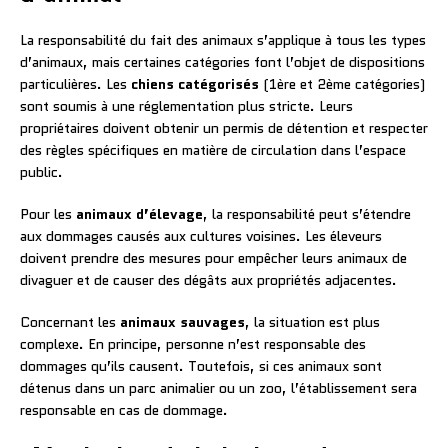
La responsabilité du fait des animaux s’applique à tous les types
d’animaux, mais certaines catégories font l’objet de dispositions
particulières. Les
chiens catégorisés
(1ère et 2ème catégories)
sont soumis à une réglementation plus stricte. Leurs
propriétaires doivent obtenir un permis de détention et respecter
des règles spécifiques en matière de circulation dans l’espace
public.
Pour les
animaux d’élevage
, la responsabilité peut s’étendre
aux dommages causés aux cultures voisines. Les éleveurs
doivent prendre des mesures pour empêcher leurs animaux de
divaguer et de causer des dégâts aux propriétés adjacentes.
Concernant les
animaux sauvages
, la situation est plus
complexe. En principe, personne n’est responsable des
dommages qu’ils causent. Toutefois, si ces animaux sont
détenus dans un parc animalier ou un zoo, l’établissement sera
responsable en cas de dommage.