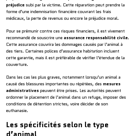
préjudice
subi par la victime. Cette réparation peut prendre la
forme d’une indemnisation financière couvrant les frais
médicaux, la perte de revenus ou encore le préjudice moral.
Pour se prémunir contre ces risques financiers, il est vivement
recommandé de souscrire une
assurance responsabilité civile
.
Cette assurance couvrira les dommages causés par l’animal à
des tiers. Certaines polices d’assurance habitation incluent
cette garantie, mais il est préférable de vérifier l’étendue de la
couverture.
Dans les cas les plus graves, notamment lorsqu’un animal a
causé des blessures importantes ou répétées, des
mesures
administratives
peuvent être prises. Les autorités peuvent
ordonner le placement de l’animal dans un refuge, imposer des
conditions de détention strictes, voire décider de son
euthanasie.
Les spécificités selon le type
d’animal