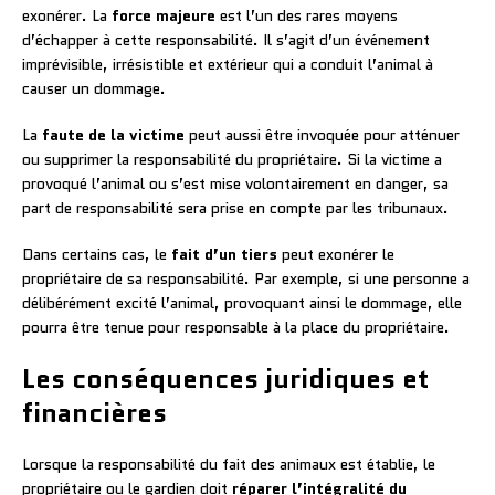
exonérer. La
force majeure
est l’un des rares moyens
d’échapper à cette responsabilité. Il s’agit d’un événement
imprévisible, irrésistible et extérieur qui a conduit l’animal à
causer un dommage.
La
faute de la victime
peut aussi être invoquée pour atténuer
ou supprimer la responsabilité du propriétaire. Si la victime a
provoqué l’animal ou s’est mise volontairement en danger, sa
part de responsabilité sera prise en compte par les tribunaux.
Dans certains cas, le
fait d’un tiers
peut exonérer le
propriétaire de sa responsabilité. Par exemple, si une personne a
délibérément excité l’animal, provoquant ainsi le dommage, elle
pourra être tenue pour responsable à la place du propriétaire.
Les conséquences juridiques et
financières
Lorsque la responsabilité du fait des animaux est établie, le
propriétaire ou le gardien doit
réparer l’intégralité du