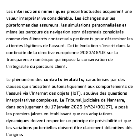
Les
interactions numériques
précontractuelles acquièrent une
valeur interprétative considérable. Les échanges sur les
plateformes des assureurs, les simulations personnalisées et
même les parcours de navigation sont désormais considérés
comme des éléments contextuels pertinents pour déterminer les
attentes légitimes de l’assuré. Cette évolution s’inscrit dans la
continuité de la directive européenne 2023/45/UE sur la
transparence numérique qui impose la conservation de
l’intégralité du parcours client.
Le phénomène des
contrats évolutifs
, caractérisés par des
clauses qui s’adaptent automatiquement aux comportements de
l’assuré via l’Internet des objets (IoT), soulève des questions
interprétatives complexes. Le Tribunal judiciaire de Nanterre,
dans son jugement du 17 janvier 2025 (n°24/00127), a posé
les premiers jalons en établissant que ces adaptations
dynamiques doivent respecter un principe de prévisibilité et que
les variations potentielles doivent être clairement délimitées dès
l’origine.