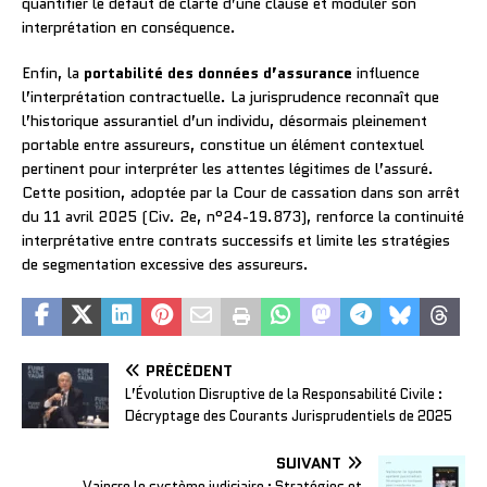
quantifier le défaut de clarté d’une clause et moduler son
interprétation en conséquence.
Enfin, la
portabilité des données d’assurance
influence
l’interprétation contractuelle. La jurisprudence reconnaît que
l’historique assurantiel d’un individu, désormais pleinement
portable entre assureurs, constitue un élément contextuel
pertinent pour interpréter les attentes légitimes de l’assuré.
Cette position, adoptée par la Cour de cassation dans son arrêt
du 11 avril 2025 (Civ. 2e, n°24-19.873), renforce la continuité
interprétative entre contrats successifs et limite les stratégies
de segmentation excessive des assureurs.
PRÉCÉDENT
L’Évolution Disruptive de la Responsabilité Civile :
Décryptage des Courants Jurisprudentiels de 2025
SUIVANT
Vaincre le système judiciaire : Stratégies et