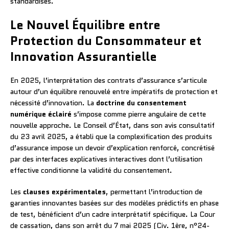
standardisés.
Le Nouvel Équilibre entre
Protection du Consommateur et
Innovation Assurantielle
En 2025, l’interprétation des contrats d’assurance s’articule
autour d’un équilibre renouvelé entre impératifs de protection et
nécessité d’innovation. La
doctrine du consentement
numérique éclairé
s’impose comme pierre angulaire de cette
nouvelle approche. Le Conseil d’État, dans son avis consultatif
du 23 avril 2025, a établi que la complexification des produits
d’assurance impose un devoir d’explication renforcé, concrétisé
par des interfaces explicatives interactives dont l’utilisation
effective conditionne la validité du consentement.
Les
clauses expérimentales
, permettant l’introduction de
garanties innovantes basées sur des modèles prédictifs en phase
de test, bénéficient d’un cadre interprétatif spécifique. La Cour
de cassation, dans son arrêt du 7 mai 2025 (Civ. 1ère, n°24-