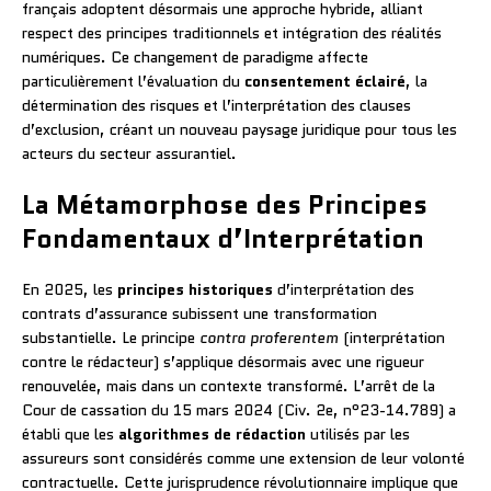
français adoptent désormais une approche hybride, alliant
respect des principes traditionnels et intégration des réalités
numériques. Ce changement de paradigme affecte
particulièrement l’évaluation du
consentement éclairé
, la
détermination des risques et l’interprétation des clauses
d’exclusion, créant un nouveau paysage juridique pour tous les
acteurs du secteur assurantiel.
La Métamorphose des Principes
Fondamentaux d’Interprétation
En 2025, les
principes historiques
d’interprétation des
contrats d’assurance subissent une transformation
substantielle. Le principe
contra proferentem
(interprétation
contre le rédacteur) s’applique désormais avec une rigueur
renouvelée, mais dans un contexte transformé. L’arrêt de la
Cour de cassation du 15 mars 2024 (Civ. 2e, n°23-14.789) a
établi que les
algorithmes de rédaction
utilisés par les
assureurs sont considérés comme une extension de leur volonté
contractuelle. Cette jurisprudence révolutionnaire implique que