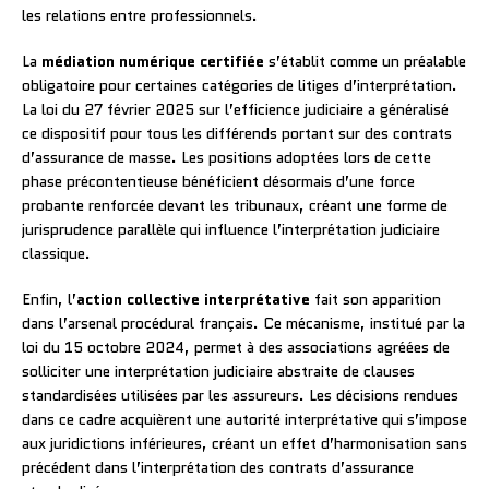
les relations entre professionnels.
La
médiation numérique certifiée
s’établit comme un préalable
obligatoire pour certaines catégories de litiges d’interprétation.
La loi du 27 février 2025 sur l’efficience judiciaire a généralisé
ce dispositif pour tous les différends portant sur des contrats
d’assurance de masse. Les positions adoptées lors de cette
phase précontentieuse bénéficient désormais d’une force
probante renforcée devant les tribunaux, créant une forme de
jurisprudence parallèle qui influence l’interprétation judiciaire
classique.
Enfin, l’
action collective interprétative
fait son apparition
dans l’arsenal procédural français. Ce mécanisme, institué par la
loi du 15 octobre 2024, permet à des associations agréées de
solliciter une interprétation judiciaire abstraite de clauses
standardisées utilisées par les assureurs. Les décisions rendues
dans ce cadre acquièrent une autorité interprétative qui s’impose
aux juridictions inférieures, créant un effet d’harmonisation sans
précédent dans l’interprétation des contrats d’assurance