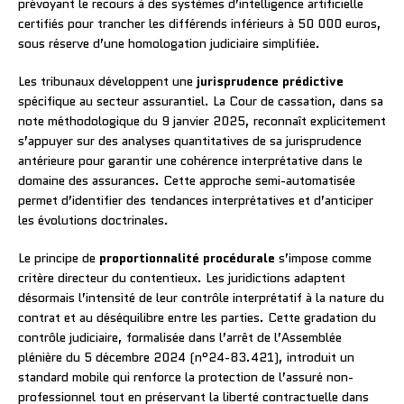
prévoyant le recours à des systèmes d’intelligence artificielle
certifiés pour trancher les différends inférieurs à 50 000 euros,
sous réserve d’une homologation judiciaire simplifiée.
Les tribunaux développent une
jurisprudence prédictive
spécifique au secteur assurantiel. La Cour de cassation, dans sa
note méthodologique du 9 janvier 2025, reconnaît explicitement
s’appuyer sur des analyses quantitatives de sa jurisprudence
antérieure pour garantir une cohérence interprétative dans le
domaine des assurances. Cette approche semi-automatisée
permet d’identifier des tendances interprétatives et d’anticiper
les évolutions doctrinales.
Le principe de
proportionnalité procédurale
s’impose comme
critère directeur du contentieux. Les juridictions adaptent
désormais l’intensité de leur contrôle interprétatif à la nature du
contrat et au déséquilibre entre les parties. Cette gradation du
contrôle judiciaire, formalisée dans l’arrêt de l’Assemblée
plénière du 5 décembre 2024 (n°24-83.421), introduit un
standard mobile qui renforce la protection de l’assuré non-
professionnel tout en préservant la liberté contractuelle dans