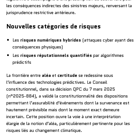
les conséquences indirectes des sinistres majeurs, renversant la
jurisprudence restrictive antérieure.
Nouvelles catégories de risques
Les
risques numériques hybrides
(attaques cyber ayant des
conséquences physiques)
Les
risques réputationnels quantifiés
par algorithmes
prédictifs
La frontière entre
aléa
et
certitude
se redessine sous
l’influence des technologies prédictives. Le Conseil
constitutionnel, dans sa décision QPC du 7 mars 2025
(n°2025-884), a validé la constitutionnalité des dispositions
permettant l’assurabilité d’événements dont la survenance est
hautement prévisible mais dont le moment exact demeure
incertain. Cette position ouvre la voie à une interprétation
élargie de la notion d’aléa, particulièrement pertinente pour les
risques liés au changement climatique.