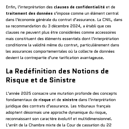
Enfin, l’interprétation des
clauses de confidentialité
et de
traitement des données
s’impose comme un élément central
dans l’économie générale du contrat d’assurance. La CNIL, dans
sa recommandation du 3 décembre 2024, a établi que ces
clauses ne peuvent plus être considérées comme accessoires
mais constituent des éléments essentiels dont l’interprétation
conditionne la validité même du contrat, particulièrement dans
les assurances comportementales où la collecte de données
devient la contrepartie d’une tarification avantageuse.
La Redéfinition des Notions de
Risque et de Sinistre
L’année 2025 consacre une mutation profonde des concepts
fondamentaux de
risque
et de
sinistre
dans l’interprétation
juridique des contrats d’assurance. Les tribunaux français
adoptent désormais une approche dynamique du risque,
reconnaissant son caractère évolutif et multidimensionnel.
L’arrêt de la Chambre mixte de la Cour de cassation du 22