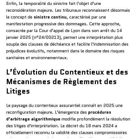
Enfin, la temporalité du sinistre fait l’objet d’une
reconsidération majeure. Les tribunaux reconnaissent désormais
le concept de
sinistre continu
, caractérisé par une
manifestation progressive des dommages. Cette approche,
consacrée par la Cour d’appel de Lyon dans son arrêt du 14
janvier 2025 (n°24/00213), permet une interprétation plus
souple des clauses de déchéance et facilite l’indemnisation des
préjudices évolutifs, notamment dans le domaine des risques
sanitaires et environnementaux.
L’Évolution du Contentieux et des
Mécanismes de Règlement des
Litiges
Le paysage du contentieux assurantiel connaît en 2025 une
reconfiguration majeure. L’émergence des
procédures
d’arbitrage algorithmique
modifie profondément la résolution
des litiges d’interprétation. Le décret du 18 mars 2024 a
officiellement reconnu la validité des clauses compromissoires