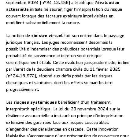
septembre 2024 (n°24-13.456) a établi que l’
évaluation
actuarielle
initiale ne saurait figer l’interprétation du risque
couvert lorsque des facteurs extérieurs imprévisibles en
modifient substantiellement la nature.
La notion de
sinistre virtuel
fait son entrée dans le paysage
juridique français. Les juges reconnaissent désormais la
possibilité d’indemniser des préjudices potentiels lorsque leur
probabilité de survenance atteint un seuil critique
scientifiquement établi. Cette évolution jurisprudentielle, initiée
par l’arrêt de la deuxième chambre civile du 11 février 2025
(n°24-18.972), répond aux défis posés par les risques
climatiques et sanitaires dont les effets se manifestent
progressivement.
Les
risques systémiques
bénéficient d’un traitement
interprétatif spécifique. La loi du 30 novembre 2024 sur la
résilience assurantielle a instauré un principe d’interprétation
extensive des garanties face aux risques susceptibles
d’engendrer des défaillances en cascade. Cette innovation
législative s’accompagne d’une présomption de couverture pour