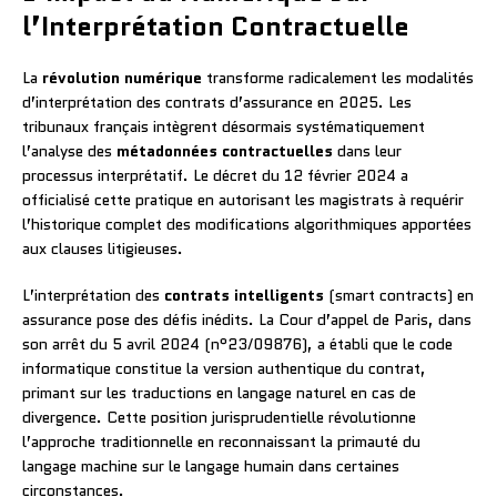
l’Interprétation Contractuelle
La
révolution numérique
transforme radicalement les modalités
d’interprétation des contrats d’assurance en 2025. Les
tribunaux français intègrent désormais systématiquement
l’analyse des
métadonnées contractuelles
dans leur
processus interprétatif. Le décret du 12 février 2024 a
officialisé cette pratique en autorisant les magistrats à requérir
l’historique complet des modifications algorithmiques apportées
aux clauses litigieuses.
L’interprétation des
contrats intelligents
(smart contracts) en
assurance pose des défis inédits. La Cour d’appel de Paris, dans
son arrêt du 5 avril 2024 (n°23/09876), a établi que le code
informatique constitue la version authentique du contrat,
primant sur les traductions en langage naturel en cas de
divergence. Cette position jurisprudentielle révolutionne
l’approche traditionnelle en reconnaissant la primauté du
langage machine sur le langage humain dans certaines
circonstances.