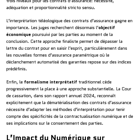
trois niveaux pour les contrats d’assurance: nécessité,
adéquation et proportionnalité stricto sensu.
L’interprétation téléologique des contrats d’assurance gagne en
importance. Les juges recherchent désormais l’
objectif
économique
poursuivi par les parties au moment de la
conclusion. Cette approche finaliste permet de dépasser la
lettre du contrat pour en saisir l’esprit, particulièrement dans
les nouvelles formes d’assurance paramétrique où le
déclenchement automatisé des garanties repose sur des indices
prédéfinis.
Enfin, le
formalisme interprétatif
traditionnel cède
progressivement la place à une approche substantielle. La Cour
de cassation, dans son rapport annuel 2024, reconnaît
explicitement que la dématérialisation des contrats d’assurance
nécessite d’adapter les méthodes d’interprétation pour tenir
compte des spécificités de la contractualisation numérique et de
ses implications sur le consentement des parties.
L’Impact du Numérique sur