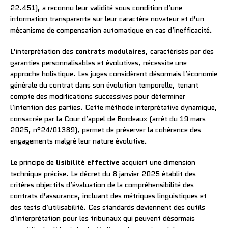
22.451), a reconnu leur validité sous condition d’une
information transparente sur leur caractère novateur et d’un
mécanisme de compensation automatique en cas d’inefficacité.
L’interprétation des
contrats modulaires
, caractérisés par des
garanties personnalisables et évolutives, nécessite une
approche holistique. Les juges considèrent désormais l’économie
générale du contrat dans son évolution temporelle, tenant
compte des modifications successives pour déterminer
l’intention des parties. Cette méthode interprétative dynamique,
consacrée par la Cour d’appel de Bordeaux (arrêt du 19 mars
2025, n°24/01389), permet de préserver la cohérence des
engagements malgré leur nature évolutive.
Le principe de
lisibilité effective
acquiert une dimension
technique précise. Le décret du 8 janvier 2025 établit des
critères objectifs d’évaluation de la compréhensibilité des
contrats d’assurance, incluant des métriques linguistiques et
des tests d’utilisabilité. Ces standards deviennent des outils
d’interprétation pour les tribunaux qui peuvent désormais