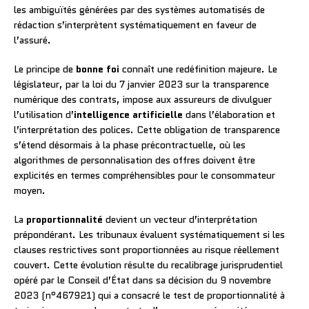
les ambiguïtés générées par des systèmes automatisés de
rédaction s’interprètent systématiquement en faveur de
l’assuré.
Le principe de
bonne foi
connaît une redéfinition majeure. Le
législateur, par la loi du 7 janvier 2023 sur la transparence
numérique des contrats, impose aux assureurs de divulguer
l’utilisation d’
intelligence artificielle
dans l’élaboration et
l’interprétation des polices. Cette obligation de transparence
s’étend désormais à la phase précontractuelle, où les
algorithmes de personnalisation des offres doivent être
explicités en termes compréhensibles pour le consommateur
moyen.
La
proportionnalité
devient un vecteur d’interprétation
prépondérant. Les tribunaux évaluent systématiquement si les
clauses restrictives sont proportionnées au risque réellement
couvert. Cette évolution résulte du recalibrage jurisprudentiel
opéré par le Conseil d’État dans sa décision du 9 novembre
2023 (n°467921) qui a consacré le test de proportionnalité à