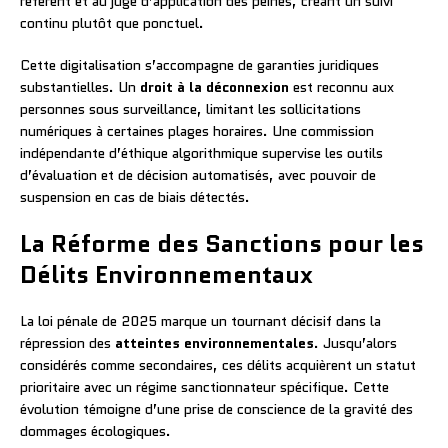
référent et au juge d’application des peines, créant un suivi
continu plutôt que ponctuel.
Cette digitalisation s’accompagne de garanties juridiques
substantielles. Un
droit à la déconnexion
est reconnu aux
personnes sous surveillance, limitant les sollicitations
numériques à certaines plages horaires. Une commission
indépendante d’éthique algorithmique supervise les outils
d’évaluation et de décision automatisés, avec pouvoir de
suspension en cas de biais détectés.
La Réforme des Sanctions pour les
Délits Environnementaux
La loi pénale de 2025 marque un tournant décisif dans la
répression des
atteintes environnementales
. Jusqu’alors
considérés comme secondaires, ces délits acquièrent un statut
prioritaire avec un régime sanctionnateur spécifique. Cette
évolution témoigne d’une prise de conscience de la gravité des
dommages écologiques.