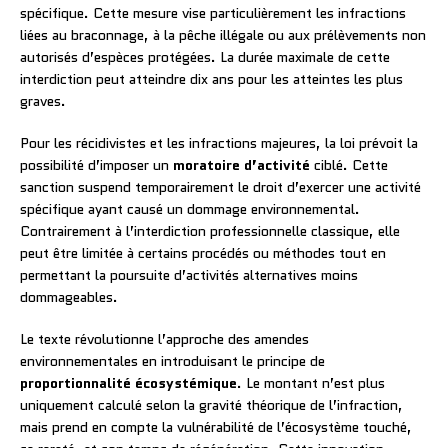
spécifique. Cette mesure vise particulièrement les infractions
liées au braconnage, à la pêche illégale ou aux prélèvements non
autorisés d’espèces protégées. La durée maximale de cette
interdiction peut atteindre dix ans pour les atteintes les plus
graves.
Pour les récidivistes et les infractions majeures, la loi prévoit la
possibilité d’imposer un
moratoire d’activité
ciblé. Cette
sanction suspend temporairement le droit d’exercer une activité
spécifique ayant causé un dommage environnemental.
Contrairement à l’interdiction professionnelle classique, elle
peut être limitée à certains procédés ou méthodes tout en
permettant la poursuite d’activités alternatives moins
dommageables.
Le texte révolutionne l’approche des amendes
environnementales en introduisant le principe de
proportionnalité écosystémique
. Le montant n’est plus
uniquement calculé selon la gravité théorique de l’infraction,
mais prend en compte la vulnérabilité de l’écosystème touché,