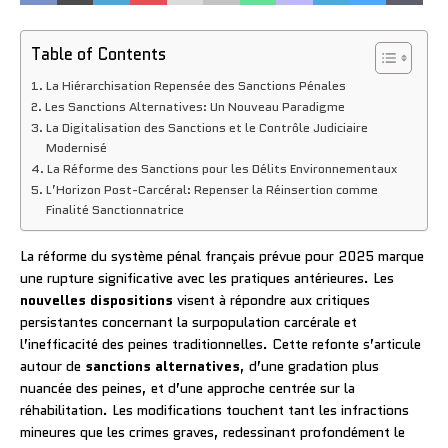
Table of Contents
La Hiérarchisation Repensée des Sanctions Pénales
Les Sanctions Alternatives: Un Nouveau Paradigme
La Digitalisation des Sanctions et le Contrôle Judiciaire
Modernisé
La Réforme des Sanctions pour les Délits Environnementaux
L’Horizon Post-Carcéral: Repenser la Réinsertion comme
Finalité Sanctionnatrice
La réforme du système pénal français prévue pour 2025 marque
une rupture significative avec les pratiques antérieures. Les
nouvelles dispositions
visent à répondre aux critiques
persistantes concernant la surpopulation carcérale et
l’inefficacité des peines traditionnelles. Cette refonte s’articule
autour de
sanctions alternatives
, d’une gradation plus
nuancée des peines, et d’une approche centrée sur la
réhabilitation. Les modifications touchent tant les infractions
mineures que les crimes graves, redessinant profondément le