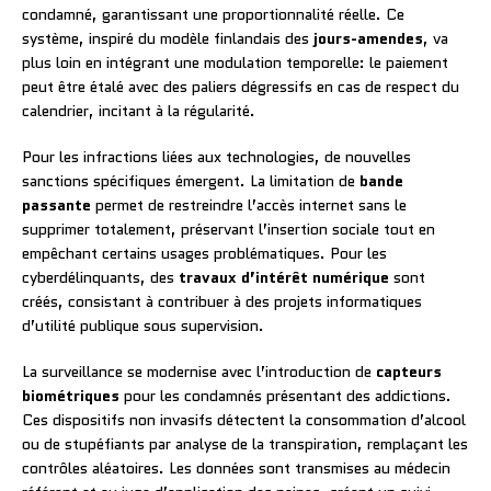
condamné, garantissant une proportionnalité réelle. Ce
système, inspiré du modèle finlandais des
jours-amendes
, va
plus loin en intégrant une modulation temporelle: le paiement
peut être étalé avec des paliers dégressifs en cas de respect du
calendrier, incitant à la régularité.
Pour les infractions liées aux technologies, de nouvelles
sanctions spécifiques émergent. La limitation de
bande
passante
permet de restreindre l’accès internet sans le
supprimer totalement, préservant l’insertion sociale tout en
empêchant certains usages problématiques. Pour les
cyberdélinquants, des
travaux d’intérêt numérique
sont
créés, consistant à contribuer à des projets informatiques
d’utilité publique sous supervision.
La surveillance se modernise avec l’introduction de
capteurs
biométriques
pour les condamnés présentant des addictions.
Ces dispositifs non invasifs détectent la consommation d’alcool
ou de stupéfiants par analyse de la transpiration, remplaçant les
contrôles aléatoires. Les données sont transmises au médecin