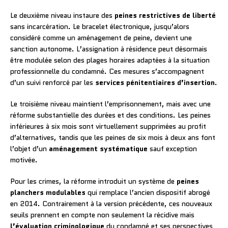
Le deuxième niveau instaure des
peines restrictives de liberté
sans incarcération. Le bracelet électronique, jusqu’alors
considéré comme un aménagement de peine, devient une
sanction autonome. L’assignation à résidence peut désormais
être modulée selon des plages horaires adaptées à la situation
professionnelle du condamné. Ces mesures s’accompagnent
d’un suivi renforcé par les
services pénitentiaires d’insertion
.
Le troisième niveau maintient l’emprisonnement, mais avec une
réforme substantielle des durées et des conditions. Les peines
inférieures à six mois sont virtuellement supprimées au profit
d’alternatives, tandis que les peines de six mois à deux ans font
l’objet d’un
aménagement systématique
sauf exception
motivée.
Pour les crimes, la réforme introduit un système de
peines
planchers modulables
qui remplace l’ancien dispositif abrogé
en 2014. Contrairement à la version précédente, ces nouveaux
seuils prennent en compte non seulement la récidive mais
l’évaluation criminologique
du condamné et ses perspectives