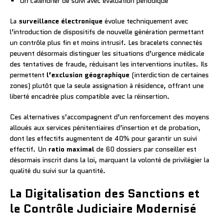
Un calendrier de suivi avec évaluation périodique
La
surveillance électronique
évolue techniquement avec
l’introduction de dispositifs de nouvelle génération permettant
un contrôle plus fin et moins intrusif. Les bracelets connectés
peuvent désormais distinguer les situations d’urgence médicale
des tentatives de fraude, réduisant les interventions inutiles. Ils
permettent
l’exclusion géographique
(interdiction de certaines
zones) plutôt que la seule assignation à résidence, offrant une
liberté encadrée plus compatible avec la réinsertion.
Ces alternatives s’accompagnent d’un renforcement des moyens
alloués aux services pénitentiaires d’insertion et de probation,
dont les effectifs augmentent de 40% pour garantir un suivi
effectif. Un
ratio maximal
de 60 dossiers par conseiller est
désormais inscrit dans la loi, marquant la volonté de privilégier la
qualité du suivi sur la quantité.
La Digitalisation des Sanctions et
le Contrôle Judiciaire Modernisé