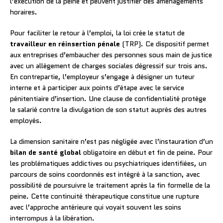
l’exécution de la peine et peuvent justifier des aménagements
horaires.
Pour faciliter le retour à l’emploi, la loi crée le statut de
travailleur en réinsertion pénale
(TRP). Ce dispositif permet
aux entreprises d’embaucher des personnes sous main de justice
avec un allègement de charges sociales dégressif sur trois ans.
En contrepartie, l’employeur s’engage à désigner un tuteur
interne et à participer aux points d’étape avec le service
pénitentiaire d’insertion. Une clause de confidentialité protège
le salarié contre la divulgation de son statut auprès des autres
employés.
La dimension sanitaire n’est pas négligée avec l’instauration d’un
bilan de santé global
obligatoire en début et fin de peine. Pour
les problématiques addictives ou psychiatriques identifiées, un
parcours de soins coordonnés est intégré à la sanction, avec
possibilité de poursuivre le traitement après la fin formelle de la
peine. Cette continuité thérapeutique constitue une rupture
avec l’approche antérieure qui voyait souvent les soins
interrompus à la libération.