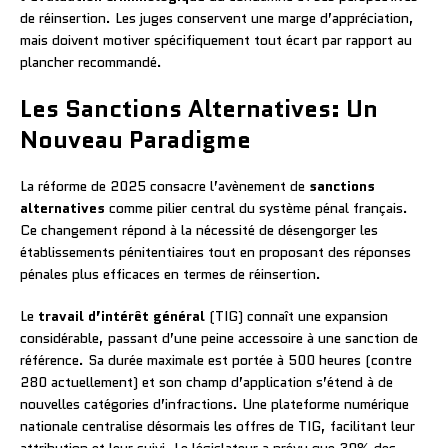
de réinsertion. Les juges conservent une marge d’appréciation,
mais doivent motiver spécifiquement tout écart par rapport au
plancher recommandé.
Les Sanctions Alternatives: Un
Nouveau Paradigme
La réforme de 2025 consacre l’avènement de
sanctions
alternatives
comme pilier central du système pénal français.
Ce changement répond à la nécessité de désengorger les
établissements pénitentiaires tout en proposant des réponses
pénales plus efficaces en termes de réinsertion.
Le
travail d’intérêt général
(TIG) connaît une expansion
considérable, passant d’une peine accessoire à une sanction de
référence. Sa durée maximale est portée à 500 heures (contre
280 actuellement) et son champ d’application s’étend à de
nouvelles catégories d’infractions. Une plateforme numérique
nationale centralise désormais les offres de TIG, facilitant leur
attribution et leur suivi. Le législateur a prévu que 30% des