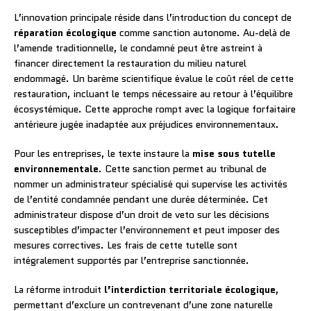
L’innovation principale réside dans l’introduction du concept de
réparation écologique
comme sanction autonome. Au-delà de
l’amende traditionnelle, le condamné peut être astreint à
financer directement la restauration du milieu naturel
endommagé. Un barème scientifique évalue le coût réel de cette
restauration, incluant le temps nécessaire au retour à l’équilibre
écosystémique. Cette approche rompt avec la logique forfaitaire
antérieure jugée inadaptée aux préjudices environnementaux.
Pour les entreprises, le texte instaure la
mise sous tutelle
environnementale
. Cette sanction permet au tribunal de
nommer un administrateur spécialisé qui supervise les activités
de l’entité condamnée pendant une durée déterminée. Cet
administrateur dispose d’un droit de veto sur les décisions
susceptibles d’impacter l’environnement et peut imposer des
mesures correctives. Les frais de cette tutelle sont
intégralement supportés par l’entreprise sanctionnée.
La réforme introduit
l’interdiction territoriale écologique
,
permettant d’exclure un contrevenant d’une zone naturelle