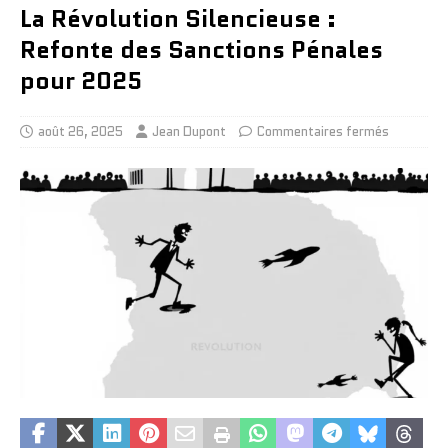
La Révolution Silencieuse :
Refonte des Sanctions Pénales
pour 2025
août 26, 2025
Jean Dupont
Commentaires fermés