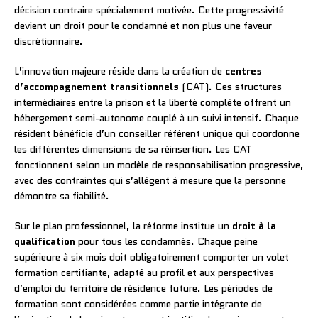
décision contraire spécialement motivée. Cette progressivité
devient un droit pour le condamné et non plus une faveur
discrétionnaire.
L’innovation majeure réside dans la création de
centres
d’accompagnement transitionnels
(CAT). Ces structures
intermédiaires entre la prison et la liberté complète offrent un
hébergement semi-autonome couplé à un suivi intensif. Chaque
résident bénéficie d’un conseiller référent unique qui coordonne
les différentes dimensions de sa réinsertion. Les CAT
fonctionnent selon un modèle de responsabilisation progressive,
avec des contraintes qui s’allègent à mesure que la personne
démontre sa fiabilité.
Sur le plan professionnel, la réforme institue un
droit à la
qualification
pour tous les condamnés. Chaque peine
supérieure à six mois doit obligatoirement comporter un volet
formation certifiante, adapté au profil et aux perspectives
d’emploi du territoire de résidence future. Les périodes de
formation sont considérées comme partie intégrante de