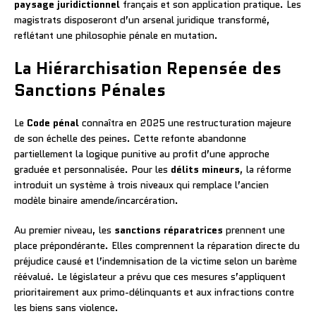
paysage juridictionnel
français et son application pratique. Les
magistrats disposeront d’un arsenal juridique transformé,
reflétant une philosophie pénale en mutation.
La Hiérarchisation Repensée des
Sanctions Pénales
Le
Code pénal
connaîtra en 2025 une restructuration majeure
de son échelle des peines. Cette refonte abandonne
partiellement la logique punitive au profit d’une approche
graduée et personnalisée. Pour les
délits mineurs
, la réforme
introduit un système à trois niveaux qui remplace l’ancien
modèle binaire amende/incarcération.
Au premier niveau, les
sanctions réparatrices
prennent une
place prépondérante. Elles comprennent la réparation directe du
préjudice causé et l’indemnisation de la victime selon un barème
réévalué. Le législateur a prévu que ces mesures s’appliquent
prioritairement aux primo-délinquants et aux infractions contre
les biens sans violence.