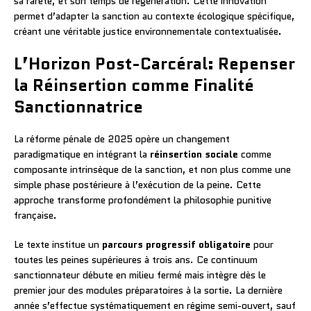
sa rareté, et son temps de régénération. Cette innovation
permet d’adapter la sanction au contexte écologique spécifique,
créant une véritable justice environnementale contextualisée.
L’Horizon Post-Carcéral: Repenser
la Réinsertion comme Finalité
Sanctionnatrice
La réforme pénale de 2025 opère un changement
paradigmatique en intégrant la
réinsertion sociale
comme
composante intrinsèque de la sanction, et non plus comme une
simple phase postérieure à l’exécution de la peine. Cette
approche transforme profondément la philosophie punitive
française.
Le texte institue un
parcours progressif obligatoire
pour
toutes les peines supérieures à trois ans. Ce continuum
sanctionnateur débute en milieu fermé mais intègre dès le
premier jour des modules préparatoires à la sortie. La dernière
année s’effectue systématiquement en régime semi-ouvert, sauf