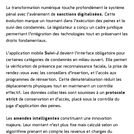
La transformation numérique touche profondément le système
pénal avec l’avènement de
sanctions digitalisées
. Cette
évolution marque un tournant dans l’exécution des peines et le
suivi des condamnés. Le législateur a conçu un cadre juridique
permettant l’intégration des technologies tout en préservant les
droits fondamentaux.
L’application mobile
Suivi-J
devient l’interface obligatoire pour
certaines catégories de condamnés en milieu ouvert. Elle permet
la vérification de présence par reconnaissance faciale, la prise de
rendez-vous avec les conseillers d’insertion, et l’accès aux
programmes de réinsertion. Cette dématérialisation réduit les
déplacements physiques tout en maintenant un contrôle
effectif. Les données collectées sont soumises à un
protocole
strict
de conservation et d’accès, placé sous le contrôle du
juge d’application des peines.
Les
amendes intelligentes
constituent une innovation
majeure. Leur montant n’est plus fixe mais calculé selon un
algorithme prenant en compte les revenus et charges du