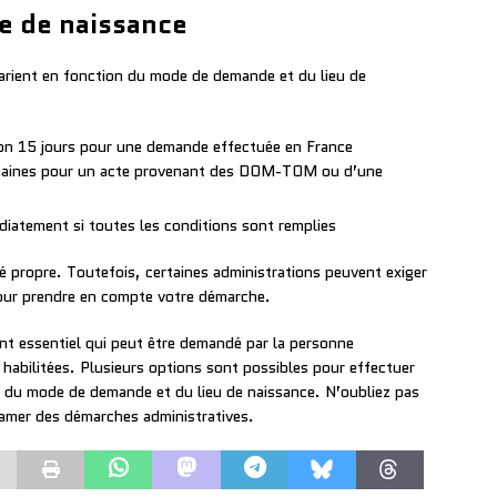
cte de naissance
varient en fonction du mode de demande et du lieu de
iron 15 jours pour une demande effectuée en France
semaines pour un acte provenant des DOM-TOM ou d’une
édiatement si toutes les conditions sont remplies
té propre. Toutefois, certaines administrations peuvent exiger
our prendre en compte votre démarche.
nt essentiel qui peut être demandé par la personne
 habilitées. Plusieurs options sont possibles pour effectuer
n du mode de demande et du lieu de naissance. N’oubliez pas
ntamer des démarches administratives.