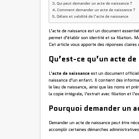
Qui peut demander un acte de naissance ?
Comment demander un acte de naissance ?
Délais et validité de l’acte de naissance
L’acte de naissance est un document essentiel 
permet d’établir son identité et sa filiation. 
Cet article vous apporte des réponses claires e
Qu’est-ce qu’un acte de
L’
acte de naissance
est un document officiel r
naissance d’un enfant. Il contient des informa
le lieu de naissance, ainsi que les noms et pré
la copie intégrale, l’extrait avec filiation et l’e
Pourquoi demander un ac
Demander un acte de naissance peut être néces
accomplir certaines démarches administratives,