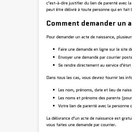
c’est-à-dire justifier du lien de parenté avec 
peut être délivré à toute personne qui en fait 
Comment demander un ac
Pour demander un acte de naissance, plusieurs
Faire une demande en ligne sur le site de
Envoyer une demande par courrier postal
Se rendre directement au service d’état 
Dans tous les cas, vous devrez fournir les inf
Les nom, prénoms, date et lieu de nais
Les noms et prénoms des parents (pour u
Votre lien de parenté avec la personne c
La délivrance d’un acte de naissance est gratu
vous faites une demande par courrier.