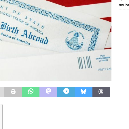
souha