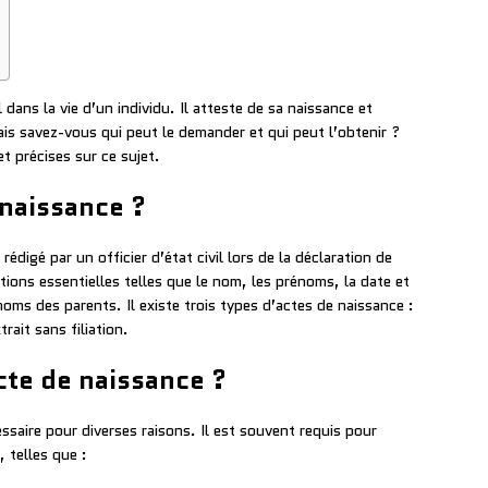
dans la vie d’un individu. Il atteste de sa naissance et
Mais savez-vous qui peut le demander et qui peut l’obtenir ?
t précises sur ce sujet.
 naissance ?
édigé par un officier d’état civil lors de la déclaration de
tions essentielles telles que le nom, les prénoms, la date et
noms des parents. Il existe trois types d’actes de naissance :
xtrait sans filiation.
te de naissance ?
saire pour diverses raisons. Il est souvent requis pour
 telles que :