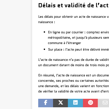
Délais et validité de l’a
Les délais pour obtenir un acte de naissance 
naissance :
En ligne ou par courrier : comptez env
métropolitaine, et jusqu’à plusieurs 
commune à l’étranger
Sur place : l’acte peut être délivré imm
L’acte de naissance n’a pas de durée de validi
un document datant de moins de trois mois p
En résumé, l’acte de naissance est un docume
concernée, ses proches ou certaines autorités
une demande, et les délais varient en fonctio
de vérifier la validité de votre acte avant d’e