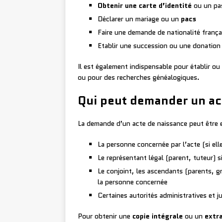
Obtenir une carte d’identité
ou un pa
Déclarer un mariage ou un
pacs
Faire une demande de nationalité frança
Etablir une succession ou une donation
Il est également indispensable pour établir ou
ou pour des recherches généalogiques.
Qui peut demander un ac
La demande d’un acte de naissance peut être e
La personne concernée par l’acte (si el
Le représentant légal (parent, tuteur) 
Le conjoint, les ascendants (parents, 
la personne concernée
Certaines autorités administratives et ju
Pour obtenir une
copie intégrale
ou un
extra