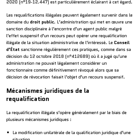
2020 (n°19-12.447) est particulièrement éclairant à cet égard.
Les requalifications illégales peuvent également survenir dans le
domaine du
droit public
. L’administration qui met en œuvre une
sanction disciplinaire à l’encontre d’un agent public malgré
l’effet suspensif d’un recours peut opérer une requalification
illégale de la situation administrative de l’intéressé. Le
Conseil
d’État
sanctionne régulièrement ces pratiques, comme dans sa
décision du 12 octobre 2018 (n°412689) où il a jugé qu’une
administration ne pouvait légalement considérer un
fonctionnaire comme définitivement révoqué alors que sa
décision de révocation faisait l’objet d’un recours suspensif.
Mécanismes juridiques de la
requalification
La requalification illégale s’opère généralement par le biais de
plusieurs mécanismes juridiques :
La modification unilatérale de la qualification juridique d’une
situation