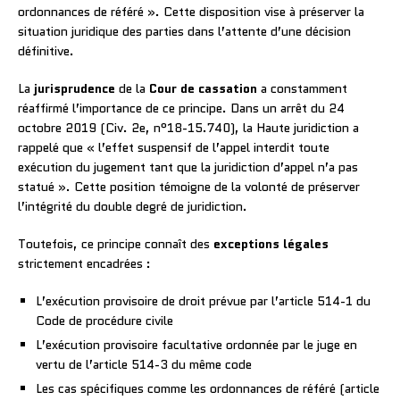
ordonnances de référé ». Cette disposition vise à préserver la
situation juridique des parties dans l’attente d’une décision
définitive.
La
jurisprudence
de la
Cour de cassation
a constamment
réaffirmé l’importance de ce principe. Dans un arrêt du 24
octobre 2019 (Civ. 2e, n°18-15.740), la Haute juridiction a
rappelé que « l’effet suspensif de l’appel interdit toute
exécution du jugement tant que la juridiction d’appel n’a pas
statué ». Cette position témoigne de la volonté de préserver
l’intégrité du double degré de juridiction.
Toutefois, ce principe connaît des
exceptions légales
strictement encadrées :
L’exécution provisoire de droit prévue par l’article 514-1 du
Code de procédure civile
L’exécution provisoire facultative ordonnée par le juge en
vertu de l’article 514-3 du même code
Les cas spécifiques comme les ordonnances de référé (article