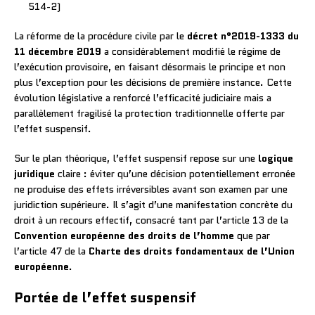
514-2)
La réforme de la procédure civile par le
décret n°2019-1333 du
11 décembre 2019
a considérablement modifié le régime de
l’exécution provisoire, en faisant désormais le principe et non
plus l’exception pour les décisions de première instance. Cette
évolution législative a renforcé l’efficacité judiciaire mais a
parallèlement fragilisé la protection traditionnelle offerte par
l’effet suspensif.
Sur le plan théorique, l’effet suspensif repose sur une
logique
juridique
claire : éviter qu’une décision potentiellement erronée
ne produise des effets irréversibles avant son examen par une
juridiction supérieure. Il s’agit d’une manifestation concrète du
droit à un recours effectif, consacré tant par l’article 13 de la
Convention européenne des droits de l’homme
que par
l’article 47 de la
Charte des droits fondamentaux de l’Union
européenne
.
Portée de l’effet suspensif