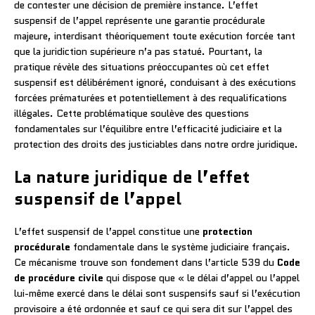
de contester une décision de première instance. L’effet
suspensif de l’appel représente une garantie procédurale
majeure, interdisant théoriquement toute exécution forcée tant
que la juridiction supérieure n’a pas statué. Pourtant, la
pratique révèle des situations préoccupantes où cet effet
suspensif est délibérément ignoré, conduisant à des exécutions
forcées prématurées et potentiellement à des requalifications
illégales. Cette problématique soulève des questions
fondamentales sur l’équilibre entre l’efficacité judiciaire et la
protection des droits des justiciables dans notre ordre juridique.
La nature juridique de l’effet
suspensif de l’appel
L’effet suspensif de l’appel constitue une
protection
procédurale
fondamentale dans le système judiciaire français.
Ce mécanisme trouve son fondement dans l’article 539 du
Code
de procédure civile
qui dispose que « le délai d’appel ou l’appel
lui-même exercé dans le délai sont suspensifs sauf si l’exécution
provisoire a été ordonnée et sauf ce qui sera dit sur l’appel des