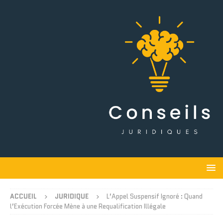
ACCUEIL
JURIDIQUE
L’Appel Suspensif Ignoré : Quand
l’Exécution Forcée Mène à une Requalification Illégale