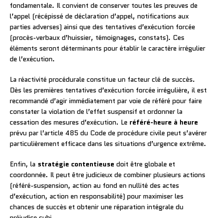
fondamentale. Il convient de conserver toutes les preuves de
l’appel (récépissé de déclaration d’appel, notifications aux
parties adverses) ainsi que des tentatives d’exécution forcée
(procès-verbaux d’huissier, témoignages, constats). Ces
éléments seront déterminants pour établir le caractère irrégulier
de l’exécution.
La réactivité procédurale constitue un facteur clé de succès.
Dès les premières tentatives d’exécution forcée irrégulière, il est
recommandé d’agir immédiatement par voie de référé pour faire
constater la violation de l’effet suspensif et ordonner la
cessation des mesures d’exécution. Le
référé-heure à heure
prévu par l’article 485 du Code de procédure civile peut s’avérer
particulièrement efficace dans les situations d’urgence extrême.
Enfin, la
stratégie contentieuse
doit être globale et
coordonnée. Il peut être judicieux de combiner plusieurs actions
(référé-suspension, action au fond en nullité des actes
d’exécution, action en responsabilité) pour maximiser les
chances de succès et obtenir une réparation intégrale du
préjudice subi.