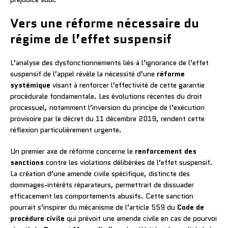
Vers une réforme nécessaire du
régime de l’effet suspensif
L’analyse des dysfonctionnements liés à l’ignorance de l’effet
suspensif de l’appel révèle la nécessité d’une
réforme
systémique
visant à renforcer l’effectivité de cette garantie
procédurale fondamentale. Les évolutions récentes du droit
processuel, notamment l’inversion du principe de l’exécution
provisoire par le décret du 11 décembre 2019, rendent cette
réflexion particulièrement urgente.
Un premier axe de réforme concerne le
renforcement des
sanctions
contre les violations délibérées de l’effet suspensif.
La création d’une amende civile spécifique, distincte des
dommages-intérêts réparateurs, permettrait de dissuader
efficacement les comportements abusifs. Cette sanction
pourrait s’inspirer du mécanisme de l’article 559 du
Code de
procédure civile
qui prévoit une amende civile en cas de pourvoi