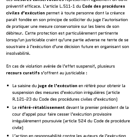
préventif efficace. L’article L.511-1 du
Code des procédures
civiles d’exécution
permet à toute personne dont la créance
paraît fondée en son principe de solliciter du juge l’autorisation
de pratiquer une mesure conservatoire sur les biens de son
débiteur. Cette protection est particulièrement pertinente
lorsqu’un justiciable craint qu’une partie adverse ne tente de se
soustraire à l’exécution d’une décision future en organisant son
insolvabilité.
En cas de violation avérée de l’effet suspensif, plusieurs
recours curatifs
s’offrent au justiciable :
La saisine du
juge de l’exécution
en référé pour obtenir la
suspension des mesures d’exécution irrégulières (article
R.121-23 du Code des procédures civiles d’exécution)
Le
référé-rétablissement
devant le premier président de la
cour d’appel pour faire cesser l’exécution provisoire
irrégulièrement poursuivie (article 524 du Code de procédure
civile)
L’action en responsabilité contre les auteurs de l’exécution