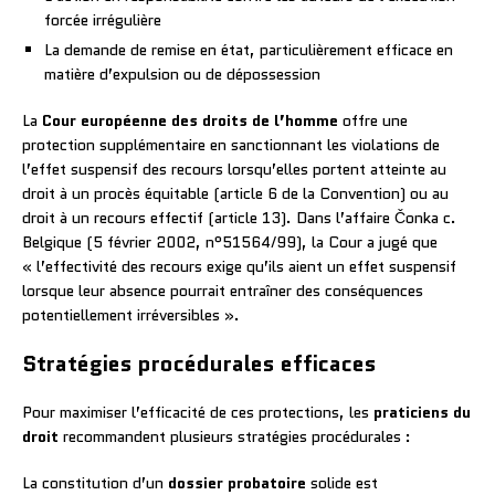
forcée irrégulière
La demande de remise en état, particulièrement efficace en
matière d’expulsion ou de dépossession
La
Cour européenne des droits de l’homme
offre une
protection supplémentaire en sanctionnant les violations de
l’effet suspensif des recours lorsqu’elles portent atteinte au
droit à un procès équitable (article 6 de la Convention) ou au
droit à un recours effectif (article 13). Dans l’affaire Čonka c.
Belgique (5 février 2002, n°51564/99), la Cour a jugé que
« l’effectivité des recours exige qu’ils aient un effet suspensif
lorsque leur absence pourrait entraîner des conséquences
potentiellement irréversibles ».
Stratégies procédurales efficaces
Pour maximiser l’efficacité de ces protections, les
praticiens du
droit
recommandent plusieurs stratégies procédurales :
La constitution d’un
dossier probatoire
solide est