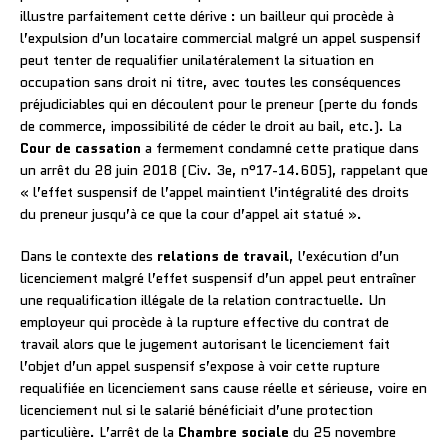
illustre parfaitement cette dérive : un bailleur qui procède à
l’expulsion d’un locataire commercial malgré un appel suspensif
peut tenter de requalifier unilatéralement la situation en
occupation sans droit ni titre, avec toutes les conséquences
préjudiciables qui en découlent pour le preneur (perte du fonds
de commerce, impossibilité de céder le droit au bail, etc.). La
Cour de cassation
a fermement condamné cette pratique dans
un arrêt du 28 juin 2018 (Civ. 3e, n°17-14.605), rappelant que
« l’effet suspensif de l’appel maintient l’intégralité des droits
du preneur jusqu’à ce que la cour d’appel ait statué ».
Dans le contexte des
relations de travail
, l’exécution d’un
licenciement malgré l’effet suspensif d’un appel peut entraîner
une requalification illégale de la relation contractuelle. Un
employeur qui procède à la rupture effective du contrat de
travail alors que le jugement autorisant le licenciement fait
l’objet d’un appel suspensif s’expose à voir cette rupture
requalifiée en licenciement sans cause réelle et sérieuse, voire en
licenciement nul si le salarié bénéficiait d’une protection
particulière. L’arrêt de la
Chambre sociale
du 25 novembre