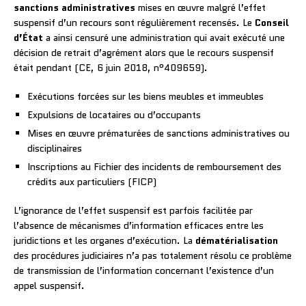
sanctions administratives
mises en œuvre malgré l’effet
suspensif d’un recours sont régulièrement recensés. Le
Conseil
d’État
a ainsi censuré une administration qui avait exécuté une
décision de retrait d’agrément alors que le recours suspensif
était pendant (CE, 6 juin 2018, n°409659).
Exécutions forcées sur les biens meubles et immeubles
Expulsions de locataires ou d’occupants
Mises en œuvre prématurées de sanctions administratives ou
disciplinaires
Inscriptions au Fichier des incidents de remboursement des
crédits aux particuliers (FICP)
L’ignorance de l’effet suspensif est parfois facilitée par
l’absence de mécanismes d’information efficaces entre les
juridictions et les organes d’exécution. La
dématérialisation
des procédures judiciaires n’a pas totalement résolu ce problème
de transmission de l’information concernant l’existence d’un
appel suspensif.