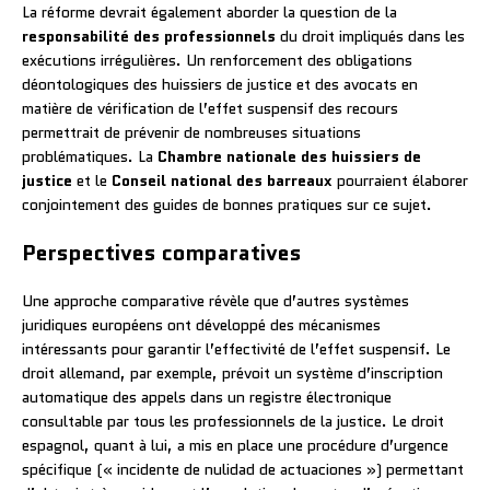
La réforme devrait également aborder la question de la
responsabilité des professionnels
du droit impliqués dans les
exécutions irrégulières. Un renforcement des obligations
déontologiques des huissiers de justice et des avocats en
matière de vérification de l’effet suspensif des recours
permettrait de prévenir de nombreuses situations
problématiques. La
Chambre nationale des huissiers de
justice
et le
Conseil national des barreaux
pourraient élaborer
conjointement des guides de bonnes pratiques sur ce sujet.
Perspectives comparatives
Une approche comparative révèle que d’autres systèmes
juridiques européens ont développé des mécanismes
intéressants pour garantir l’effectivité de l’effet suspensif. Le
droit allemand, par exemple, prévoit un système d’inscription
automatique des appels dans un registre électronique
consultable par tous les professionnels de la justice. Le droit
espagnol, quant à lui, a mis en place une procédure d’urgence
spécifique (« incidente de nulidad de actuaciones ») permettant