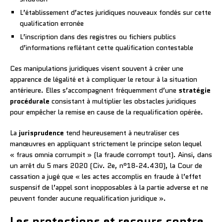
L’établissement d’actes juridiques nouveaux fondés sur cette
qualification erronée
L’inscription dans des registres ou fichiers publics
d’informations reflétant cette qualification contestable
Ces manipulations juridiques visent souvent à créer une
apparence de légalité et à compliquer le retour à la situation
antérieure. Elles s’accompagnent fréquemment d’une
stratégie
procédurale
consistant à multiplier les obstacles juridiques
pour empêcher la remise en cause de la requalification opérée.
La
jurisprudence
tend heureusement à neutraliser ces
manœuvres en appliquant strictement le principe selon lequel
« fraus omnia corrumpit » (la fraude corrompt tout). Ainsi, dans
un arrêt du 5 mars 2020 (Civ. 2e, n°18-24.430), la Cour de
cassation a jugé que « les actes accomplis en fraude à l’effet
suspensif de l’appel sont inopposables à la partie adverse et ne
peuvent fonder aucune requalification juridique ».
Les protections et recours contre