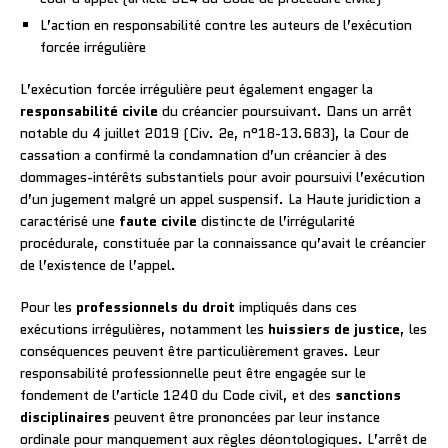
L’action en responsabilité contre les auteurs de l’exécution
forcée irrégulière
L’exécution forcée irrégulière peut également engager la
responsabilité civile
du créancier poursuivant. Dans un arrêt
notable du 4 juillet 2019 (Civ. 2e, n°18-13.683), la Cour de
cassation a confirmé la condamnation d’un créancier à des
dommages-intérêts substantiels pour avoir poursuivi l’exécution
d’un jugement malgré un appel suspensif. La Haute juridiction a
caractérisé une
faute civile
distincte de l’irrégularité
procédurale, constituée par la connaissance qu’avait le créancier
de l’existence de l’appel.
Pour les
professionnels du droit
impliqués dans ces
exécutions irrégulières, notamment les
huissiers de justice
, les
conséquences peuvent être particulièrement graves. Leur
responsabilité professionnelle peut être engagée sur le
fondement de l’article 1240 du Code civil, et des
sanctions
disciplinaires
peuvent être prononcées par leur instance
ordinale pour manquement aux règles déontologiques. L’arrêt de