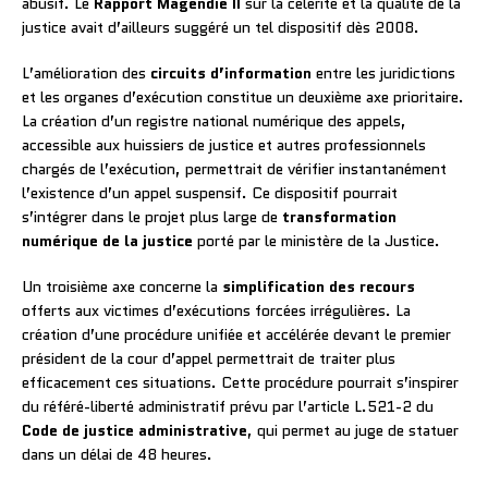
abusif. Le
Rapport Magendie II
sur la célérité et la qualité de la
justice avait d’ailleurs suggéré un tel dispositif dès 2008.
L’amélioration des
circuits d’information
entre les juridictions
et les organes d’exécution constitue un deuxième axe prioritaire.
La création d’un registre national numérique des appels,
accessible aux huissiers de justice et autres professionnels
chargés de l’exécution, permettrait de vérifier instantanément
l’existence d’un appel suspensif. Ce dispositif pourrait
s’intégrer dans le projet plus large de
transformation
numérique de la justice
porté par le ministère de la Justice.
Un troisième axe concerne la
simplification des recours
offerts aux victimes d’exécutions forcées irrégulières. La
création d’une procédure unifiée et accélérée devant le premier
président de la cour d’appel permettrait de traiter plus
efficacement ces situations. Cette procédure pourrait s’inspirer
du référé-liberté administratif prévu par l’article L.521-2 du
Code de justice administrative
, qui permet au juge de statuer
dans un délai de 48 heures.