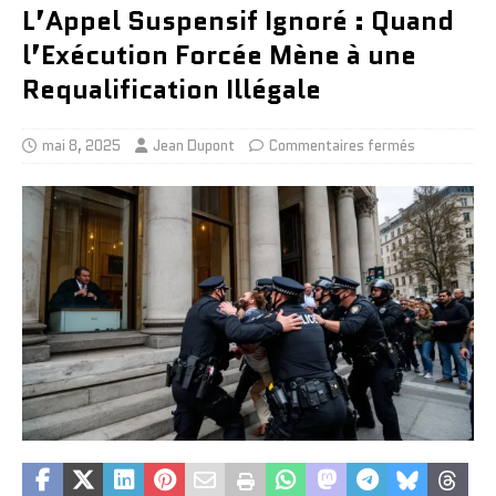
L’Appel Suspensif Ignoré : Quand
l’Exécution Forcée Mène à une
Requalification Illégale
mai 8, 2025
Jean Dupont
Commentaires fermés