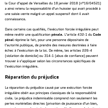
la Cour d’appel de Versailles du 18 janvier 2018 (n°16/04521)
a ainsi retenu la responsabilité d’un huissier qui avait procédé à
une saisie-vente malgré un appel suspensif dont il avait
connaissance.
Dans certains cas qualifiés, l’exécution forcée irrégulière peut
même revêtir une qualification
pénale
. L’article 432-1 du
Code
pénal
réprime le fait, pour une personne dépositaire de
l’autorité publique, de prendre des mesures destinées à faire
échec à l’exécution de la loi. De même, les articles 226-4
(violation de domicile) ou 314-1 (abus de confiance) peuvent
trouver à s’appliquer selon les circonstances spécifiques de
l’exécution irrégulière.
Réparation du préjudice
La réparation du préjudice causé par une exécution forcée
irrégulière obéit aux principes classiques de la responsabilité
civile. Le préjudice indemnisable comprend non seulement les
pertes matérielles directes (privation de jouissance d’un bien,