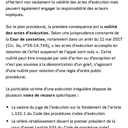
affectent non seulement la validité des actes d’exécution mais
peuvent également engager la responsabilité des acteurs
impliqués.
Sur le plan procédural, la première conséquence est la
nullité
des actes d’exécution
. Selon une jurisprudence constante de
la
Cour de cassation
, notamment dans un arrêt du 11 mai 2017
(Civ. 2e, n°16-14.749), « les actes d’exécution accomplis en
violation de l’effet suspensif de l’appel sont nuls ». Cette
nullité peut être invoquée par voie d’action ou d’exception et
n’est pas soumise à la démonstration d’un grief, s’agissant
d’une nullité pour violation d’une règle d’ordre public
procédural.
Le justiciable victime d’une exécution irrégulière dispose de
plusieurs
voies de recours
spécifiques :
La saisine du juge de l’exécution sur le fondement de l’article
L.121-1 du Code des procédures civiles d’exécution
Le référé-rétablissement devant le premier président de la
cour d’appel (article 524 du Code de procédure civile)