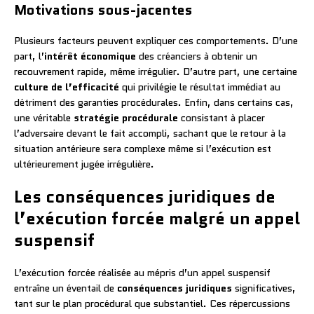
Motivations sous-jacentes
Plusieurs facteurs peuvent expliquer ces comportements. D’une
part, l’
intérêt économique
des créanciers à obtenir un
recouvrement rapide, même irrégulier. D’autre part, une certaine
culture de l’efficacité
qui privilégie le résultat immédiat au
détriment des garanties procédurales. Enfin, dans certains cas,
une véritable
stratégie procédurale
consistant à placer
l’adversaire devant le fait accompli, sachant que le retour à la
situation antérieure sera complexe même si l’exécution est
ultérieurement jugée irrégulière.
Les conséquences juridiques de
l’exécution forcée malgré un appel
suspensif
L’exécution forcée réalisée au mépris d’un appel suspensif
entraîne un éventail de
conséquences juridiques
significatives,
tant sur le plan procédural que substantiel. Ces répercussions