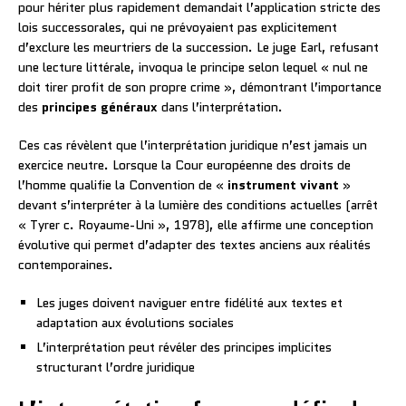
pour hériter plus rapidement demandait l’application stricte des
lois successorales, qui ne prévoyaient pas explicitement
d’exclure les meurtriers de la succession. Le juge Earl, refusant
une lecture littérale, invoqua le principe selon lequel « nul ne
doit tirer profit de son propre crime », démontrant l’importance
des
principes généraux
dans l’interprétation.
Ces cas révèlent que l’interprétation juridique n’est jamais un
exercice neutre. Lorsque la Cour européenne des droits de
l’homme qualifie la Convention de «
instrument vivant
»
devant s’interpréter à la lumière des conditions actuelles (arrêt
« Tyrer c. Royaume-Uni », 1978), elle affirme une conception
évolutive qui permet d’adapter des textes anciens aux réalités
contemporaines.
Les juges doivent naviguer entre fidélité aux textes et
adaptation aux évolutions sociales
L’interprétation peut révéler des principes implicites
structurant l’ordre juridique