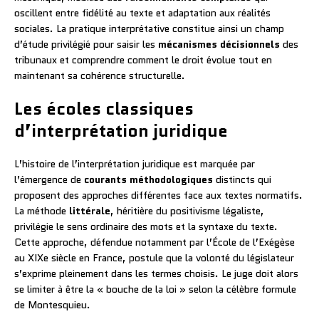
oscillent entre fidélité au texte et adaptation aux réalités
sociales. La pratique interprétative constitue ainsi un champ
d’étude privilégié pour saisir les
mécanismes décisionnels
des
tribunaux et comprendre comment le droit évolue tout en
maintenant sa cohérence structurelle.
Les écoles classiques
d’interprétation juridique
L’histoire de l’interprétation juridique est marquée par
l’émergence de
courants méthodologiques
distincts qui
proposent des approches différentes face aux textes normatifs.
La méthode
littérale
, héritière du positivisme légaliste,
privilégie le sens ordinaire des mots et la syntaxe du texte.
Cette approche, défendue notamment par l’École de l’Exégèse
au XIXe siècle en France, postule que la volonté du législateur
s’exprime pleinement dans les termes choisis. Le juge doit alors
se limiter à être la « bouche de la loi » selon la célèbre formule
de Montesquieu.