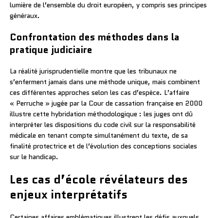
lumière de l’ensemble du droit européen, y compris ses principes
généraux.
Confrontation des méthodes dans la
pratique judiciaire
La réalité jurisprudentielle montre que les tribunaux ne
s’enferment jamais dans une méthode unique, mais combinent
ces différentes approches selon les cas d’espèce. L’affaire
« Perruche » jugée par la Cour de cassation française en 2000
illustre cette hybridation méthodologique : les juges ont dû
interpréter les dispositions du code civil sur la responsabilité
médicale en tenant compte simultanément du texte, de sa
finalité protectrice et de l’évolution des conceptions sociales
sur le handicap.
Les cas d’école révélateurs des
enjeux interprétatifs
Certaines affaires emblématiques illustrent les défis auxquels