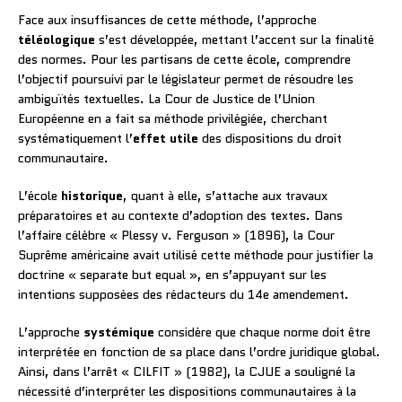
Face aux insuffisances de cette méthode, l’approche
téléologique
s’est développée, mettant l’accent sur la finalité
des normes. Pour les partisans de cette école, comprendre
l’objectif poursuivi par le législateur permet de résoudre les
ambiguïtés textuelles. La Cour de Justice de l’Union
Européenne en a fait sa méthode privilégiée, cherchant
systématiquement l’
effet utile
des dispositions du droit
communautaire.
L’école
historique
, quant à elle, s’attache aux travaux
préparatoires et au contexte d’adoption des textes. Dans
l’affaire célèbre « Plessy v. Ferguson » (1896), la Cour
Suprême américaine avait utilisé cette méthode pour justifier la
doctrine « separate but equal », en s’appuyant sur les
intentions supposées des rédacteurs du 14e amendement.
L’approche
systémique
considère que chaque norme doit être
interprétée en fonction de sa place dans l’ordre juridique global.
Ainsi, dans l’arrêt « CILFIT » (1982), la CJUE a souligné la
nécessité d’interpréter les dispositions communautaires à la