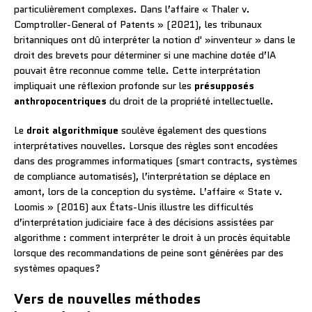
particulièrement complexes. Dans l’affaire « Thaler v.
Comptroller-General of Patents » (2021), les tribunaux
britanniques ont dû interpréter la notion d' »inventeur » dans le
droit des brevets pour déterminer si une machine dotée d’IA
pouvait être reconnue comme telle. Cette interprétation
impliquait une réflexion profonde sur les
présupposés
anthropocentriques
du droit de la propriété intellectuelle.
Le
droit algorithmique
soulève également des questions
interprétatives nouvelles. Lorsque des règles sont encodées
dans des programmes informatiques (smart contracts, systèmes
de compliance automatisés), l’interprétation se déplace en
amont, lors de la conception du système. L’affaire « State v.
Loomis » (2016) aux États-Unis illustre les difficultés
d’interprétation judiciaire face à des décisions assistées par
algorithme : comment interpréter le droit à un procès équitable
lorsque des recommandations de peine sont générées par des
systèmes opaques?
Vers de nouvelles méthodes