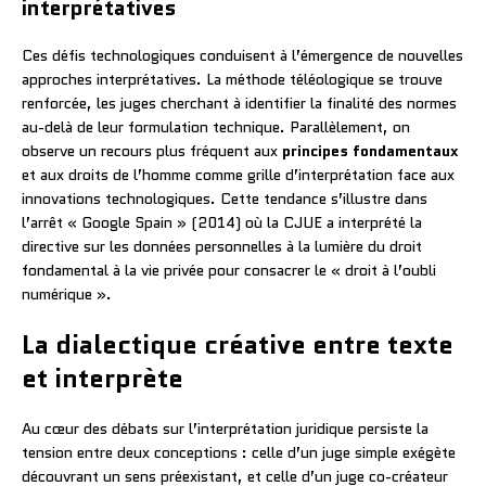
interprétatives
Ces défis technologiques conduisent à l’émergence de nouvelles
approches interprétatives. La méthode téléologique se trouve
renforcée, les juges cherchant à identifier la finalité des normes
au-delà de leur formulation technique. Parallèlement, on
observe un recours plus fréquent aux
principes fondamentaux
et aux droits de l’homme comme grille d’interprétation face aux
innovations technologiques. Cette tendance s’illustre dans
l’arrêt « Google Spain » (2014) où la CJUE a interprété la
directive sur les données personnelles à la lumière du droit
fondamental à la vie privée pour consacrer le « droit à l’oubli
numérique ».
La dialectique créative entre texte
et interprète
Au cœur des débats sur l’interprétation juridique persiste la
tension entre deux conceptions : celle d’un juge simple exégète
découvrant un sens préexistant, et celle d’un juge co-créateur