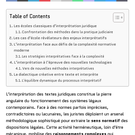
Table of Contents
Les écoles classiques d’interprétation juridique
Confrontation des méthodes dans la pratique judiciaire
Les cas d’école révélateurs des enjeux interprétatifs
L’interprétation face aux défis de la complexité normative
moderne
Les stratégies interprétatives face à la complexité
L’interprétation à l’épreuve des nouvelles technologies
Vers de nouvelles méthodes interprétatives
La dialectique créative entre texte et interprète
L’équilibre dynamique du processus interprétatif
L’interprétation des textes juridiques constitue la pierre
angulaire du fonctionnement des systèmes légaux
contemporains. Face à des normes parfois imprécises,
contradictoires ou lacunaires, les juristes déploient un arsenal
méthodologique sophistiqué pour extraire le
sens normatif
des
dispositions légales. Cette activité herméneutique, loin d’être
mécanique, mobilise des
raisonnements complexes
qui