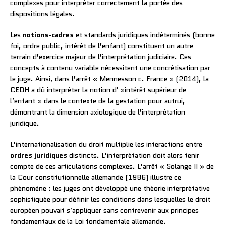
complexes pour interpréter correctement la portée des
dispositions légales.
Les
notions-cadres
et standards juridiques indéterminés (bonne
foi, ordre public, intérêt de l’enfant) constituent un autre
terrain d’exercice majeur de l’interprétation judiciaire. Ces
concepts à contenu variable nécessitent une concrétisation par
le juge. Ainsi, dans l’arrêt « Mennesson c. France » (2014), la
CEDH a dû interpréter la notion d' »intérêt supérieur de
l’enfant » dans le contexte de la gestation pour autrui,
démontrant la dimension axiologique de l’interprétation
juridique.
L’internationalisation du droit multiplie les interactions entre
ordres juridiques
distincts. L’interprétation doit alors tenir
compte de ces articulations complexes. L’arrêt « Solange II » de
la Cour constitutionnelle allemande (1986) illustre ce
phénomène : les juges ont développé une théorie interprétative
sophistiquée pour définir les conditions dans lesquelles le droit
européen pouvait s’appliquer sans contrevenir aux principes
fondamentaux de la Loi fondamentale allemande.