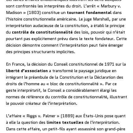
sont confrontés les interprètes du droit. L’arrêt « Marbury v.
Madison » (1803) constitue un
tournant fondamental
dans
l’histoire constitutionnelle américaine. Le juge Marshall, par une
interprétation audacieuse de la constitution, a établi le principe
du
contrôle de constitutionnalité
des lois, pouvoir qui n’était
pourtant pas explicitement prévu dans le texte fondateur. Cette
décision démontre comment l’interprétation peut faire émerger
des principes structurants implicites.
En France, la décision du Conseil constitutionnel de 1971 sur la
liberté d’association
a transformé le paysage juridique en
intégrant le préambule de la Constitution et la Déclaration des
droits de l’homme au « bloc de constitutionnalité ». Par ce
geste interprétatif, le Conseil a considérablement élargi les
normes de référence du contrôle de constitutionnalité, illustrant
le pouvoir créateur de l’interprétation.
L’affaire « Riggs v. Palmer » (1889) aux États-Unis pose quant
à elle la question des
limites textuelles
de l’interprétation.
Dans cette affaire, un petit-fils ayant assassiné son grand-père