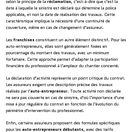
selon le principe de la
réclamation
, c’est-à-dire que c’est la
date à laquelle le sinistre est déclaré qui détermine la police
applicable, et non la date de réalisation des travaux. Cette
caractéristique implique la nécessité d’une continuité de
couverture, même en cas de changement d’assureur.
Les
franchises
constituent un autre élément distinctif. Pour les
auto-entrepreneurs, elles sont généralement fixées en
pourcentage du montant des travaux, avec un minimum
forfaitaire. Cette approche permet d’adapter la participation
financière du professionnel à l’ampleur du chantier concerné.
La déclaration d’activité représente un point critique du contrat.
Les assureurs exigent une description précise des travaux
réalisés par l’
auto-entrepreneur
. Toute activité non déclarée
ne sera pas couverte en cas de sinistre, d’où l’importance d’une
mise à jour régulière du contrat en fonction de l’évolution du
périmètre d’intervention du professionnel.
Enfin, certains assureurs proposent des formules spécifiques
pour les
auto-entrepreneurs débutants
, avec des tarifs