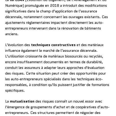
Numérique) promulguée en 2018 a introduit des modifications
significatives dans le champ d’application de l’assurance
décennale, notamment concernant les ouvrages existants. Ces
ajustements réglementaires impactent directement les auto-
entrepreneurs intervenant dans la rénovation de bâtiments
anciens.
L’évolution des
techniques constructives
et des matériaux
influence également le marché de l’assurance décennale.
L’utilisation croissante de matériaux biosourcés ou recyclés,
encore insuffisamment documentés en termes de durabilité,
conduit les assureurs à adapter leurs approches d’évaluation
des risques. Cette situation peut créer des opportunités pour
les auto-entrepreneurs spécialisés dans les techniques éco-
responsables, à condition qu’ils puissent justifier de formations
spécifiques.
La
mutualisation
des risques connaît un nouvel essor avec
l’émergence de groupements d’achat et de coopératives d’auto-
entrepreneurs. Ces structures permettent de négocier des