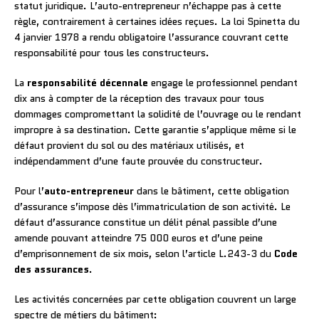
statut juridique. L’auto-entrepreneur n’échappe pas à cette
règle, contrairement à certaines idées reçues. La loi Spinetta du
4 janvier 1978 a rendu obligatoire l’assurance couvrant cette
responsabilité pour tous les constructeurs.
La
responsabilité décennale
engage le professionnel pendant
dix ans à compter de la réception des travaux pour tous
dommages compromettant la solidité de l’ouvrage ou le rendant
impropre à sa destination. Cette garantie s’applique même si le
défaut provient du sol ou des matériaux utilisés, et
indépendamment d’une faute prouvée du constructeur.
Pour l’
auto-entrepreneur
dans le bâtiment, cette obligation
d’assurance s’impose dès l’immatriculation de son activité. Le
défaut d’assurance constitue un délit pénal passible d’une
amende pouvant atteindre 75 000 euros et d’une peine
d’emprisonnement de six mois, selon l’article L.243-3 du
Code
des assurances
.
Les activités concernées par cette obligation couvrent un large
spectre de métiers du bâtiment: