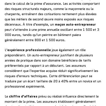
dans le calcul de la prime d’assurance. Les activités comportant
des risques structurels majeurs, comme la maçonnerie ou la
charpente, entraînent des cotisations nettement plus élevées
que les métiers de second œuvre moins exposés aux risques
décennaux. À titre d’exemple, un
maçon auto-entrepreneur
peut s’attendre à une prime annuelle oscillant entre 1 500 et 3
000 euros, tandis qu’un peintre en bâtiment paiera
généralement entre 800 et 1 500 euros.
L’
expérience professionnelle
joue également un rôle
prépondérant. Un auto-entrepreneur justifiant de plusieurs
années de pratique dans son domaine bénéficiera de tarifs
préférentiels par rapport à un débutant. Les assureurs
considèrent que l’expertise acquise réduit significativement les
risques d’erreurs techniques. Cette différenciation peut se
traduire par un écart tarifaire de 20 à 40% entre un novice et un
professionnel expérimenté.
Le
chiffre d’affaires
prévu ou réalisé influence directement le
montant de la prime. Les assureurs établissent généralement