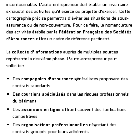
incontournable. L’auto-entrepreneur doit établir un inventaire
exhaustif des activités qu’il exerce ou projette d’exercer. Cette
cartographie précise permettra d’éviter les situations de sous-
assurance ou de non-couverture. Pour ce faire, la nomenclature
des activités établie par la
Fédération Française des Sociétés
d’Assurances
offre un cadre de référence pertinent.
La
collecte d’informations
auprès de multiples sources
représente la deuxième phase. L’auto-entrepreneur peut
solliciter:
Des
compagnies d’assurance
généralistes proposant des
contrats standards
Des
courtiers spécialisés
dans les risques professionnels
du bâtiment
Des
assureurs en ligne
offrant souvent des tarifications
compétitives
Des
organisations professionnelles
négociant des
contrats groupés pour leurs adhérents