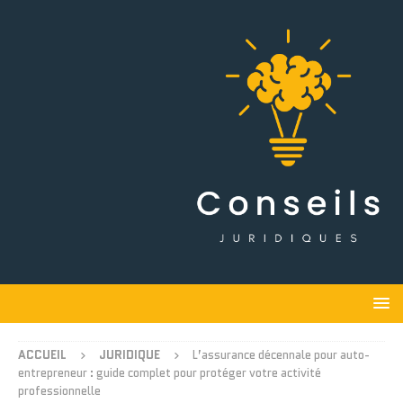
ACCUEIL
JURIDIQUE
L’assurance décennale pour auto-
entrepreneur : guide complet pour protéger votre activité
professionnelle