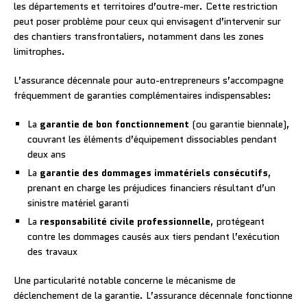
les départements et territoires d’outre-mer. Cette restriction
peut poser problème pour ceux qui envisagent d’intervenir sur
des chantiers transfrontaliers, notamment dans les zones
limitrophes.
L’assurance décennale pour auto-entrepreneurs s’accompagne
fréquemment de garanties complémentaires indispensables:
La
garantie de bon fonctionnement
(ou garantie biennale),
couvrant les éléments d’équipement dissociables pendant
deux ans
La
garantie des dommages immatériels consécutifs
,
prenant en charge les préjudices financiers résultant d’un
sinistre matériel garanti
La
responsabilité civile professionnelle
, protégeant
contre les dommages causés aux tiers pendant l’exécution
des travaux
Une particularité notable concerne le mécanisme de
déclenchement de la garantie. L’assurance décennale fonctionne