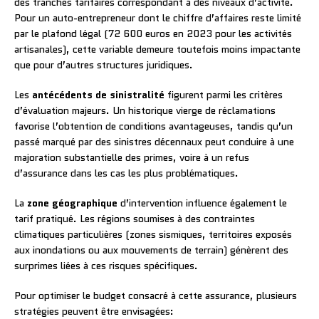
des tranches tarifaires correspondant à des niveaux d’activité.
Pour un auto-entrepreneur dont le chiffre d’affaires reste limité
par le plafond légal (72 600 euros en 2023 pour les activités
artisanales), cette variable demeure toutefois moins impactante
que pour d’autres structures juridiques.
Les
antécédents de sinistralité
figurent parmi les critères
d’évaluation majeurs. Un historique vierge de réclamations
favorise l’obtention de conditions avantageuses, tandis qu’un
passé marqué par des sinistres décennaux peut conduire à une
majoration substantielle des primes, voire à un refus
d’assurance dans les cas les plus problématiques.
La
zone géographique
d’intervention influence également le
tarif pratiqué. Les régions soumises à des contraintes
climatiques particulières (zones sismiques, territoires exposés
aux inondations ou aux mouvements de terrain) génèrent des
surprimes liées à ces risques spécifiques.
Pour optimiser le budget consacré à cette assurance, plusieurs
stratégies peuvent être envisagées: