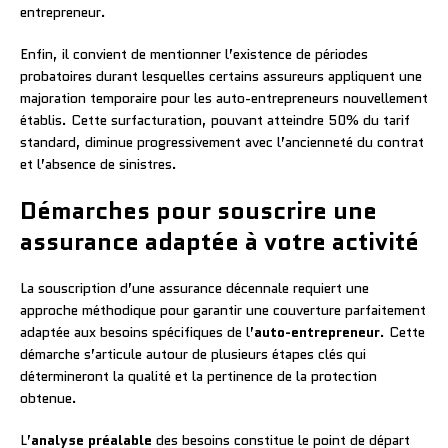
entrepreneur.
Enfin, il convient de mentionner l’existence de périodes
probatoires durant lesquelles certains assureurs appliquent une
majoration temporaire pour les auto-entrepreneurs nouvellement
établis. Cette surfacturation, pouvant atteindre 50% du tarif
standard, diminue progressivement avec l’ancienneté du contrat
et l’absence de sinistres.
Démarches pour souscrire une
assurance adaptée à votre activité
La souscription d’une assurance décennale requiert une
approche méthodique pour garantir une couverture parfaitement
adaptée aux besoins spécifiques de l’
auto-entrepreneur
. Cette
démarche s’articule autour de plusieurs étapes clés qui
détermineront la qualité et la pertinence de la protection
obtenue.
L’
analyse préalable
des besoins constitue le point de départ