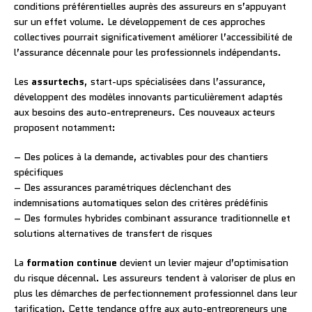
conditions préférentielles auprès des assureurs en s’appuyant
sur un effet volume. Le développement de ces approches
collectives pourrait significativement améliorer l’accessibilité de
l’assurance décennale pour les professionnels indépendants.
Les
assurtechs
, start-ups spécialisées dans l’assurance,
développent des modèles innovants particulièrement adaptés
aux besoins des auto-entrepreneurs. Ces nouveaux acteurs
proposent notamment:
– Des polices à la demande, activables pour des chantiers
spécifiques
– Des assurances paramétriques déclenchant des
indemnisations automatiques selon des critères prédéfinis
– Des formules hybrides combinant assurance traditionnelle et
solutions alternatives de transfert de risques
La
formation continue
devient un levier majeur d’optimisation
du risque décennal. Les assureurs tendent à valoriser de plus en
plus les démarches de perfectionnement professionnel dans leur
tarification. Cette tendance offre aux auto-entrepreneurs une