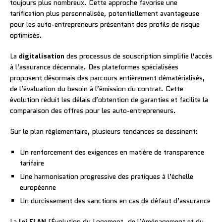
toujours plus nombreux. Cette approche favorise une
tarification plus personnalisée, potentiellement avantageuse
pour les auto-entrepreneurs présentant des profils de risque
optimisés.
La
digitalisation
des processus de souscription simplifie l’accès
à l’assurance décennale. Des plateformes spécialisées
proposent désormais des parcours entièrement dématérialisés,
de l’évaluation du besoin à l’émission du contrat. Cette
évolution réduit les délais d’obtention de garanties et facilite la
comparaison des offres pour les auto-entrepreneurs.
Sur le plan réglementaire, plusieurs tendances se dessinent:
Un renforcement des exigences en matière de transparence
tarifaire
Une harmonisation progressive des pratiques à l’échelle
européenne
Un durcissement des sanctions en cas de défaut d’assurance
La
loi ELAN
(Évolution du Logement, de l’Aménagement et du