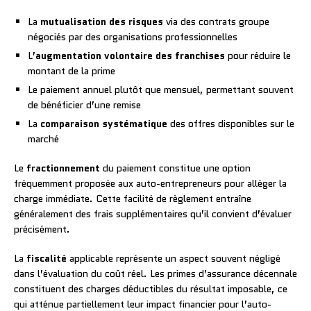
La
mutualisation des risques
via des contrats groupe
négociés par des organisations professionnelles
L’
augmentation volontaire des franchises
pour réduire le
montant de la prime
Le paiement annuel plutôt que mensuel, permettant souvent
de bénéficier d’une remise
La
comparaison systématique
des offres disponibles sur le
marché
Le
fractionnement
du paiement constitue une option
fréquemment proposée aux auto-entrepreneurs pour alléger la
charge immédiate. Cette facilité de règlement entraîne
généralement des frais supplémentaires qu’il convient d’évaluer
précisément.
La
fiscalité
applicable représente un aspect souvent négligé
dans l’évaluation du coût réel. Les primes d’assurance décennale
constituent des charges déductibles du résultat imposable, ce
qui atténue partiellement leur impact financier pour l’auto-