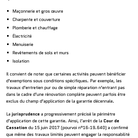
Maçonnerie et gros œuvre
Charpente et couverture
Plomberie et chauffage
Électricité
Menuiserie
Revêtements de sols et murs
Isolation
Il convient de noter que certaines activités peuvent bénéficier
d’exemptions sous conditions spécifiques. Par exemple, les
travaux d’entretien pur ou de simple réparation n’entrant pas
dans le cadre d’une rénovation complète peuvent parfois être
exclus du champ d’application de la garantie décennale.
La
jurisprudence
a progressivement précisé le périmètre
d’application de cette garantie. Ainsi, l’arrêt de la
Cour de
Cassation
du 15 juin 2017 (pourvoi n°16-19.640) a confirmé
que même des travaux limités peuvent engager la responsabilité