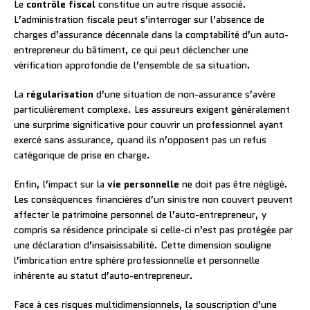
Le
contrôle fiscal
constitue un autre risque associé.
L’administration fiscale peut s’interroger sur l’absence de
charges d’assurance décennale dans la comptabilité d’un auto-
entrepreneur du bâtiment, ce qui peut déclencher une
vérification approfondie de l’ensemble de sa situation.
La
régularisation
d’une situation de non-assurance s’avère
particulièrement complexe. Les assureurs exigent généralement
une surprime significative pour couvrir un professionnel ayant
exercé sans assurance, quand ils n’opposent pas un refus
catégorique de prise en charge.
Enfin, l’impact sur la
vie personnelle
ne doit pas être négligé.
Les conséquences financières d’un sinistre non couvert peuvent
affecter le patrimoine personnel de l’auto-entrepreneur, y
compris sa résidence principale si celle-ci n’est pas protégée par
une déclaration d’insaisissabilité. Cette dimension souligne
l’imbrication entre sphère professionnelle et personnelle
inhérente au statut d’auto-entrepreneur.
Face à ces risques multidimensionnels, la souscription d’une