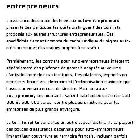
entrepreneurs
L’assurance décennale destinée aux
auto-entrepreneurs
présente des particularités qui la distinguent des contrats
proposés aux autres structures entrepreneuriales. Ces
spécificités tiennent compte du cadre juridique du régime auto-
entrepreneur et des risques propres à ce statut.
Premièrement, les contrats pour auto-entrepreneurs intègrent
généralement des plafonds de garantie adaptés au volume
d’activité limité de ces structures. Ces plafonds, exprimés en
montants financiers, déterminent l’indemnisation maximale que
l’assureur versera en cas de sinistre. Pour un
auto-
entrepreneur
, ces montants varient habituellement entre 150
000 et 500 000 euros, contre plusieurs millions pour les
entreprises de plus grande envergure.
La
territorialité
constitue un autre aspect distinctif. La plupart
des polices d’assurance décennale pour auto-entrepreneurs
limitent leur couverture au territoire français, incluant parfois