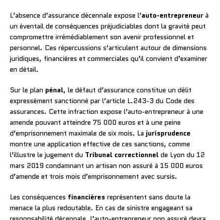
L’absence d’assurance décennale expose l’
auto-entrepreneur
à
un éventail de conséquences préjudiciables dont la gravité peut
compromettre irrémédiablement son avenir professionnel et
personnel. Ces répercussions s’articulent autour de dimensions
juridiques, financières et commerciales qu’il convient d’examiner
en détail.
Sur le plan
pénal
, le défaut d’assurance constitue un délit
expressément sanctionné par l’article L.243-3 du Code des
assurances. Cette infraction expose l’auto-entrepreneur à une
amende pouvant atteindre 75 000 euros et à une peine
d’emprisonnement maximale de six mois. La
jurisprudence
montre une application effective de ces sanctions, comme
l’illustre le jugement du
Tribunal correctionnel
de Lyon du 12
mars 2019 condamnant un artisan non assuré à 15 000 euros
d’amende et trois mois d’emprisonnement avec sursis.
Les conséquences
financières
représentent sans doute la
menace la plus redoutable. En cas de sinistre engageant sa
responsabilité décennale, l’auto-entrepreneur non assuré devra