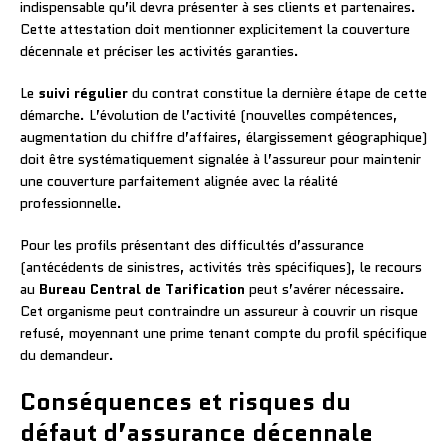
indispensable qu’il devra présenter à ses clients et partenaires.
Cette attestation doit mentionner explicitement la couverture
décennale et préciser les activités garanties.
Le
suivi régulier
du contrat constitue la dernière étape de cette
démarche. L’évolution de l’activité (nouvelles compétences,
augmentation du chiffre d’affaires, élargissement géographique)
doit être systématiquement signalée à l’assureur pour maintenir
une couverture parfaitement alignée avec la réalité
professionnelle.
Pour les profils présentant des difficultés d’assurance
(antécédents de sinistres, activités très spécifiques), le recours
au
Bureau Central de Tarification
peut s’avérer nécessaire.
Cet organisme peut contraindre un assureur à couvrir un risque
refusé, moyennant une prime tenant compte du profil spécifique
du demandeur.
Conséquences et risques du
défaut d’assurance décennale