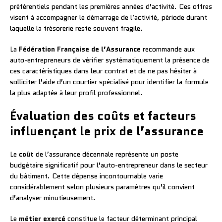
préférentiels pendant les premières années d’activité. Ces offres
visent à accompagner le démarrage de l’activité, période durant
laquelle la trésorerie reste souvent fragile.
La
Fédération Française de l’Assurance
recommande aux
auto-entrepreneurs de vérifier systématiquement la présence de
ces caractéristiques dans leur contrat et de ne pas hésiter à
solliciter l’aide d’un courtier spécialisé pour identifier la formule
la plus adaptée à leur profil professionnel.
Évaluation des coûts et facteurs
influençant le prix de l’assurance
Le
coût
de l’assurance décennale représente un poste
budgétaire significatif pour l’auto-entrepreneur dans le secteur
du bâtiment. Cette dépense incontournable varie
considérablement selon plusieurs paramètres qu’il convient
d’analyser minutieusement.
Le
métier exercé
constitue le facteur déterminant principal