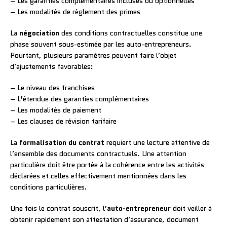
– Les garanties complémentaires incluses ou optionnelles
– Les modalités de règlement des primes
La
négociation
des conditions contractuelles constitue une
phase souvent sous-estimée par les auto-entrepreneurs.
Pourtant, plusieurs paramètres peuvent faire l’objet
d’ajustements favorables:
– Le niveau des franchises
– L’étendue des garanties complémentaires
– Les modalités de paiement
– Les clauses de révision tarifaire
La
formalisation du contrat
requiert une lecture attentive de
l’ensemble des documents contractuels. Une attention
particulière doit être portée à la cohérence entre les activités
déclarées et celles effectivement mentionnées dans les
conditions particulières.
Une fois le contrat souscrit, l’
auto-entrepreneur
doit veiller à
obtenir rapidement son attestation d’assurance, document