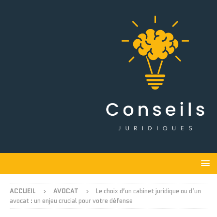
ACCUEIL
AVOCAT
Le choix d’un cabinet juridique ou d’un
avocat : un enjeu crucial pour votre défense