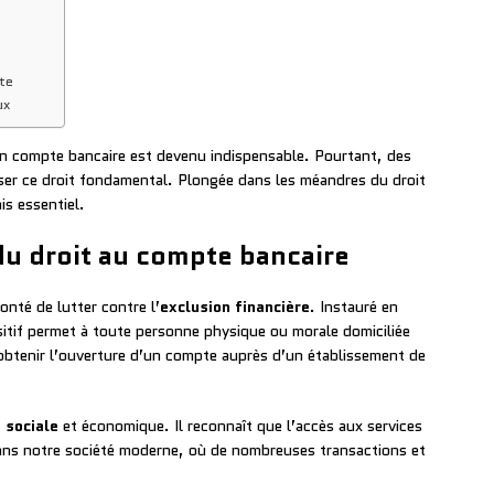
te
ux
un compte bancaire est devenu indispensable. Pourtant, des
user ce droit fondamental. Plongée dans les méandres du droit
s essentiel.
du droit au compte bancaire
onté de lutter contre l’
exclusion financière
. Instauré en
sitif permet à toute personne physique ou morale domiciliée
btenir l’ouverture d’un compte auprès d’un établissement de
n sociale
et économique. Il reconnaît que l’accès aux services
ans notre société moderne, où de nombreuses transactions et