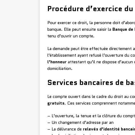
Procédure d’exercice du
Pour exercer ce droit, la personne doit d’abo
banque. Elle peut ensuite saisir la
Banque de 
tenu d’ouvrir un compte.
La demande peut être effectuée directement 
l’établissement ayant refusé l’ouverture du 
l’honneur
attestant qu’il ne dispose d’aucun 
domiciliation.
Services bancaires de ba
Le compte ouvert dans le cadre du droit au 
gratuits
. Ces services comprennent notamme
– L’ouverture, la tenue et la clôture du comp
– Un changement d’adresse par an
– La délivrance de
relevés d’identité bancai