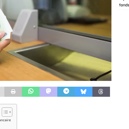
fonds
ancaire