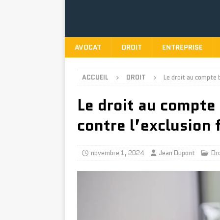
AVOCAT
DROIT
ENTREPRISE
ACCUEIL
DROIT
Le droit au compte 
Le droit au compte
contre l’exclusion 
novembre 1, 2024
Jean Dupont
Dro