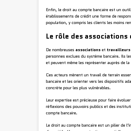
Enfin, le droit au compte bancaire est un outi
établissements de crédit une forme de responsab
population, y compris les clients les moins re
Le rôle des associations 
De nombreuses
associations
et
travailleurs
personnes exclues du système bancaire. Ils le
et peuvent même les représenter auprès de la
Ces acteurs mènent un travail de terrain essen
bancaire et les orienter vers les dispositifs ad
concrète pour les plus vulnérables.
Leur expertise est précieuse pour faire évoluer
réflexions des pouvoirs publics et des institut
compte bancaire.
Le droit au compte bancaire est un pilier de l’