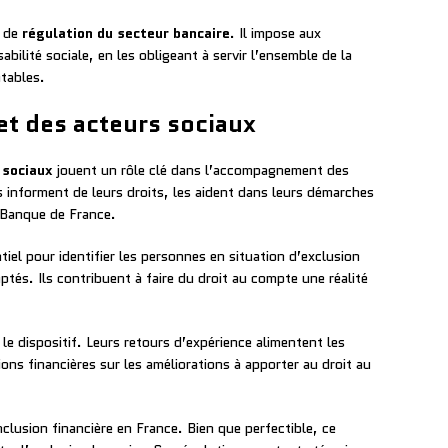
l de
régulation du secteur bancaire
. Il impose aux
ilité sociale, en les obligeant à servir l’ensemble de la
ntables.
et des acteurs sociaux
 sociaux
jouent un rôle clé dans l’accompagnement des
s informent de leurs droits, les aident dans leurs démarches
 Banque de France.
tiel pour identifier les personnes en situation d’exclusion
aptés. Ils contribuent à faire du droit au compte une réalité
 le dispositif. Leurs retours d’expérience alimentent les
ions financières sur les améliorations à apporter au droit au
inclusion financière en France. Bien que perfectible, ce