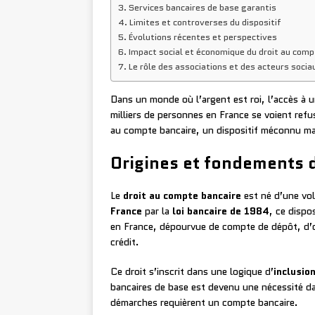
Services bancaires de base garantis
Limites et controverses du dispositif
Évolutions récentes et perspectives
Impact social et économique du droit au comp
Le rôle des associations et des acteurs socia
Dans un monde où l’argent est roi, l’accès à 
milliers de personnes en France se voient ref
au compte bancaire, un dispositif méconnu mai
Origines et fondements 
Le
droit au compte bancaire
est né d’une vol
France
par la
loi bancaire de 1984
, ce dispo
en France, dépourvue de compte de dépôt, d’o
crédit.
Ce droit s’inscrit dans une logique d’
inclusio
bancaires de base est devenu une nécessité d
démarches requièrent un compte bancaire.