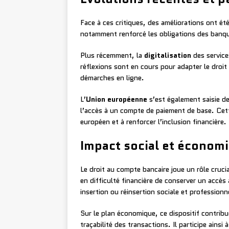
Face à ces critiques, des améliorations ont ét
notamment renforcé les obligations des banque
Plus récemment, la
digitalisation
des service
réflexions sont en cours pour adapter le droit
démarches en ligne.
L’
Union européenne
s’est également saisie de
l’accès à un compte de paiement de base. Cette
européen et à renforcer l’inclusion financière.
Impact social et économ
Le droit au compte bancaire joue un rôle cruci
en difficulté financière de conserver un accès a
insertion ou réinsertion sociale et professionn
Sur le plan économique, ce dispositif contribue
traçabilité des transactions. Il participe ainsi 