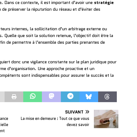
se. Dans ce contexte, il est important d’avoir une
stratégie
in de préserver la réputation du réseau et d’éviter des
eurs internes, la sollicitation d’un arbitrage externe ou
 Quelle que soit la solution retenue, l’objectif doit être la
afin de permettre à l’ensemble des parties prenantes de
quiert donc une vigilance constante sur le plan juridique pour
orme d’organisation. Une approche proactive et un
mpétents sont indispensables pour assurer le succès et la
SUIVANT
rance
La mise en demeure : Tout ce que vous
ielle
devez savoir
ent