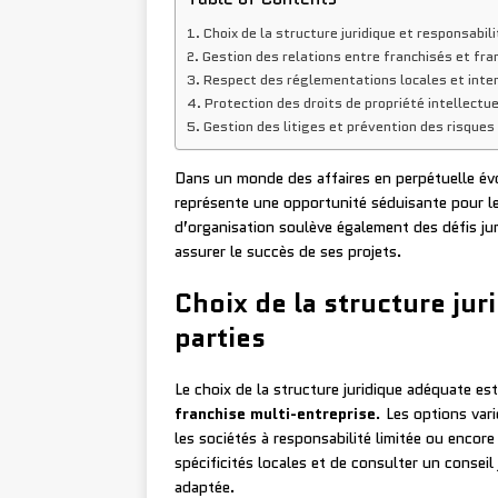
Choix de la structure juridique et responsabil
Gestion des relations entre franchisés et fra
Respect des réglementations locales et inte
Protection des droits de propriété intellectue
Gestion des litiges et prévention des risques
Dans un monde des affaires en perpétuelle évo
représente une opportunité séduisante pour le
d’organisation soulève également des défis jur
assurer le succès de ses projets.
Choix de la structure jur
parties
Le choix de la structure juridique adéquate est
franchise multi-entreprise
. Les options var
les sociétés à responsabilité limitée ou encore
spécificités locales et de consulter un conseil
adaptée.