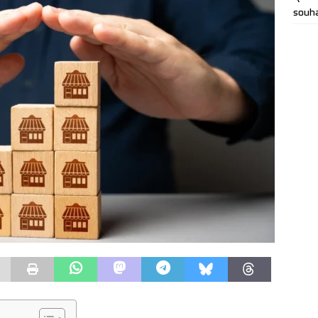
souha