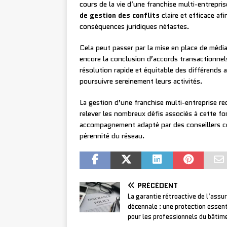
cours de la vie d’une franchise multi-entrepri
de gestion des conflits
claire et efficace af
conséquences juridiques néfastes.
Cela peut passer par la mise en place de médiat
encore la conclusion d’accords transactionnels.
résolution rapide et équitable des différends 
poursuivre sereinement leurs activités.
La gestion d’une franchise multi-entreprise re
relever les nombreux défis associés à cette f
accompagnement adapté par des conseillers co
pérennité du réseau.
PRÉCÉDENT
La garantie rétroactive de l’assu
décennale : une protection essent
pour les professionnels du bâtim