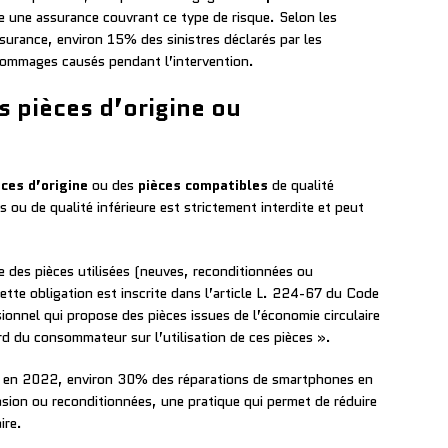
re une assurance couvrant ce type de risque. Selon les
ssurance, environ 15% des sinistres déclarés par les
ommages causés pendant l’intervention.
es pièces d’origine ou
èces d’origine
ou des
pièces compatibles
de qualité
es ou de qualité inférieure est strictement interdite et peut
ine des pièces utilisées (neuves, reconditionnées ou
ette obligation est inscrite dans l’article L. 224-67 du Code
ionnel qui propose des pièces issues de l’économie circulaire
ord du consommateur sur l’utilisation de ces pièces ».
r en 2022, environ 30% des réparations de smartphones en
sion ou reconditionnées, une pratique qui permet de réduire
ire.