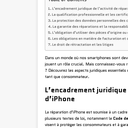
L’encadrement juridique de l’activité de répar
La qualification professionnelle et les certifi
La protection des données personnelles des c
La garantie des réparations et la responsabil
L’obligation d’utiliser des pièces d’origine o
Les obligations en matière de facturation et
Le droit de rétractation et les litiges
Dans un monde où nos smartphones sont devenu
jouent un rôle crucial. Mais connaissez-vous r
? Découvrez les aspects juridiques essentiels 
tant que consommateur.
L’encadrement juridique 
d’iPhone
La réparation d’iPhone est soumise à un cadre 
plusieurs textes de loi, notamment le
Code d
visent à protéger les consommateurs et à gara