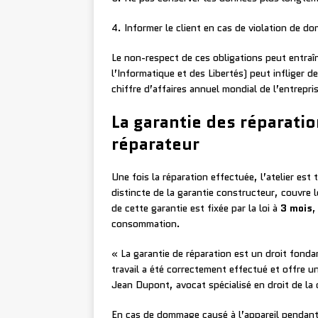
4. Informer le client en cas de violation de d
Le non-respect de ces obligations peut entraî
l’Informatique et des Libertés) peut infliger 
chiffre d’affaires annuel mondial de l’entrepri
La garantie des réparatio
réparateur
Une fois la réparation effectuée, l’atelier est 
distincte de la garantie constructeur, couvre 
de cette garantie est fixée par la loi à
3 mois
,
consommation.
« La garantie de réparation est un droit fond
travail a été correctement effectué et offre u
Jean Dupont, avocat spécialisé en droit de l
En cas de dommage causé à l’appareil pendant 