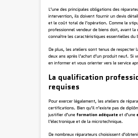
L’une des principales obligations des réparateu
intervention, ils doivent fournir un devis détai
et le coût total de l’opération. Comme le sti
professionnel vendeur de biens doit, avant l
connaître les caractéristiques essentielles du 
De plus, les ateliers sont tenus de respecter 
deux ans après l’achat d’un produit neuf. Si v
en informer et vous orienter vers le service ap
La qualification professi
requises
Pour exercer légalement, les ateliers de répar
certifications. Bien qu’il n’existe pas de dipl
justifier d’une
formation adéquate
et d’une
l’électronique et de la microtechnique.
De nombreux réparateurs choisissent d’obtenir 