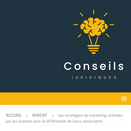
ACCUEIL
AVOCAT
Les stratégies de marketing utilisées
par les avocats pour se différencier de leurs concurrents