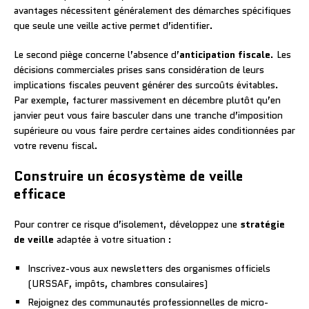
avantages nécessitent généralement des démarches spécifiques
que seule une veille active permet d’identifier.
Le second piège concerne l’absence d’
anticipation fiscale
. Les
décisions commerciales prises sans considération de leurs
implications fiscales peuvent générer des surcoûts évitables.
Par exemple, facturer massivement en décembre plutôt qu’en
janvier peut vous faire basculer dans une tranche d’imposition
supérieure ou vous faire perdre certaines aides conditionnées par
votre revenu fiscal.
Construire un écosystème de veille
efficace
Pour contrer ce risque d’isolement, développez une
stratégie
de veille
adaptée à votre situation :
Inscrivez-vous aux newsletters des organismes officiels
(URSSAF, impôts, chambres consulaires)
Rejoignez des communautés professionnelles de micro-