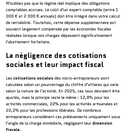
N’oubliez pas que le régime réel implique des obligations
comptables accrues. Le coût d’un expert-comptable (entre 1
000 € et 2 000 € annuels) doit être intégré dans votre calcul
de rentabilité. Toutefois, cette dépense supplémentaire est
souvent largement compensée par les économies fiscales
réalisées lorsque vos charges dépassent significativement
l’abattement forfaitaire.
La négligence des cotisations
sociales et leur impact fiscal
Les
cotisations sociales
des micro-entrepreneurs sont
calculées selon un pourcentage du chiffre d’affaires qui varie
selon la nature de l’activité. En 2025, ces taux devraient être
ajustés, mais le principe reste le même : 12,8% pour les
activités commerciales, 22% pour les activités artisanales et
22,2% pour les professions libérales. De nombreux
entrepreneurs considèrent ces prélèvements uniquement sous
l’angle de la charge immédiate, négligeant leur
dimension
fiscale
.