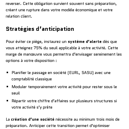
reverser. Cette obligation survient souvent sans préparation,
créant une rupture dans votre modèle économique et votre
relation client.
Stratégies d’anticipation
Pour éviter ce piège, instaurez un
système d’alerte
dès que
vous atteignez 75% du seuil applicable à votre activité. Cette
marge de manœuvre vous permettra d’envisager sereinement les
options à votre disposition :
Planifier le passage en société (EURL, SASU) avec une
comptabilité classique
Moduler temporairement votre activité pour rester sous le
seuil
Répartir votre chiffre d’affaires sur plusieurs structures si
votre activité s’y prête
La
création d’une société
nécessite au minimum trois mois de
préparation. Anticiper cette transition permet d’optimiser