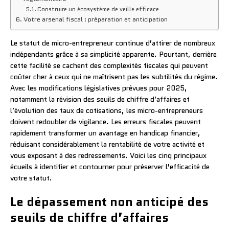
Construire un écosystème de veille efficace
Votre arsenal fiscal : préparation et anticipation
Le statut de micro-entrepreneur continue d’attirer de nombreux
indépendants grâce à sa simplicité apparente. Pourtant, derrière
cette facilité se cachent des complexités fiscales qui peuvent
coûter cher à ceux qui ne maîtrisent pas les subtilités du régime.
Avec les modifications législatives prévues pour 2025,
notamment la révision des seuils de chiffre d’affaires et
l’évolution des taux de cotisations, les micro-entrepreneurs
doivent redoubler de vigilance. Les erreurs fiscales peuvent
rapidement transformer un avantage en handicap financier,
réduisant considérablement la rentabilité de votre activité et
vous exposant à des redressements. Voici les cinq principaux
écueils à identifier et contourner pour préserver l’efficacité de
votre statut.
Le dépassement non anticipé des
seuils de chiffre d’affaires