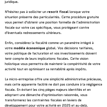
juridique.
N’hésitez pas à solliciter un
rescrit fiscal
lorsque votre
situation présente des particularités. Cette procédure gratuite
vous permet d’obtenir une position formelle de l’administration
fiscale sur votre cas spécifique, vous protégeant contre
d’éventuels redressements ultérieurs.
Enfin, considérez la fiscalité comme un paramètre intégré à
votre
modèle économique
global. Vos décisions tarifaires,
votre politique de facturation et vos investissements doivent
tenir compte de leurs implications fiscales. Cette vision
holistique vous permettra de maintenir la compétitivité de votre
activité tout en optimisant sa rentabilité après impôts.
La micro-entreprise offre une simplicité administrative précieuse,
mais cette apparente facilité ne doit pas conduire à la négligence
fiscale. En évitant les cinq pièges majeurs identifiés et en
adoptant une démarche d’optimisation raisonnée, vous
transformerez les contraintes fiscales en leviers de
développement pour votre activité en 2025 et au-delà.