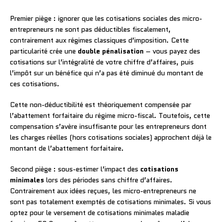
Premier piège : ignorer que les cotisations sociales des micro-
entrepreneurs ne sont pas déductibles fiscalement,
contrairement aux régimes classiques d’imposition. Cette
particularité crée une
double pénalisation
– vous payez des
cotisations sur l’intégralité de votre chiffre d’affaires, puis
l’impôt sur un bénéfice qui n’a pas été diminué du montant de
ces cotisations.
Cette non-déductibilité est théoriquement compensée par
l’abattement forfaitaire du régime micro-fiscal. Toutefois, cette
compensation s’avère insuffisante pour les entrepreneurs dont
les charges réelles (hors cotisations sociales) approchent déjà le
montant de l’abattement forfaitaire.
Second piège : sous-estimer l’impact des
cotisations
minimales
lors des périodes sans chiffre d’affaires.
Contrairement aux idées reçues, les micro-entrepreneurs ne
sont pas totalement exemptés de cotisations minimales. Si vous
optez pour le versement de cotisations minimales maladie