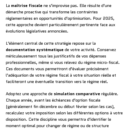
La
maîtrise fiscale
ne s’improvise pas. Elle résulte d’une
démarche proactive qui transforme les contraintes
réglementaires en opportunités d’optimisation. Pour 2025,
cette approche devient particulièrement pertinente face aux
évolutions législatives annoncées.
L’élément central de cette stratégie repose sur la
documentation systématique
de votre activité. Conservez
méticuleusement tous les justificatifs de vos dépenses
professionnelles, même si vous relevez du régime micro-fiscal.
Ces documents vous permettront d’évaluer précisément
l’adéquation de votre régime fiscal à votre situation réelle et
faciliteront une éventuelle transition vers le régime réel.
Adoptez une approche de
simulation comparative
régulière.
Chaque année, avant les échéances d’option fiscale
(généralement fin décembre ou début février selon les cas),
recalculez votre imposition selon les différentes options à votre
disposition. Cette discipline vous permettra d’identifier le
moment optimal pour changer de régime ou de structure