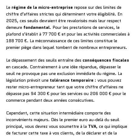
Le
régime de la micro-entreprise
repose sur des limites de
chiffre d’affaires strictes qui déterminent votre éligibilité. En
2025, ces seuils devraient être revalorisés mais leur respect
demeure
fondamental
. Pour les prestations de services, le
plafond s’établit à 77 700 € et pour les activités commerciales à
188 700 €. La méconnaissance de ces limites constitue le
premier piège dans lequel tombent de nombreux entrepreneurs.
Le dépassement des seuils entraîne des
conséquences fiscales
en cascade. Contrairement à une idée répandue, dépasser le
seuil ne provoque pas une exclusion immédiate du régime. La
législation prévoit une
tolérance temporaire
: vous pouvez
rester micro-entrepreneur tant que votre chiffre d’affaires ne
dépasse pas 94 300 € pour les services ou 206 000 € pour le
commerce pendant deux années consécutives.
Cependant, cette situation intermédiaire comporte des
inconvénients majeurs. Dès le premier euro au-delà du seuil
principal, vous devrez vous soumettre à la
TVA
, ce qui implique
de facturer cette taxe à vos clients, de la déclarer et de la