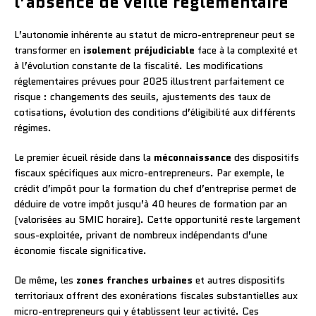
l’absence de veille réglementaire
L’autonomie inhérente au statut de micro-entrepreneur peut se
transformer en
isolement préjudiciable
face à la complexité et
à l’évolution constante de la fiscalité. Les modifications
réglementaires prévues pour 2025 illustrent parfaitement ce
risque : changements des seuils, ajustements des taux de
cotisations, évolution des conditions d’éligibilité aux différents
régimes.
Le premier écueil réside dans la
méconnaissance
des dispositifs
fiscaux spécifiques aux micro-entrepreneurs. Par exemple, le
crédit d’impôt pour la formation du chef d’entreprise permet de
déduire de votre impôt jusqu’à 40 heures de formation par an
(valorisées au SMIC horaire). Cette opportunité reste largement
sous-exploitée, privant de nombreux indépendants d’une
économie fiscale significative.
De même, les
zones franches urbaines
et autres dispositifs
territoriaux offrent des exonérations fiscales substantielles aux
micro-entrepreneurs qui y établissent leur activité. Ces