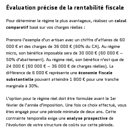
Évaluation précise de la rentabilité fiscale
Pour déterminer le régime le plus avantageux, réalisez un
calcul
comparatif
basé sur vos charges réelles :
Prenons l’exemple d’un artisan avec un chiffre d’affaires de 60
000 € et des charges de 36 000 € (60% du CA). Au régime
micro, son bénéfice imposable sera de 30 000 € (60 000 € –
50% d’abattement). Au régime réel, son bénéfice n’est que de
24 000 € (60 000 € – 36 000 € de charges réelles). La
différence de 6 000 € représente une
économie fiscale
substantielle
pouvant atteindre 1 800 € pour une tranche
marginale à 30%.
L’option pour le régime réel doit être formulée avant le 1er
février de l’année d’imposition. Une fois ce choix effectué, vous
êtes engagé pour une période minimale de deux ans. Cette
contrainte temporelle exige une
analyse prospective
de
l’évolution de votre structure de coûts sur cette période.