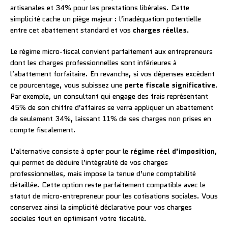
artisanales et 34% pour les prestations libérales. Cette
simplicité cache un piège majeur : l’inadéquation potentielle
entre cet abattement standard et vos
charges réelles
.
Le régime micro-fiscal convient parfaitement aux entrepreneurs
dont les charges professionnelles sont inférieures à
l’abattement forfaitaire. En revanche, si vos dépenses excèdent
ce pourcentage, vous subissez une
perte fiscale significative
.
Par exemple, un consultant qui engage des frais représentant
45% de son chiffre d’affaires se verra appliquer un abattement
de seulement 34%, laissant 11% de ses charges non prises en
compte fiscalement.
L’alternative consiste à opter pour le
régime réel d’imposition
,
qui permet de déduire l’intégralité de vos charges
professionnelles, mais impose la tenue d’une comptabilité
détaillée. Cette option reste parfaitement compatible avec le
statut de micro-entrepreneur pour les cotisations sociales. Vous
conservez ainsi la simplicité déclarative pour vos charges
sociales tout en optimisant votre fiscalité.