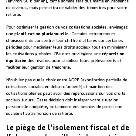
(environ 50 € par an), cette somme sera due même en l’absence
de revenus, mais permettra de valider des trimestres pour votre
retraite.
Pour optimiser la gestion de vos cotisations sociales, envisagez
une
planification pluriannuelle
. Certains entrepreneurs
choisissent de concentrer leur chiffre d’affaires sur certaines
périodes pour maximiser leurs droits sociaux tout en minimisant
les cotisations globales. D’autres privilégient une
répartition
équilibrée
des revenus pour stabiliser leurs prélèvements et
faciliter leur gestion de trésorerie.
N’oubliez pas que le choix entre ACRE (exonération partielle de
cotisations sociales en début d’activité) et maintien des
cotisations pleines peut avoir des répercussions sur vos droits
sociaux futurs. Cette décision doit intégrer votre situation
personnelle complète, notamment vos besoins de protection
sociale et votre horizon de retraite.
Le piège de l’isolement fiscal et de