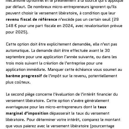
mécanisme optionnel et le prélèvement à la source qui s’applique
par défaut. De nombreux micro-entrepreneurs ignorent qu’ils
peuvent choisir le versement libératoire, à condition que leur
revenu fiscal de référence
n’excède pas un certain seuil (29
148 € pour une part fiscale en 2024, avec revalorisation prévue
pour 2025).
Cette option doit être explicitement demandée, elle n’est pas
automatique. La demande doit être effectuée avant le 30
septembre pour une application l’année suivante, ou dans les
trois mois suivant la création de l’entreprise pour une
application immédiate. Manquer cette échéance vous soumet au
barème progressif
de l’impôt sur le revenu, potentiellement
plus coûteux.
Le second piège concerne l’évaluation de l’intérêt financier du
versement libératoire. Cette option s’avère généralement
avantageuse pour les micro-entrepreneurs dont le
taux
marginal d’imposition
dépasserait le taux du versement
libératoire. Pour déterminer votre intérêt, comparez le montant
que vous paierez avec le versement libératoire (pourcentage