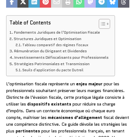
Table of Contents
Fondements Juridiques de l’Optimisation Fiscale
Structures Juridiques et Optimisation
Tableau comparatif des régimes fiscaux
Rémunération du Dirigeant et Dividendes
Investissements Défiscalisants pour Professionnels
Stratégies Patrimoniales et Transmission
Seuils d’application du pacte Dutreil
L’optimisation fiscale représente un
enjeu majeur
pour les
professionnels souhaitant préserver leurs marges financières.
Distincte de l’évasion fiscale, cette pratique légale consiste à
utiliser les
dispositifs existants
pour réduire sa charge
d’impôts. Dans un contexte économique où chaque euro
compte, maîtriser les
mécanismes d’allègement
fiscal devient
une compétence distinctive. Ce guide dévoile les stratégies les
plus
pertinentes
pour les professionnels français, en tenant