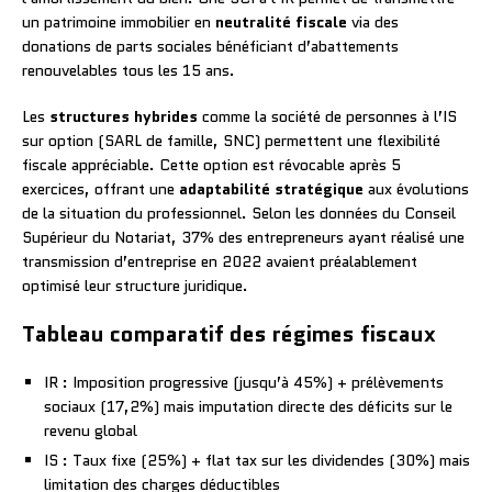
un patrimoine immobilier en
neutralité fiscale
via des
donations de parts sociales bénéficiant d’abattements
renouvelables tous les 15 ans.
Les
structures hybrides
comme la société de personnes à l’IS
sur option (SARL de famille, SNC) permettent une flexibilité
fiscale appréciable. Cette option est révocable après 5
exercices, offrant une
adaptabilité stratégique
aux évolutions
de la situation du professionnel. Selon les données du Conseil
Supérieur du Notariat, 37% des entrepreneurs ayant réalisé une
transmission d’entreprise en 2022 avaient préalablement
optimisé leur structure juridique.
Tableau comparatif des régimes fiscaux
IR : Imposition progressive (jusqu’à 45%) + prélèvements
sociaux (17,2%) mais imputation directe des déficits sur le
revenu global
IS : Taux fixe (25%) + flat tax sur les dividendes (30%) mais
limitation des charges déductibles