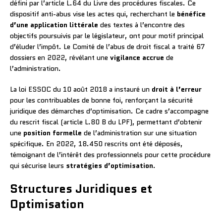
défini par l’article L.64 du Livre des procédures fiscales. Ce
dispositif anti-abus vise les actes qui, recherchant le
bénéfice
d’une application littérale
des textes à l’encontre des
objectifs poursuivis par le législateur, ont pour motif principal
d’éluder l’impôt. Le Comité de l’abus de droit fiscal a traité 67
dossiers en 2022, révélant une
vigilance accrue
de
l’administration.
La loi ESSOC du 10 août 2018 a instauré un
droit à l’erreur
pour les contribuables de bonne foi, renforçant la sécurité
juridique des démarches d’optimisation. Ce cadre s’accompagne
du rescrit fiscal (article L.80 B du LPF), permettant d’obtenir
une
position formelle
de l’administration sur une situation
spécifique. En 2022, 18.450 rescrits ont été déposés,
témoignant de l’intérêt des professionnels pour cette procédure
qui sécurise leurs
stratégies d’optimisation
.
Structures Juridiques et
Optimisation