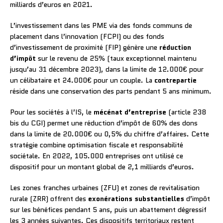
milliards d’euros en 2021.
L’investissement dans les PME via des fonds communs de
placement dans l’innovation (FCPI) ou des fonds
d’investissement de proximité (FIP) génère une
réduction
d’impôt
sur le revenu de 25% (taux exceptionnel maintenu
jusqu’au 31 décembre 2023), dans la limite de 12.000€ pour
un célibataire et 24.000€ pour un couple. La
contrepartie
réside dans une conservation des parts pendant 5 ans minimum.
Pour les sociétés à l’IS, le
mécénat d’entreprise
(article 238
bis du CGI) permet une réduction d’impôt de 60% des dons
dans la limite de 20.000€ ou 0,5% du chiffre d’affaires. Cette
stratégie combine optimisation fiscale et responsabilité
sociétale. En 2022, 105.000 entreprises ont utilisé ce
dispositif pour un montant global de 2,1 milliards d’euros.
Les zones franches urbaines (ZFU) et zones de revitalisation
rurale (ZRR) offrent des
exonérations substantielles
d’impôt
sur les bénéfices pendant 5 ans, puis un abattement dégressif
les 3 années suivantes. Ces dispositifs territoriaux restent