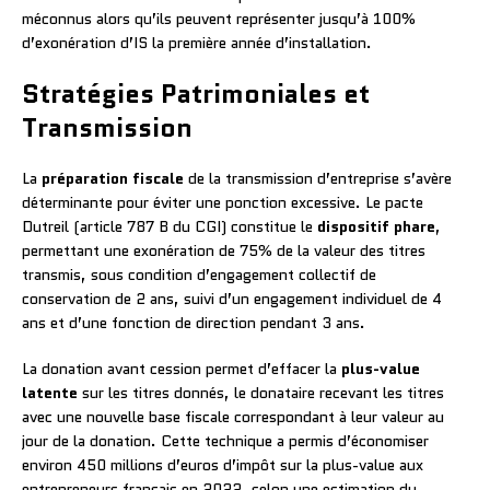
méconnus alors qu’ils peuvent représenter jusqu’à 100%
d’exonération d’IS la première année d’installation.
Stratégies Patrimoniales et
Transmission
La
préparation fiscale
de la transmission d’entreprise s’avère
déterminante pour éviter une ponction excessive. Le pacte
Dutreil (article 787 B du CGI) constitue le
dispositif phare
,
permettant une exonération de 75% de la valeur des titres
transmis, sous condition d’engagement collectif de
conservation de 2 ans, suivi d’un engagement individuel de 4
ans et d’une fonction de direction pendant 3 ans.
La donation avant cession permet d’effacer la
plus-value
latente
sur les titres donnés, le donataire recevant les titres
avec une nouvelle base fiscale correspondant à leur valeur au
jour de la donation. Cette technique a permis d’économiser
environ 450 millions d’euros d’impôt sur la plus-value aux
entrepreneurs français en 2022, selon une estimation du