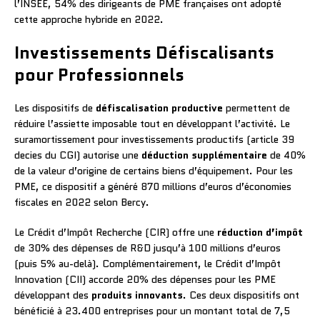
l’INSEE, 54% des dirigeants de PME françaises ont adopté
cette approche hybride en 2022.
Investissements Défiscalisants
pour Professionnels
Les dispositifs de
défiscalisation productive
permettent de
réduire l’assiette imposable tout en développant l’activité. Le
suramortissement pour investissements productifs (article 39
decies du CGI) autorise une
déduction supplémentaire
de 40%
de la valeur d’origine de certains biens d’équipement. Pour les
PME, ce dispositif a généré 870 millions d’euros d’économies
fiscales en 2022 selon Bercy.
Le Crédit d’Impôt Recherche (CIR) offre une
réduction d’impôt
de 30% des dépenses de R&D jusqu’à 100 millions d’euros
(puis 5% au-delà). Complémentairement, le Crédit d’Impôt
Innovation (CII) accorde 20% des dépenses pour les PME
développant des
produits innovants
. Ces deux dispositifs ont
bénéficié à 23.400 entreprises pour un montant total de 7,5