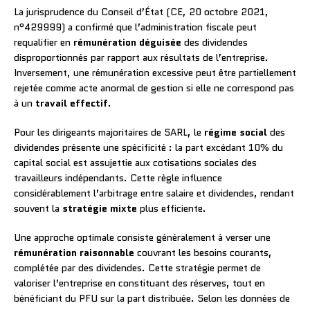
La jurisprudence du Conseil d’État (CE, 20 octobre 2021,
n°429999) a confirmé que l’administration fiscale peut
requalifier en
rémunération déguisée
des dividendes
disproportionnés par rapport aux résultats de l’entreprise.
Inversement, une rémunération excessive peut être partiellement
rejetée comme acte anormal de gestion si elle ne correspond pas
à un
travail effectif
.
Pour les dirigeants majoritaires de SARL, le
régime social
des
dividendes présente une spécificité : la part excédant 10% du
capital social est assujettie aux cotisations sociales des
travailleurs indépendants. Cette règle influence
considérablement l’arbitrage entre salaire et dividendes, rendant
souvent la
stratégie mixte
plus efficiente.
Une approche optimale consiste généralement à verser une
rémunération raisonnable
couvrant les besoins courants,
complétée par des dividendes. Cette stratégie permet de
valoriser l’entreprise en constituant des réserves, tout en
bénéficiant du PFU sur la part distribuée. Selon les données de