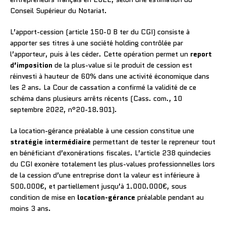
Conseil Supérieur du Notariat.
L’apport-cession (article 150-0 B ter du CGI) consiste à
apporter ses titres à une société holding contrôlée par
l’apporteur, puis à les céder. Cette opération permet un
report
d’imposition
de la plus-value si le produit de cession est
réinvesti à hauteur de 60% dans une activité économique dans
les 2 ans. La Cour de cassation a confirmé la validité de ce
schéma dans plusieurs arrêts récents (Cass. com., 10
septembre 2022, n°20-18.901).
La location-gérance préalable à une cession constitue une
stratégie intermédiaire
permettant de tester le repreneur tout
en bénéficiant d’exonérations fiscales. L’article 238 quindecies
du CGI exonère totalement les plus-values professionnelles lors
de la cession d’une entreprise dont la valeur est inférieure à
500.000€, et partiellement jusqu’à 1.000.000€, sous
condition de mise en
location-gérance
préalable pendant au
moins 3 ans.