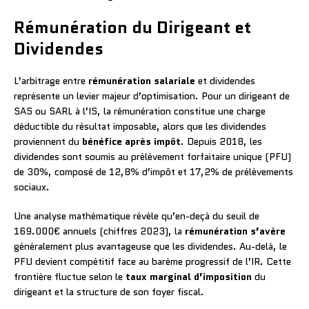
Rémunération du Dirigeant et
Dividendes
L’arbitrage entre
rémunération salariale
et dividendes
représente un levier majeur d’optimisation. Pour un dirigeant de
SAS ou SARL à l’IS, la rémunération constitue une charge
déductible du résultat imposable, alors que les dividendes
proviennent du
bénéfice après impôt
. Depuis 2018, les
dividendes sont soumis au prélèvement forfaitaire unique (PFU)
de 30%, composé de 12,8% d’impôt et 17,2% de prélèvements
sociaux.
Une analyse mathématique révèle qu’en-deçà du seuil de
169.000€ annuels (chiffres 2023), la
rémunération s’avère
généralement plus avantageuse que les dividendes. Au-delà, le
PFU devient compétitif face au barème progressif de l’IR. Cette
frontière fluctue selon le
taux marginal d’imposition
du
dirigeant et la structure de son foyer fiscal.