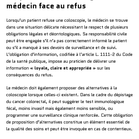
médecin face au refus
Lorsqu’un patient refuse une coloscopie, le médecin se trouve
dans une situation délicate nécessitant le respect de plusieurs
obligations légales et déontologiques. Sa responsabilité civile
peut être engagée s’il n’a pas correctement informé le patient
ou s’il a manqué à ses devoirs de surveillance et de suivi.
L’obligation d’information, codifiée à l’article L. 1111-2 du Code
de la santé publique, impose au praticien de délivrer une
information
« loyale, claire et appropriée »
sur les
conséquences du refus.
Le médecin doit également proposer des alternatives à la
coloscopie lorsque celles-ci existent. Dans le cadre du dépistage
du cancer colorectal, il peut suggérer le test immunologique
fécal, moins invasif mais également moins sensible, ou
programmer une surveillance clinique renforcée. Cette obligation
de proposition d’alternatives constitue un élément essentiel de
la qualité des soins et peut être invoquée en cas de contentieux.