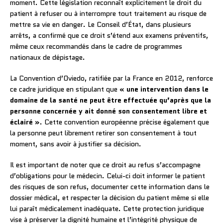
moment. Cette législation reconnaît explicitement le droit du
patient à refuser ou à interrompre tout traitement au risque de
mettre sa vie en danger. Le Conseil d’État, dans plusieurs
arrêts, a confirmé que ce droit s’étend aux examens préventifs,
même ceux recommandés dans le cadre de programmes
nationaux de dépistage.
La Convention d’Oviedo, ratifiée par la France en 2012, renforce
ce cadre juridique en stipulant que
« une intervention dans le
domaine de la santé ne peut être effectuée qu’après que la
personne concernée y ait donné son consentement libre et
éclairé »
. Cette convention européenne précise également que
la personne peut librement retirer son consentement à tout
moment, sans avoir à justifier sa décision.
Il est important de noter que ce droit au refus s’accompagne
d’obligations pour le médecin. Celui-ci doit informer le patient
des risques de son refus, documenter cette information dans le
dossier médical, et respecter la décision du patient même si elle
lui paraît médicalement inadéquate. Cette protection juridique
vise à préserver la dignité humaine et l’intégrité physique de