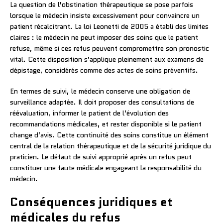
La question de l’obstination thérapeutique se pose parfois
lorsque le médecin insiste excessivement pour convaincre un
patient récalcitrant. La loi Leonetti de 2005 a établi des limites
claires : le médecin ne peut imposer des soins que le patient
refuse, même si ces refus peuvent compromettre son pronostic
vital. Cette disposition s’applique pleinement aux examens de
dépistage, considérés comme des actes de soins préventifs.
En termes de suivi, le médecin conserve une obligation de
surveillance adaptée. Il doit proposer des consultations de
réévaluation, informer le patient de l’évolution des
recommandations médicales, et rester disponible si le patient
change d’avis. Cette continuité des soins constitue un élément
central de la relation thérapeutique et de la sécurité juridique du
praticien. Le défaut de suivi approprié après un refus peut
constituer une faute médicale engageant la responsabilité du
médecin.
Conséquences juridiques et
médicales du refus