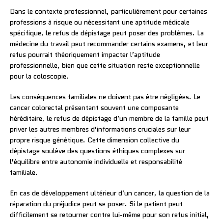
Dans le contexte professionnel, particulièrement pour certaines
professions à risque ou nécessitant une aptitude médicale
spécifique, le refus de dépistage peut poser des problèmes. La
médecine du travail peut recommander certains examens, et leur
refus pourrait théoriquement impacter l’aptitude
professionnelle, bien que cette situation reste exceptionnelle
pour la coloscopie.
Les conséquences familiales ne doivent pas être négligées. Le
cancer colorectal présentant souvent une composante
héréditaire, le refus de dépistage d’un membre de la famille peut
priver les autres membres d’informations cruciales sur leur
propre risque génétique. Cette dimension collective du
dépistage soulève des questions éthiques complexes sur
l’équilibre entre autonomie individuelle et responsabilité
familiale.
En cas de développement ultérieur d’un cancer, la question de la
réparation du préjudice peut se poser. Si le patient peut
difficilement se retourner contre lui-même pour son refus initial,