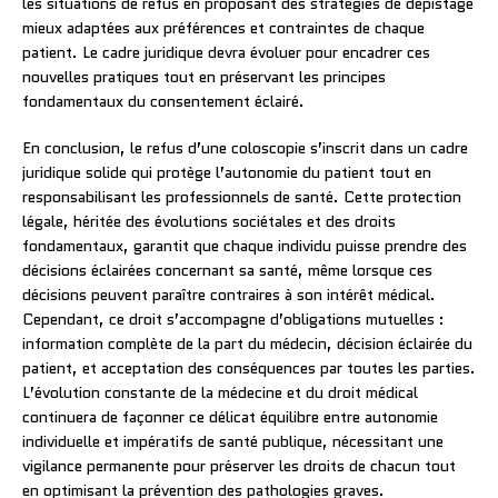
les situations de refus en proposant des stratégies de dépistage
mieux adaptées aux préférences et contraintes de chaque
patient. Le cadre juridique devra évoluer pour encadrer ces
nouvelles pratiques tout en préservant les principes
fondamentaux du consentement éclairé.
En conclusion, le refus d’une coloscopie s’inscrit dans un cadre
juridique solide qui protège l’autonomie du patient tout en
responsabilisant les professionnels de santé. Cette protection
légale, héritée des évolutions sociétales et des droits
fondamentaux, garantit que chaque individu puisse prendre des
décisions éclairées concernant sa santé, même lorsque ces
décisions peuvent paraître contraires à son intérêt médical.
Cependant, ce droit s’accompagne d’obligations mutuelles :
information complète de la part du médecin, décision éclairée du
patient, et acceptation des conséquences par toutes les parties.
L’évolution constante de la médecine et du droit médical
continuera de façonner ce délicat équilibre entre autonomie
individuelle et impératifs de santé publique, nécessitant une
vigilance permanente pour préserver les droits de chacun tout
en optimisant la prévention des pathologies graves.