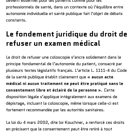
devient essentiel pour les patients comme pour les
professionnels de santé, dans un contexte où l’équilibre entre
autonomie individuelle et santé publique fait l’objet de débats
constants.
Le fondement juridique du droit de
refuser un examen médical
Le droit de refuser une coloscopie s’ancre solidement dans le
principe fondamental de l’autonomie du patient, consacré par
plusieurs textes législatifs français. L’article L. 1111-4 du Code
de la santé publique établit clairement que
« aucun acte
médical ni aucun traitement ne peut être pratiqué sans le
consentement libre et éclairé de la personne »
. Cette
disposition légale s’applique intégralement aux examens de
dépistage, incluant la coloscopie, même lorsque celle-ci est
fortement recommandée par les autorités sanitaires.
La loi du 4 mars 2002, dite loi Kouchner, a renforcé ces droits
en précisant que le consentement peut être retiré à tout