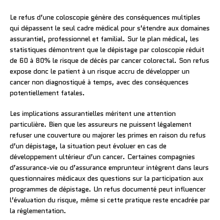
Le refus d’une coloscopie génère des conséquences multiples
qui dépassent le seul cadre médical pour s’étendre aux domaines
assurantiel, professionnel et familial. Sur le plan médical, les
statistiques démontrent que le dépistage par coloscopie réduit
de 60 à 80% le risque de décès par cancer colorectal. Son refus
expose donc le patient à un risque accru de développer un
cancer non diagnostiqué à temps, avec des conséquences
potentiellement fatales.
Les implications assurantielles méritent une attention
particulière. Bien que les assureurs ne puissent légalement
refuser une couverture ou majorer les primes en raison du refus
d’un dépistage, la situation peut évoluer en cas de
développement ultérieur d’un cancer. Certaines compagnies
d’assurance-vie ou d’assurance emprunteur intègrent dans leurs
questionnaires médicaux des questions sur la participation aux
programmes de dépistage. Un refus documenté peut influencer
l’évaluation du risque, même si cette pratique reste encadrée par
la réglementation.