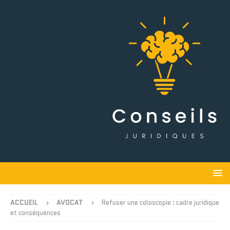
ACCUEIL
AVOCAT
Refuser une coloscopie : cadre juridique
et conséquences