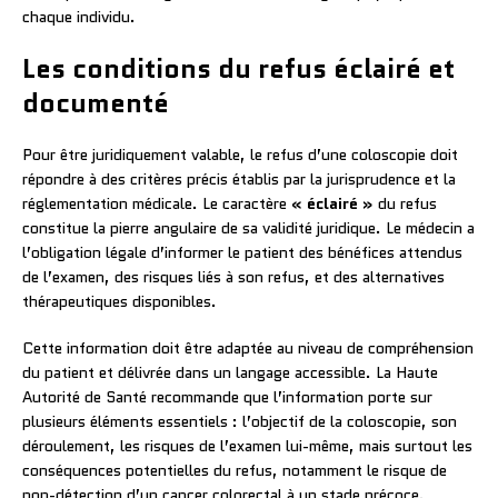
chaque individu.
Les conditions du refus éclairé et
documenté
Pour être juridiquement valable, le refus d’une coloscopie doit
répondre à des critères précis établis par la jurisprudence et la
réglementation médicale. Le caractère
« éclairé »
du refus
constitue la pierre angulaire de sa validité juridique. Le médecin a
l’obligation légale d’informer le patient des bénéfices attendus
de l’examen, des risques liés à son refus, et des alternatives
thérapeutiques disponibles.
Cette information doit être adaptée au niveau de compréhension
du patient et délivrée dans un langage accessible. La Haute
Autorité de Santé recommande que l’information porte sur
plusieurs éléments essentiels : l’objectif de la coloscopie, son
déroulement, les risques de l’examen lui-même, mais surtout les
conséquences potentielles du refus, notamment le risque de
non-détection d’un cancer colorectal à un stade précoce.