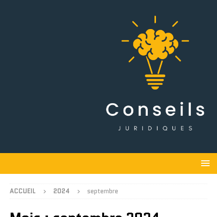
ACCUEIL
2024
septembre