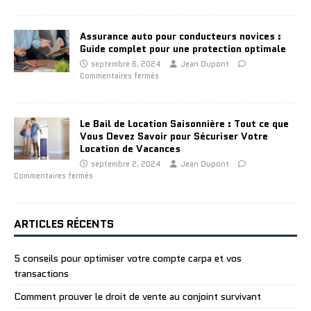
Assurance auto pour conducteurs novices :
Guide complet pour une protection optimale
septembre 6, 2024
Jean Dupont
Commentaires fermés
Le Bail de Location Saisonnière : Tout ce que
Vous Devez Savoir pour Sécuriser Votre
Location de Vacances
septembre 2, 2024
Jean Dupont
Commentaires fermés
ARTICLES RÉCENTS
5 conseils pour optimiser votre compte carpa et vos
transactions
Comment prouver le droit de vente au conjoint survivant