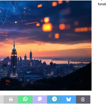
fonds