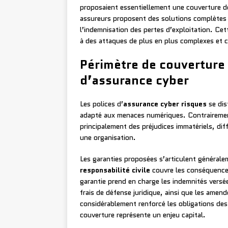
proposaient essentiellement une couverture des
assureurs proposent des solutions complètes i
l’indemnisation des pertes d’exploitation. Ce
à des attaques de plus en plus complexes et 
Périmètre de couverture 
d’assurance cyber
Les polices d’
assurance cyber risques
se dis
adapté aux menaces numériques. Contrairemen
principalement des préjudices immatériels, dif
une organisation.
Les garanties proposées s’articulent générale
responsabilité civile
couvre les conséquences
garantie prend en charge les indemnités versé
frais de défense juridique, ainsi que les amen
considérablement renforcé les obligations des
couverture représente un enjeu capital.