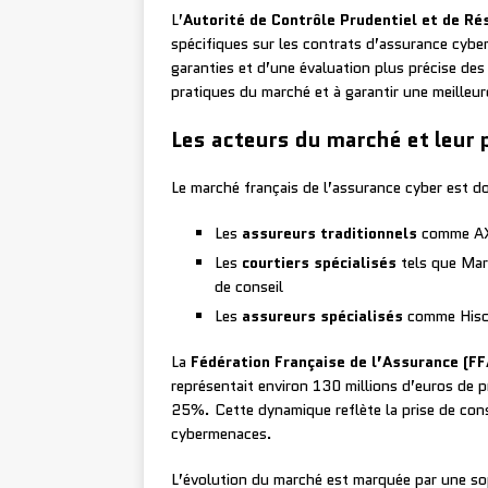
L’
Autorité de Contrôle Prudentiel et de Ré
spécifiques sur les contrats d’assurance cyber,
garanties et d’une évaluation plus précise de
pratiques du marché et à garantir une meilleur
Les acteurs du marché et leur
Le marché français de l’assurance cyber est do
Les
assureurs traditionnels
comme AXA
Les
courtiers spécialisés
tels que Mars
de conseil
Les
assureurs spécialisés
comme Hisco
La
Fédération Française de l’Assurance (FF
représentait environ 130 millions d’euros de 
25%. Cette dynamique reflète la prise de consc
cybermenaces.
L’évolution du marché est marquée par une sop