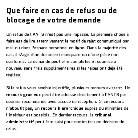
Que faire en cas de refus ou de
blocage de votre demande
Un refus de l’
ANTS
n’est pas une impasse. La première chose à
faire est de lire attentivement le motif de rejet communiqué par
mail ou dans l’espace personnel en ligne. Dans la majorité des
cas, il s’agit d’un document manquant ou d’une pièce non
conforme. La demande peut être complétée et soumise à
nouveau sans frais supplémentaires si les taxes ont déjà été
réglées.
Si le refus vous semble injustifié, plusieurs recours existent. Un
recours gracieux
peut être adressé directement à l’ANTS par
courrier recommandé avec accusé de réception. Si ce recours
n’aboutit pas, un
recours hiérarchique
auprès du ministère de
l’Intérieur est possible. En dernier recours, le
tribunal
administratif
peut être saisi pour contester une décision de
refus.