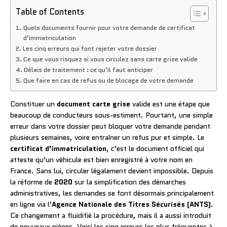
Table of Contents
Quels documents fournir pour votre demande de certificat
d’immatriculation
Les cinq erreurs qui font rejeter votre dossier
Ce que vous risquez si vous circulez sans carte grise valide
Délais de traitement : ce qu’il faut anticiper
Que faire en cas de refus ou de blocage de votre demande
Constituer un
document carte grise
valide est une étape que
beaucoup de conducteurs sous-estiment. Pourtant, une simple
erreur dans votre dossier peut bloquer votre demande pendant
plusieurs semaines, voire entraîner un refus pur et simple. Le
certificat d’immatriculation
, c’est le document officiel qui
atteste qu’un véhicule est bien enregistré à votre nom en
France. Sans lui, circuler légalement devient impossible. Depuis
la réforme de
2020
sur la simplification des démarches
administratives, les demandes se font désormais principalement
en ligne via l’
Agence Nationale des Titres Sécurisés (ANTS)
.
Ce changement a fluidifié la procédure, mais il a aussi introduit
de nouveaux pièges. Voici les cinq erreurs les plus fréquentes à