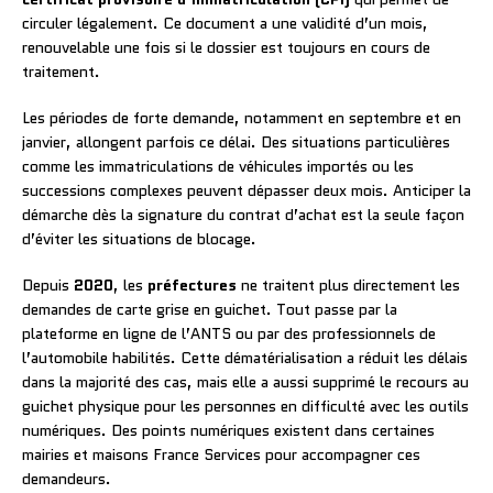
circuler légalement. Ce document a une validité d’un mois,
renouvelable une fois si le dossier est toujours en cours de
traitement.
Les périodes de forte demande, notamment en septembre et en
janvier, allongent parfois ce délai. Des situations particulières
comme les immatriculations de véhicules importés ou les
successions complexes peuvent dépasser deux mois. Anticiper la
démarche dès la signature du contrat d’achat est la seule façon
d’éviter les situations de blocage.
Depuis
2020
, les
préfectures
ne traitent plus directement les
demandes de carte grise en guichet. Tout passe par la
plateforme en ligne de l’ANTS ou par des professionnels de
l’automobile habilités. Cette dématérialisation a réduit les délais
dans la majorité des cas, mais elle a aussi supprimé le recours au
guichet physique pour les personnes en difficulté avec les outils
numériques. Des points numériques existent dans certaines
mairies et maisons France Services pour accompagner ces
demandeurs.