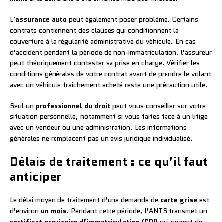
L’
assurance auto
peut également poser problème. Certains
contrats contiennent des clauses qui conditionnent la
couverture à la régularité administrative du véhicule. En cas
d’accident pendant la période de non-immatriculation, l’assureur
peut théoriquement contester sa prise en charge. Vérifier les
conditions générales de votre contrat avant de prendre le volant
avec un véhicule fraîchement acheté reste une précaution utile.
Seul un
professionnel du droit
peut vous conseiller sur votre
situation personnelle, notamment si vous faites face à un litige
avec un vendeur ou une administration. Les informations
générales ne remplacent pas un avis juridique individualisé.
Délais de traitement : ce qu’il faut
anticiper
Le délai moyen de traitement d’une demande de
carte grise
est
d’environ
un mois
. Pendant cette période, l’ANTS transmet un
certificat provisoire d’immatriculation (CPI)
qui permet de