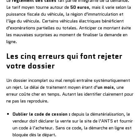
Le
règlement des taxes
fait partie intégrante de la demande.
Le tarif moyen tourne autour de
50 euros
, mais il varie selon la
puissance fiscale du véhicule, la région d’immatriculation et
l’âge du véhicule. Certains véhicules électriques bénéficient
d’exonérations partielles ou totales. Anticiper ce montant évite
les mauvaises surprises au moment de finaliser la demande en
ligne.
Les cinq erreurs qui font rejeter
votre dossier
Un dossier incomplet ou mal rempli entraîne systématiquement
un rejet. Le délai de traitement moyen étant d’
un mois
, une
erreur coûte cher en temps. Autant les identifier clairement pour
ne pas les reproduire.
Oublier le code de cession :
depuis la dématérialisation, le
vendeur doit déclarer la vente sur le site de l’ANTS et fournir
un code à l’acheteur. Sans ce code, la démarche en ligne est
bloquée dès le départ.