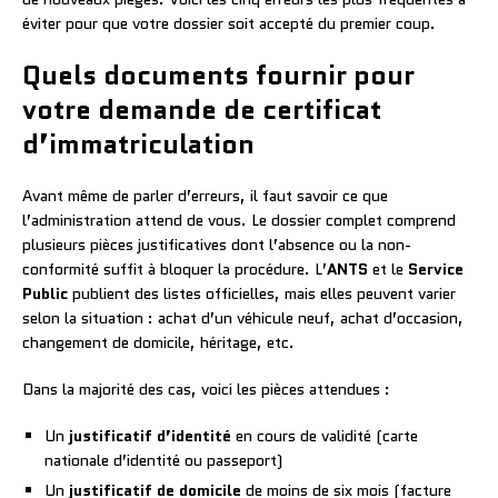
éviter pour que votre dossier soit accepté du premier coup.
Quels documents fournir pour
votre demande de certificat
d’immatriculation
Avant même de parler d’erreurs, il faut savoir ce que
l’administration attend de vous. Le dossier complet comprend
plusieurs pièces justificatives dont l’absence ou la non-
conformité suffit à bloquer la procédure. L’
ANTS
et le
Service
Public
publient des listes officielles, mais elles peuvent varier
selon la situation : achat d’un véhicule neuf, achat d’occasion,
changement de domicile, héritage, etc.
Dans la majorité des cas, voici les pièces attendues :
Un
justificatif d’identité
en cours de validité (carte
nationale d’identité ou passeport)
Un
justificatif de domicile
de moins de six mois (facture