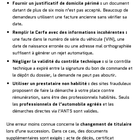
Fournir un justificatif de domicile périmé :
un document
datant de plus de six mois n’est pas accepté. Beaucoup de
demandeurs utilisent une facture ancienne sans vérifier sa
date.
Remplir le Cerfa avec des informations incohérentes :
une faute dans le numéro de série du véhicule (VIN), une
date de naissance erronée ou une adresse mal orthographiée
suffisent à générer un rejet automatique.
Négliger la validité du contrôle technique :
si le contrôle
technique a expiré entre la signature du bon de commande et
le dépôt du dossier, la demande ne peut pas aboutir.
Utiliser un prestataire non habilité :
des sites frauduleux
proposent de faire la démarche à votre place contre
rémunération, sans être des professionnels habilités. Seuls
les
professionnels de l’automobile agréés
et les
démarches directes via l’ANTS sont valides.
Une erreur moins connue concerne le
changement de titulaire
lors d’une succession. Dans ce cas, des documents
supplémentaires sont exigés : acte de décès, certificat