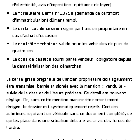
d’électricité, avis d’imposition, quittance de loyer)
Le
formulaire Cerfa n°13750
(demande de certificat
d’immatriculation) dûment rempli
Le
certificat de cession
signé par l’ancien propriétaire en
cas d’achat d’occasion
Le
contrôle technique
valide pour les véhicules de plus de
quatre ans
Le
code de cession
fourni par le vendeur, obligatoire depuis
la dématérialisation des démarches
La
carte grise originale
de l’ancien propriétaire doit également
être transmise, barrée et signée avec la mention « vendu le »
suivie de la date et de l’heure précises. Ce détail est souvent
négligé. Or, sans cette mention manuscrite correctement
rédigée, le dossier est systématiquement rejeté. Certains
acheteurs reçoivent un véhicule sans ce document complété, ce
qui les place dans une situation délicate vis-à-vis des forces de
l’ordre.