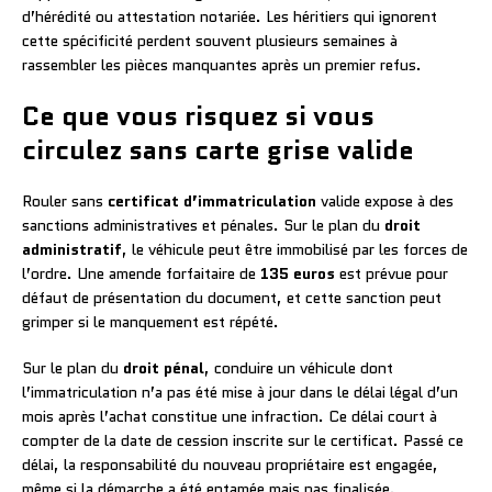
d’hérédité ou attestation notariée. Les héritiers qui ignorent
cette spécificité perdent souvent plusieurs semaines à
rassembler les pièces manquantes après un premier refus.
Ce que vous risquez si vous
circulez sans carte grise valide
Rouler sans
certificat d’immatriculation
valide expose à des
sanctions administratives et pénales. Sur le plan du
droit
administratif
, le véhicule peut être immobilisé par les forces de
l’ordre. Une amende forfaitaire de
135 euros
est prévue pour
défaut de présentation du document, et cette sanction peut
grimper si le manquement est répété.
Sur le plan du
droit pénal
, conduire un véhicule dont
l’immatriculation n’a pas été mise à jour dans le délai légal d’un
mois après l’achat constitue une infraction. Ce délai court à
compter de la date de cession inscrite sur le certificat. Passé ce
délai, la responsabilité du nouveau propriétaire est engagée,
même si la démarche a été entamée mais pas finalisée.