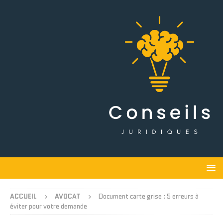
ACCUEIL
AVOCAT
Document carte grise : 5 erreurs à
éviter pour votre demande