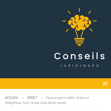
ACCUEIL
DROIT
Faire un petit crédit : droits et
obligations, tout ce que vous devez savoir