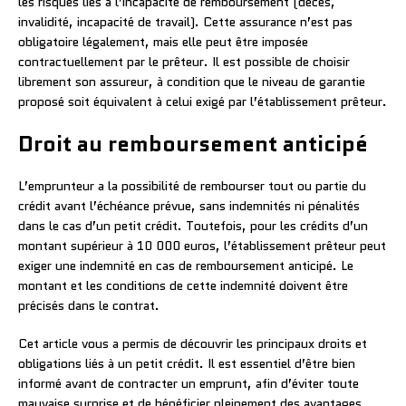
les risques liés à l’incapacité de remboursement (décès,
invalidité, incapacité de travail). Cette assurance n’est pas
obligatoire légalement, mais elle peut être imposée
contractuellement par le prêteur. Il est possible de choisir
librement son assureur, à condition que le niveau de garantie
proposé soit équivalent à celui exigé par l’établissement prêteur.
Droit au remboursement anticipé
L’emprunteur a la possibilité de rembourser tout ou partie du
crédit avant l’échéance prévue, sans indemnités ni pénalités
dans le cas d’un petit crédit. Toutefois, pour les crédits d’un
montant supérieur à 10 000 euros, l’établissement prêteur peut
exiger une indemnité en cas de remboursement anticipé. Le
montant et les conditions de cette indemnité doivent être
précisés dans le contrat.
Cet article vous a permis de découvrir les principaux droits et
obligations liés à un petit crédit. Il est essentiel d’être bien
informé avant de contracter un emprunt, afin d’éviter toute
mauvaise surprise et de bénéficier pleinement des avantages