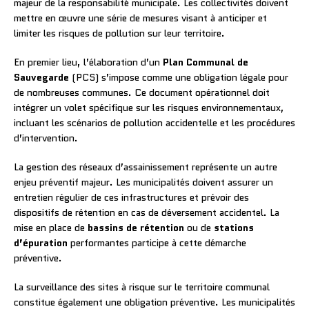
majeur de la responsabilité municipale. Les collectivités doivent
mettre en œuvre une série de mesures visant à anticiper et
limiter les risques de pollution sur leur territoire.
En premier lieu, l’élaboration d’un
Plan Communal de
Sauvegarde
(PCS) s’impose comme une obligation légale pour
de nombreuses communes. Ce document opérationnel doit
intégrer un volet spécifique sur les risques environnementaux,
incluant les scénarios de pollution accidentelle et les procédures
d’intervention.
La gestion des réseaux d’assainissement représente un autre
enjeu préventif majeur. Les municipalités doivent assurer un
entretien régulier de ces infrastructures et prévoir des
dispositifs de rétention en cas de déversement accidentel. La
mise en place de
bassins de rétention
ou de
stations
d’épuration
performantes participe à cette démarche
préventive.
La surveillance des sites à risque sur le territoire communal
constitue également une obligation préventive. Les municipalités