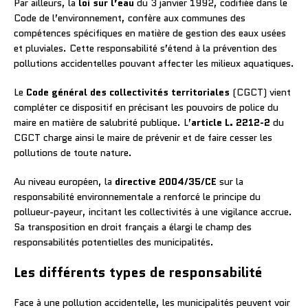
Par ailleurs, la
loi sur l’eau
du 3 janvier 1992, codifiée dans le
Code de l’environnement, confère aux communes des
compétences spécifiques en matière de gestion des eaux usées
et pluviales. Cette responsabilité s’étend à la prévention des
pollutions accidentelles pouvant affecter les milieux aquatiques.
Le
Code général des collectivités territoriales
(CGCT) vient
compléter ce dispositif en précisant les pouvoirs de police du
maire en matière de salubrité publique. L’
article L. 2212-2
du
CGCT charge ainsi le maire de prévenir et de faire cesser les
pollutions de toute nature.
Au niveau européen, la
directive 2004/35/CE
sur la
responsabilité environnementale a renforcé le principe du
pollueur-payeur, incitant les collectivités à une vigilance accrue.
Sa transposition en droit français a élargi le champ des
responsabilités potentielles des municipalités.
Les différents types de responsabilité
Face à une pollution accidentelle, les municipalités peuvent voir