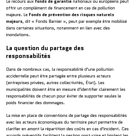
Le recours aux
fonds de garantie
nationaux ou européens peut
offrir un complément de financement en cas de pollution
majeure. Le
Fonds de prévention des risques naturels
majeurs
, dit « Fonds Barnier », peut par exemple être mobilisé
dans certaines situations, notamment en lien avec des
inondations.
La question du partage des
responsabilités
Dans de nombreux cas, la responsabilité d’une pollution
accidentelle peut être partagée entre plusieurs acteurs
(entreprises privées, autres collectivités, État). Les
municipalités doivent être en mesure d’identifier clairement les
responsabilités de chacun pour éviter de supporter seules le
poids financier des dommages.
La mise en place de conventions de partage des responsabilités
avec les acteurs économiques du territoire peut permettre de
clarifier en amont la répartition des coûts en cas d’incident. Ces
accords préventifs facilitent la gestion post-crise et limitent les