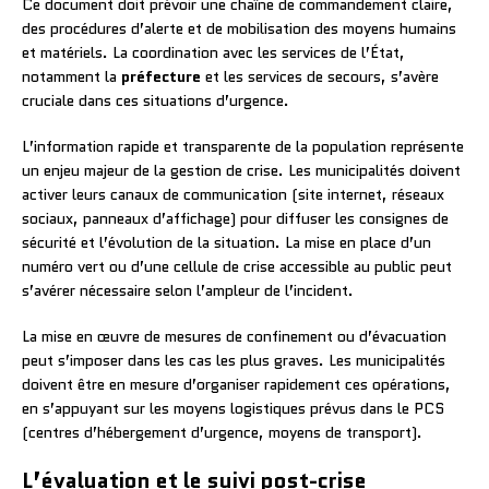
Ce document doit prévoir une chaîne de commandement claire,
des procédures d’alerte et de mobilisation des moyens humains
et matériels. La coordination avec les services de l’État,
notamment la
préfecture
et les services de secours, s’avère
cruciale dans ces situations d’urgence.
L’information rapide et transparente de la population représente
un enjeu majeur de la gestion de crise. Les municipalités doivent
activer leurs canaux de communication (site internet, réseaux
sociaux, panneaux d’affichage) pour diffuser les consignes de
sécurité et l’évolution de la situation. La mise en place d’un
numéro vert ou d’une cellule de crise accessible au public peut
s’avérer nécessaire selon l’ampleur de l’incident.
La mise en œuvre de mesures de confinement ou d’évacuation
peut s’imposer dans les cas les plus graves. Les municipalités
doivent être en mesure d’organiser rapidement ces opérations,
en s’appuyant sur les moyens logistiques prévus dans le PCS
(centres d’hébergement d’urgence, moyens de transport).
L’évaluation et le suivi post-crise