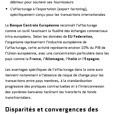
débiteur pour soutenir ses fournisseurs
L’affacturage à l’exportation (export factoring),
spécifiquement conçu pour les transactions internationales
La
Banque Centrale Européenne
reconnaît l’affacturage
comme un outil favorisant la fluidité des échanges commerciaux
intra-européens. Selon les données de
EU Federation
,
l’organisme représentant l’industrie européenne de
l’affacturage, cette activité représente environ 10% du PIB de
l’Union européenne, avec une concentration particulière dans les
pays comme la
France
, l’
Allemagne
, l’
Italie
et l’
Espagne
.
Les avantages spécifiques de l’affacturage dans la zone euro
tiennent notamment à l’absence de risque de change pour les
transactions entre pays membres, à la standardisation
progressive des pratiques contractuelles et à l’interconnexion
des systèmes bancaires facilitant les transferts de fonds
transfrontaliers.
Disparités et convergences des