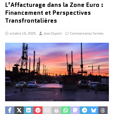
L’Affacturage dans la Zone Euro :
Financement et Perspectives
Transfrontalières
octobre 16, 2025
Jean Dupont
Commentaires fermés