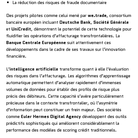
La réduction des risques de fraude documentaire
Des projets pilotes comme celui mené par
we.trade
, consortium
bancaire européen incluant
Deutsche Bank
,
Société Générale
et
UniCredit
, démontrent le potentiel de cette technologie pour
fluidifier les opérations d’affacturage transfrontalières. La
Banque Centrale Européenne
suit attentivement ces
développements dans le cadre de ses travaux sur l’innovation
financière.
L’
intelligence artificielle
transforme quant à elle l’évaluation
des risques dans l’affacturage. Les algorithmes d’apprentissage
automatique permettent d’analyser rapidement d’immenses
volumes de données pour établir des profils de risque plus
précis des débiteurs. Cette capacité s’avère particulièrement
précieuse dans le contexte transfrontalier, où l’asymétrie
d’information peut constituer un frein majeur. Des sociétés
comme
Euler Hermes Digital Agency
développent des outils
prédictifs sophistiqués qui améliorent considérablement la
performance des modèles de scoring crédit traditionnels.