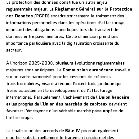
La protection des données constitue un autre enjeu
réglementaire majeur. Le
Règlement Général sur la Protection
des Données
(RGPD) encadre strictement le traitement des
informations personnelles dans les opérations d’affacturage,
imposant des obligations spécifiques lors du transfert de
données entre pays membres. Cette dimension prend une
importance particulière avec la digitalisation croissante du
secteur.
À l’horizon 2025-2030, plusieurs évolutions réglementaires
majeures sont anticipées. La
Commission européenne
travaille
sur un cadre harmonisé pour les cessions de créances
transfrontalières, visant à réduire l’incertitude juridique qui
freine actuellement le développement de l’affacturage
international. Parallèlement, l’achèvement de l’
Union bancaire
et les progrès de l’
Union des marchés de capitaux
devraient
favoriser l’émergence d’un véritable marché paneuropéen de
l’affacturage.
La finalisation des accords de
Bâle IV
pourrait également
modifier substantiellement le traitement prudentiel des