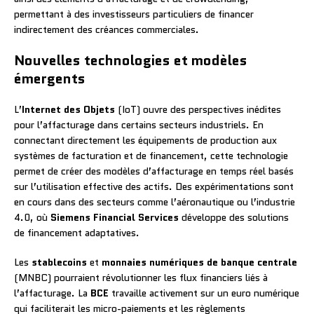
permettant à des investisseurs particuliers de financer
indirectement des créances commerciales.
Nouvelles technologies et modèles
émergents
L’
Internet des Objets
(IoT) ouvre des perspectives inédites
pour l’affacturage dans certains secteurs industriels. En
connectant directement les équipements de production aux
systèmes de facturation et de financement, cette technologie
permet de créer des modèles d’affacturage en temps réel basés
sur l’utilisation effective des actifs. Des expérimentations sont
en cours dans des secteurs comme l’aéronautique ou l’industrie
4.0, où
Siemens Financial Services
développe des solutions
de financement adaptatives.
Les
stablecoins
et
monnaies numériques de banque centrale
(MNBC) pourraient révolutionner les flux financiers liés à
l’affacturage. La
BCE
travaille activement sur un euro numérique
qui faciliterait les micro-paiements et les règlements