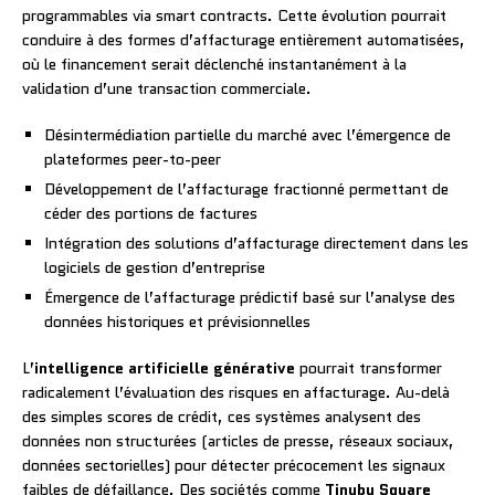
programmables via smart contracts. Cette évolution pourrait
conduire à des formes d’affacturage entièrement automatisées,
où le financement serait déclenché instantanément à la
validation d’une transaction commerciale.
Désintermédiation partielle du marché avec l’émergence de
plateformes peer-to-peer
Développement de l’affacturage fractionné permettant de
céder des portions de factures
Intégration des solutions d’affacturage directement dans les
logiciels de gestion d’entreprise
Émergence de l’affacturage prédictif basé sur l’analyse des
données historiques et prévisionnelles
L’
intelligence artificielle générative
pourrait transformer
radicalement l’évaluation des risques en affacturage. Au-delà
des simples scores de crédit, ces systèmes analysent des
données non structurées (articles de presse, réseaux sociaux,
données sectorielles) pour détecter précocement les signaux
faibles de défaillance. Des sociétés comme
Tinubu Square