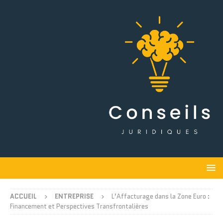
ACCUEIL
ENTREPRISE
L’Affacturage dans la Zone Euro :
Financement et Perspectives Transfrontalières