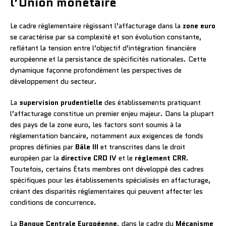
l’Union monétaire
Le cadre réglementaire régissant l’affacturage dans la
zone euro
se caractérise par sa complexité et son évolution constante,
reflétant la tension entre l’objectif d’intégration financière
européenne et la persistance de spécificités nationales. Cette
dynamique façonne profondément les perspectives de
développement du secteur.
La
supervision prudentielle
des établissements pratiquant
l’affacturage constitue un premier enjeu majeur. Dans la plupart
des pays de la zone euro, les factors sont soumis à la
réglementation bancaire, notamment aux exigences de fonds
propres définies par
Bâle III
et transcrites dans le droit
européen par la
directive CRD IV
et le
règlement CRR
.
Toutefois, certains États membres ont développé des cadres
spécifiques pour les établissements spécialisés en affacturage,
créant des disparités réglementaires qui peuvent affecter les
conditions de concurrence.
La
Banque Centrale Européenne
, dans le cadre du
Mécanisme