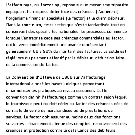
L’affacturage, ou
factoring
, repose sur un mécanisme tripartite
impliquant l’entreprise détentrice des créances (l’adhérent),
l’organisme financier spécialisé (le factor) et le client débiteur.
Dans la
zone euro
, cette technique s’est standardisée tout en
conservant des spécificités nationales. Le processus commence
lorsque l’entreprise cède ses créances commerciales au factor,
qui lui verse immédiatement une avance représentant
généralement 80 à 90% du montant des factures. Le solde est
réglé lors du paiement effectif par le débiteur, déduction faite
de la commission du factor.
La
Convention d’Ottawa
de 1988 sur l’affacturage
international a posé les bases juridiques permettant
d’harmoniser les pratiques au niveau européen. Cette
convention définit l’affacturage comme un contrat selon lequel
le fournisseur peut ou doit céder au factor des créances nées de
contrats de vente de marchandises ou de prestations de
services. Le factor doit assurer au moins deux des fonctions
suivantes : financement, tenue des comptes, recouvrement des
créances et protection contre la défaillance des débiteurs.