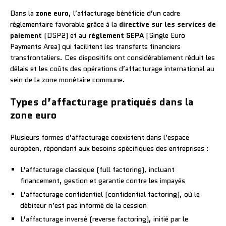
Dans la
zone euro
, l’affacturage bénéficie d’un cadre
réglementaire favorable grâce à la
directive sur les services de
paiement
(DSP2) et au
règlement SEPA
(Single Euro
Payments Area) qui facilitent les transferts financiers
transfrontaliers. Ces dispositifs ont considérablement réduit les
délais et les coûts des opérations d’affacturage international au
sein de la zone monétaire commune.
Types d’affacturage pratiqués dans la
zone euro
Plusieurs formes d’affacturage coexistent dans l’espace
européen, répondant aux besoins spécifiques des entreprises :
L’affacturage classique (full factoring), incluant
financement, gestion et garantie contre les impayés
L’affacturage confidentiel (confidential factoring), où le
débiteur n’est pas informé de la cession
L’affacturage inversé (reverse factoring), initié par le