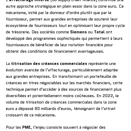
autre approche stratégique en plein essor dans la zone euro. Ce
mécanisme, initié par le donneur d’ordre plutôt que par le
fournisseur, permet aux grandes entreprises de soutenir leur
écosystème de fournisseurs tout en optimisant leur propre cycle
de trésorerie. Des sociétés comme
Siemens
ou
Total
ont
développé des programmes sophistiqués qui permettent à leurs
fournisseurs de bénéficier de leur notation financière pour
obtenir des conditions de financement avantageuses.
La
titrisation des créances commerciales
représente une
évolution avancée de l’affacturage, particulièrement adaptée
aux grandes entreprises. En transformant un portefeuille de
créances en titres négociables sur les marchés financiers, cette
technique permet d’accéder à des sources de financement plus
diversifiées et potentiellement moins coûteuses. En 2022, le
volume de titrisation de créances commerciales dans la zone
euro a dépassé 80 milliards d’euros, témoignant de l’attrait
croissant de ce mécanisme.
Pour les
PME
, l’enjeu consiste souvent à négocier des