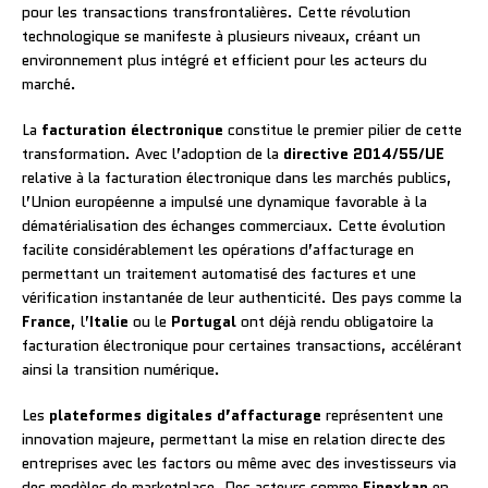
pour les transactions transfrontalières. Cette révolution
technologique se manifeste à plusieurs niveaux, créant un
environnement plus intégré et efficient pour les acteurs du
marché.
La
facturation électronique
constitue le premier pilier de cette
transformation. Avec l’adoption de la
directive 2014/55/UE
relative à la facturation électronique dans les marchés publics,
l’Union européenne a impulsé une dynamique favorable à la
dématérialisation des échanges commerciaux. Cette évolution
facilite considérablement les opérations d’affacturage en
permettant un traitement automatisé des factures et une
vérification instantanée de leur authenticité. Des pays comme la
France
, l’
Italie
ou le
Portugal
ont déjà rendu obligatoire la
facturation électronique pour certaines transactions, accélérant
ainsi la transition numérique.
Les
plateformes digitales d’affacturage
représentent une
innovation majeure, permettant la mise en relation directe des
entreprises avec les factors ou même avec des investisseurs via
des modèles de marketplace. Des acteurs comme
Finexkap
en