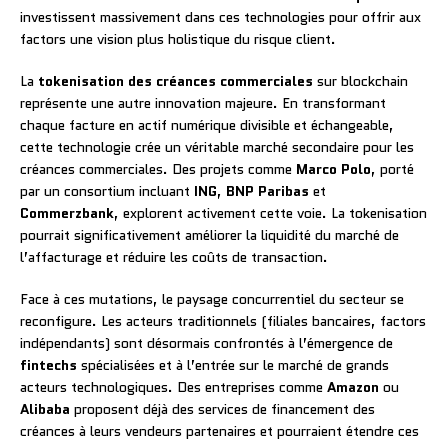
investissent massivement dans ces technologies pour offrir aux
factors une vision plus holistique du risque client.
La
tokenisation des créances commerciales
sur blockchain
représente une autre innovation majeure. En transformant
chaque facture en actif numérique divisible et échangeable,
cette technologie crée un véritable marché secondaire pour les
créances commerciales. Des projets comme
Marco Polo
, porté
par un consortium incluant
ING
,
BNP Paribas
et
Commerzbank
, explorent activement cette voie. La tokenisation
pourrait significativement améliorer la liquidité du marché de
l’affacturage et réduire les coûts de transaction.
Face à ces mutations, le paysage concurrentiel du secteur se
reconfigure. Les acteurs traditionnels (filiales bancaires, factors
indépendants) sont désormais confrontés à l’émergence de
fintechs
spécialisées et à l’entrée sur le marché de grands
acteurs technologiques. Des entreprises comme
Amazon
ou
Alibaba
proposent déjà des services de financement des
créances à leurs vendeurs partenaires et pourraient étendre ces