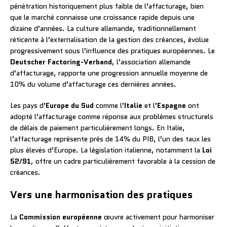
pénétration historiquement plus faible de l’affacturage, bien
que le marché connaisse une croissance rapide depuis une
dizaine d’années. La culture allemande, traditionnellement
réticente à l’externalisation de la gestion des créances, évolue
progressivement sous l’influence des pratiques européennes. Le
Deutscher Factoring-Verband
, l’association allemande
d’affacturage, rapporte une progression annuelle moyenne de
10% du volume d’affacturage ces dernières années.
Les pays d’
Europe du Sud
comme l’
Italie
et l’
Espagne
ont
adopté l’affacturage comme réponse aux problèmes structurels
de délais de paiement particulièrement longs. En Italie,
l’affacturage représente près de 14% du PIB, l’un des taux les
plus élevés d’Europe. La législation italienne, notamment la
Loi
52/91
, offre un cadre particulièrement favorable à la cession de
créances.
Vers une harmonisation des pratiques
La
Commission européenne
œuvre activement pour harmoniser