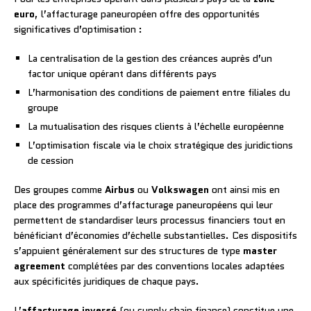
euro
, l’affacturage paneuropéen offre des opportunités
significatives d’optimisation :
La centralisation de la gestion des créances auprès d’un
factor unique opérant dans différents pays
L’harmonisation des conditions de paiement entre filiales du
groupe
La mutualisation des risques clients à l’échelle européenne
L’optimisation fiscale via le choix stratégique des juridictions
de cession
Des groupes comme
Airbus
ou
Volkswagen
ont ainsi mis en
place des programmes d’affacturage paneuropéens qui leur
permettent de standardiser leurs processus financiers tout en
bénéficiant d’économies d’échelle substantielles. Ces dispositifs
s’appuient généralement sur des structures de type
master
agreement
complétées par des conventions locales adaptées
aux spécificités juridiques de chaque pays.
L’
affacturage inversé
(ou supply chain finance) constitue une