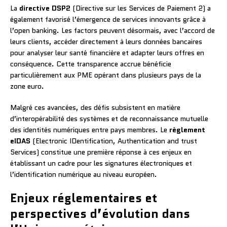
La
directive DSP2
(Directive sur les Services de Paiement 2) a
également favorisé l’émergence de services innovants grâce à
l’open banking. Les factors peuvent désormais, avec l’accord de
leurs clients, accéder directement à leurs données bancaires
pour analyser leur santé financière et adapter leurs offres en
conséquence. Cette transparence accrue bénéficie
particulièrement aux PME opérant dans plusieurs pays de la
zone euro.
Malgré ces avancées, des défis subsistent en matière
d’interopérabilité des systèmes et de reconnaissance mutuelle
des identités numériques entre pays membres. Le
règlement
eIDAS
(Electronic IDentification, Authentication and trust
Services) constitue une première réponse à ces enjeux en
établissant un cadre pour les signatures électroniques et
l’identification numérique au niveau européen.
Enjeux réglementaires et
perspectives d’évolution dans