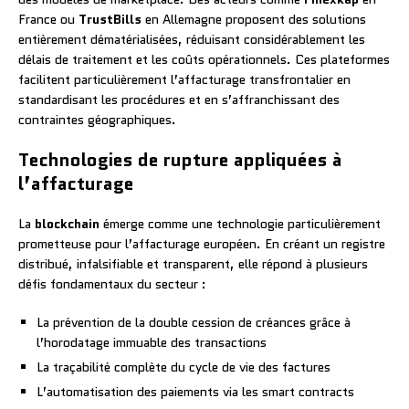
France ou
TrustBills
en Allemagne proposent des solutions
entièrement dématérialisées, réduisant considérablement les
délais de traitement et les coûts opérationnels. Ces plateformes
facilitent particulièrement l’affacturage transfrontalier en
standardisant les procédures et en s’affranchissant des
contraintes géographiques.
Technologies de rupture appliquées à
l’affacturage
La
blockchain
émerge comme une technologie particulièrement
prometteuse pour l’affacturage européen. En créant un registre
distribué, infalsifiable et transparent, elle répond à plusieurs
défis fondamentaux du secteur :
La prévention de la double cession de créances grâce à
l’horodatage immuable des transactions
La traçabilité complète du cycle de vie des factures
L’automatisation des paiements via les smart contracts