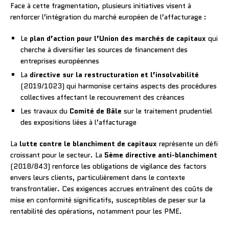
Face à cette fragmentation, plusieurs initiatives visent à
renforcer l’intégration du marché européen de l’affacturage :
Le
plan d’action pour l’Union des marchés de capitaux
qui
cherche à diversifier les sources de financement des
entreprises européennes
La
directive sur la restructuration et l’insolvabilité
(2019/1023) qui harmonise certains aspects des procédures
collectives affectant le recouvrement des créances
Les travaux du
Comité de Bâle
sur le traitement prudentiel
des expositions liées à l’affacturage
La
lutte contre le blanchiment de capitaux
représente un défi
croissant pour le secteur. La
5ème directive anti-blanchiment
(2018/843) renforce les obligations de vigilance des factors
envers leurs clients, particulièrement dans le contexte
transfrontalier. Ces exigences accrues entraînent des coûts de
mise en conformité significatifs, susceptibles de peser sur la
rentabilité des opérations, notamment pour les PME.