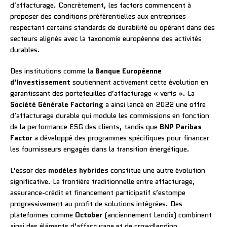
d’affacturage. Concrètement, les factors commencent à
proposer des conditions préférentielles aux entreprises
respectant certains standards de durabilité ou opérant dans des
secteurs alignés avec la taxonomie européenne des activités
durables.
Des institutions comme la
Banque Européenne
d’Investissement
soutiennent activement cette évolution en
garantissant des portefeuilles d’affacturage « verts ». La
Société Générale Factoring
a ainsi lancé en 2022 une offre
d’affacturage durable qui module les commissions en fonction
de la performance ESG des clients, tandis que
BNP Paribas
Factor
a développé des programmes spécifiques pour financer
les fournisseurs engagés dans la transition énergétique.
L’essor des
modèles hybrides
constitue une autre évolution
significative. La frontière traditionnelle entre affacturage,
assurance-crédit et financement participatif s’estompe
progressivement au profit de solutions intégrées. Des
plateformes comme
October
(anciennement Lendix) combinent
ainsi des éléments d’affacturage et de crowdlending,