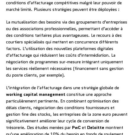
conditions d’affacturage compétitives malgré leur pouvoir de
marché limité. Plusieurs stratégies peuvent être déployées :
La mutualisation des besoins via des groupements d’entreprises
ou des associations professionnelles, permettant d’accéder à
des conditions tarifaires plus avantageuses. Le recours à des
courtiers spécialisés qui mettent en concurrence différents
factors. L’utilisation des nouvelles plateformes digitales
d’affacturage qui réduisent les coûts d’intermédiation. La
négociation de programmes sur-mesure intégrant uniquement
les services réellement nécessaires (financement sans gestion
du poste clients, par exemple).
L’intégration de l’affacturage dans une stratégie globale de
working capital management
constitue une approche
particulièrement pertinente. En combinant optimisation des
délais clients, négociation des conditions fournisseurs et
gestion fine des stocks, les entreprises de la zone euro peuvent
significativement améliorer leur cycle de conversion de
trésorerie. Des études menées par
PwC
et
Deloitte
montrent
qu’une amélioration de 10% du besoin en fonds de roulement