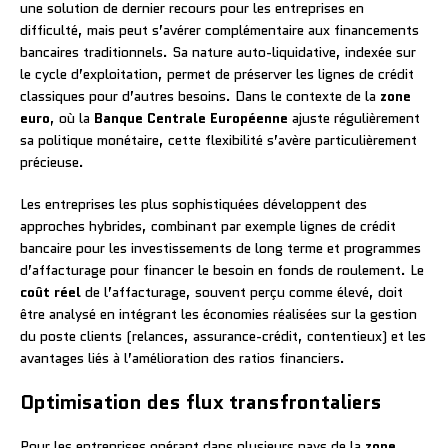
une solution de dernier recours pour les entreprises en
difficulté, mais peut s’avérer complémentaire aux financements
bancaires traditionnels. Sa nature auto-liquidative, indexée sur
le cycle d’exploitation, permet de préserver les lignes de crédit
classiques pour d’autres besoins. Dans le contexte de la
zone
euro
, où la
Banque Centrale Européenne
ajuste régulièrement
sa politique monétaire, cette flexibilité s’avère particulièrement
précieuse.
Les entreprises les plus sophistiquées développent des
approches hybrides, combinant par exemple lignes de crédit
bancaire pour les investissements de long terme et programmes
d’affacturage pour financer le besoin en fonds de roulement. Le
coût réel
de l’affacturage, souvent perçu comme élevé, doit
être analysé en intégrant les économies réalisées sur la gestion
du poste clients (relances, assurance-crédit, contentieux) et les
avantages liés à l’amélioration des ratios financiers.
Optimisation des flux transfrontaliers
Pour les entreprises opérant dans plusieurs pays de la
zone