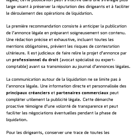
large visant à préserver la réputation des dirigeants et à faciliter
le déroulement des opérations de liquidation.
La première recommandation consiste à anticiper la publication
de l’annonce légale en préparant soigneusement son contenu.
Une rédaction précise et exhaustive, incluant toutes les
mentions obligatoires, prévient les risques de contestation
ultérieure. Il est judicieux de faire relire le projet d’annonce par
un
professionnel du droit
(avocat spécialisé ou expert-
comptable) avant sa transmission au journal d’annonces légales.
La communication autour de la liquidation ne se limite pas à
l’annonce légale. Une information directe et personnalisée des
principaux créanciers
et
partenaires commerciaux
peut
compléter utilement la publicité légale. Cette démarche
proactive témoigne d’une volonté de transparence et peut
faciliter les négociations éventuelles pendant la phase de
liquidation.
Pour les dirigeants, conserver une trace de toutes les