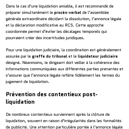
Dans le cas d’une liquidation amiable, il est recommandé de
préparer simultanément le
procès-verbal
de l’assemblée
générale extraordinaire décidant la dissolution, l’annonce légale
et la déclaration modificative au RCS. Cette approche
coordonnée permet d’éviter les décalages temporels qui
pourraient créer des incertitudes juridiques.
Pour une liquidation judiciaire, la coordination est généralement
assurée par le
greffe du tribunal
et le
liquidateur judiciaire
désigné. Néanmoins, le dirigeant doit veiller à la cohérence des
informations communiquées aux différentes parties prenantes et
s’assurer que l’annonce légale reflète fidèlement les termes du
jugement de liquidation.
Prévention des contentieux post-
liquidation
De nombreux contentieux surviennent après la clôture de
liquidation, souvent en raison d’irrégularités dans les formalités
de publicité. Une attention particulière portée à l’annonce légale