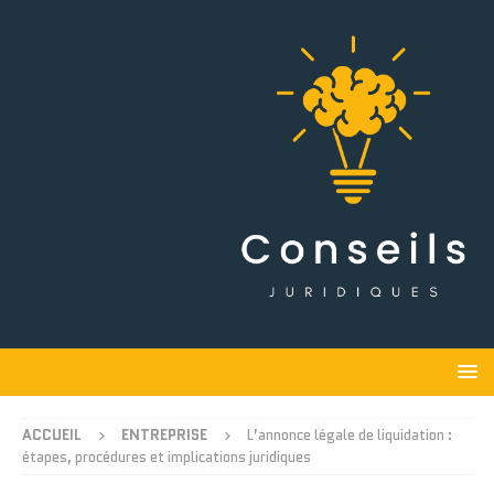
ACCUEIL
ENTREPRISE
L’annonce légale de liquidation :
étapes, procédures et implications juridiques