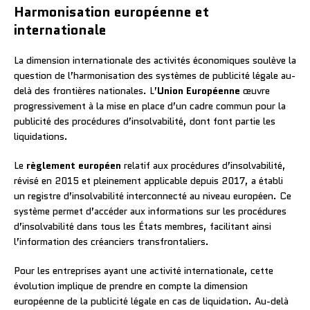
Harmonisation européenne et
internationale
La dimension internationale des activités économiques soulève la
question de l’harmonisation des systèmes de publicité légale au-
delà des frontières nationales. L’
Union Européenne
œuvre
progressivement à la mise en place d’un cadre commun pour la
publicité des procédures d’insolvabilité, dont font partie les
liquidations.
Le
règlement européen
relatif aux procédures d’insolvabilité,
révisé en 2015 et pleinement applicable depuis 2017, a établi
un registre d’insolvabilité interconnecté au niveau européen. Ce
système permet d’accéder aux informations sur les procédures
d’insolvabilité dans tous les États membres, facilitant ainsi
l’information des créanciers transfrontaliers.
Pour les entreprises ayant une activité internationale, cette
évolution implique de prendre en compte la dimension
européenne de la publicité légale en cas de liquidation. Au-delà