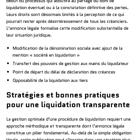
début du processus qui aboutira au partage du boni de
liquidation éventuel ou à la constatation définitive des pertes.
Leurs droits sont désormais limités à la perception de ce qui
pourrait rester après désintéressement de tous les créanciers.
L’annonce légale formalise cette modification substantielle de
leur situation juridique.
Modification de la dénomination sociale avec ajout de la
mention « société en liquidation »
Transfert des pouvoirs de gestion aux mains du liquidateur
Point de départ du délai de déclaration des créances
Opposabilité de la liquidation aux tiers
Stratégies et bonnes pratiques
pour une liquidation transparente
La gestion optimale d’une procédure de liquidation requiert une
approche méthodique et transparente dont l’annonce légale
constitue un pilier fondamental. Au-delà de la simple obligation
légale, cette publication peut s’inscrire dans une stratégie plus