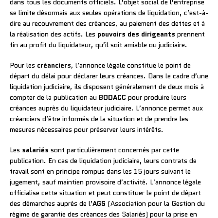
dans tous les documents officiels. L’objet social de l’entreprise
se limite désormais aux seules opérations de liquidation, c’est-à-
dire au recouvrement des créances, au paiement des dettes et à
la réalisation des actifs. Les
pouvoirs des dirigeants
prennent
fin au profit du liquidateur, qu’il soit amiable ou judiciaire.
Pour les
créanciers
, l’annonce légale constitue le point de
départ du délai pour déclarer leurs créances. Dans le cadre d’une
liquidation judiciaire, ils disposent généralement de deux mois à
compter de la publication au
BODACC
pour produire leurs
créances auprès du liquidateur judiciaire. L’annonce permet aux
créanciers d’être informés de la situation et de prendre les
mesures nécessaires pour préserver leurs intérêts.
Les
salariés
sont particulièrement concernés par cette
publication. En cas de liquidation judiciaire, leurs contrats de
travail sont en principe rompus dans les 15 jours suivant le
jugement, sauf maintien provisoire d’activité. L’annonce légale
officialise cette situation et peut constituer le point de départ
des démarches auprès de l’
AGS
(Association pour la Gestion du
régime de garantie des créances des Salariés) pour la prise en