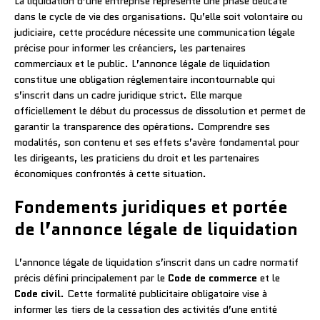
La liquidation d’une entreprise représente une phase délicate
dans le cycle de vie des organisations. Qu’elle soit volontaire ou
judiciaire, cette procédure nécessite une communication légale
précise pour informer les créanciers, les partenaires
commerciaux et le public. L’annonce légale de liquidation
constitue une obligation réglementaire incontournable qui
s’inscrit dans un cadre juridique strict. Elle marque
officiellement le début du processus de dissolution et permet de
garantir la transparence des opérations. Comprendre ses
modalités, son contenu et ses effets s’avère fondamental pour
les dirigeants, les praticiens du droit et les partenaires
économiques confrontés à cette situation.
Fondements juridiques et portée
de l’annonce légale de liquidation
L’annonce légale de liquidation s’inscrit dans un cadre normatif
précis défini principalement par le
Code de commerce
et le
Code civil
. Cette formalité publicitaire obligatoire vise à
informer les tiers de la cessation des activités d’une entité