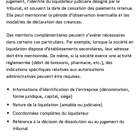
jugement, l’identité du liquidateur judiciaire désigné par le
tribunal, et souvent la date de cessation des paiements retenue.
Elle peut mentionner la période d’observation éventuelle et les
modalités de déclaration des créances.
Des mentions complémentaires peuvent s’avérer nécessaires
dans certains cas particuliers. Par exemple, lorsque la société en
liquidation dispose d’établissements secondaires, leur adresse
doit être mentionnée. De même, si la société exerce une activité
réglementée (débit de boissons, pharmacie, etc.), des
indications spécifiques relatives aux autorisations
administratives peuvent être requises.
Informations d’identification de l’entreprise (dénomination,
forme juridique, capital, siège)
Nature de la liquidation (amiable ou judiciaire)
Coordonnées complètes du liquidateur
Référence à la décision de dissolution ou au jugement du
tribunal