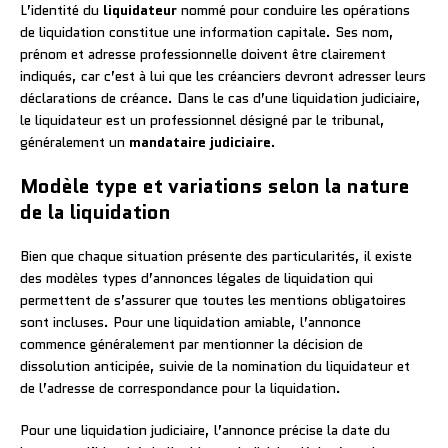
L’identité du
liquidateur
nommé pour conduire les opérations
de liquidation constitue une information capitale. Ses nom,
prénom et adresse professionnelle doivent être clairement
indiqués, car c’est à lui que les créanciers devront adresser leurs
déclarations de créance. Dans le cas d’une liquidation judiciaire,
le liquidateur est un professionnel désigné par le tribunal,
généralement un
mandataire judiciaire
.
Modèle type et variations selon la nature
de la liquidation
Bien que chaque situation présente des particularités, il existe
des modèles types d’annonces légales de liquidation qui
permettent de s’assurer que toutes les mentions obligatoires
sont incluses. Pour une liquidation amiable, l’annonce
commence généralement par mentionner la décision de
dissolution anticipée, suivie de la nomination du liquidateur et
de l’adresse de correspondance pour la liquidation.
Pour une liquidation judiciaire, l’annonce précise la date du