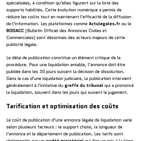
spécialisées, à condition qu’elles figurent sur la liste des
supports habilités. Cette évolution numérique a permis de
réduire les coûts tout en maintenant l’efficacité de la diffusion
de l’information. Les plateformes comme
Actulegales.fr
ou le
BODACC
(Bulletin Officiel des Annonces Civiles et
Commerciales) sont désormais des acteurs majeurs de cette
publicité légale.
Le délai de publication constitue un élément critique de la
procédure. Pour une liquidation amiable, l’annonce doit être
publiée dans les 30 jours suivant la décision de dissolution.
Dans le cas d’une liquidation judiciaire, la publication intervient
généralement à l’initiative du
greffe du tribunal
qui a prononcé
la liquidation, souvent dans les jours qui suivent le jugement.
Tarification et optimisation des coûts
Le coût de publication d’une annonce légale de liquidation varie
selon plusieurs facteurs : le support choisi, la longueur de
l’annonce et le département de publication. Les tarifs sont
réglementés par un
arrêté ministériel
qui fixe un prix à la ligne