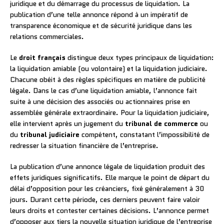
juridique et du démarrage du processus de liquidation. La
publication d’une telle annonce répond à un impératif de
transparence économique et de sécurité juridique dans les
relations commerciales.
Le
droit français
distingue deux types principaux de liquidation:
la liquidation amiable (ou volontaire) et la liquidation judiciaire.
Chacune obéit à des règles spécifiques en matière de publicité
légale. Dans le cas d’une liquidation amiable, l’annonce fait
suite à une décision des associés ou actionnaires prise en
assemblée générale extraordinaire. Pour la liquidation judiciaire,
elle intervient après un jugement du
tribunal de commerce
ou
du
tribunal judiciaire
compétent, constatant l’impossibilité de
redresser la situation financière de l’entreprise.
La publication d’une annonce légale de liquidation produit des
effets juridiques significatifs. Elle marque le point de départ du
délai d’opposition pour les créanciers, fixé généralement à 30
jours. Durant cette période, ces derniers peuvent faire valoir
leurs droits et contester certaines décisions. L’annonce permet
d’opposer aux tiers la nouvelle situation juridique de l’entreprise