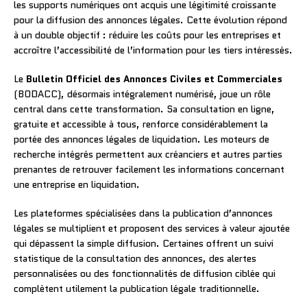
les supports numériques ont acquis une légitimité croissante
pour la diffusion des annonces légales. Cette évolution répond
à un double objectif : réduire les coûts pour les entreprises et
accroître l’accessibilité de l’information pour les tiers intéressés.
Le
Bulletin Officiel des Annonces Civiles et Commerciales
(BODACC), désormais intégralement numérisé, joue un rôle
central dans cette transformation. Sa consultation en ligne,
gratuite et accessible à tous, renforce considérablement la
portée des annonces légales de liquidation. Les moteurs de
recherche intégrés permettent aux créanciers et autres parties
prenantes de retrouver facilement les informations concernant
une entreprise en liquidation.
Les plateformes spécialisées dans la publication d’annonces
légales se multiplient et proposent des services à valeur ajoutée
qui dépassent la simple diffusion. Certaines offrent un suivi
statistique de la consultation des annonces, des alertes
personnalisées ou des fonctionnalités de diffusion ciblée qui
complètent utilement la publication légale traditionnelle.