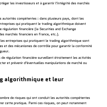
téger les investisseurs et à garantir l’intégrité des marchés
s autorités compétentes : dans plusieurs pays, dont les
ntreprises qui pratiquent le trading algorithmique doivent
e régulation financière (la Securities and Exchange
es marchés financiers en France, etc.).
 les entreprises qui pratiquent le trading algorithmique sont
es et des mécanismes de contrôle pour garantir la conformité
igueur.
 de régulation financière surveillent étroitement les activités
ecter et prévenir d’éventuelles manipulations de marché ou
ng algorithmique et leur
nombre de risques qui ont conduit les autorités compétentes
rer cette pratique. Parmi ces risques, on peut notamment