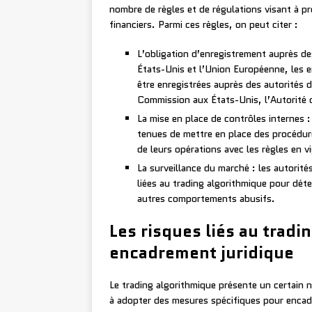
nombre de règles et de régulations visant à pro
financiers. Parmi ces règles, on peut citer :
L’obligation d’enregistrement auprès de
États-Unis et l’Union Européenne, les e
être enregistrées auprès des autorités d
Commission aux États-Unis, l’Autorité d
La mise en place de contrôles internes :
tenues de mettre en place des procédur
de leurs opérations avec les règles en v
La surveillance du marché : les autorités
liées au trading algorithmique pour dét
autres comportements abusifs.
Les risques liés au tradi
encadrement juridique
Le trading algorithmique présente un certain 
à adopter des mesures spécifiques pour encad