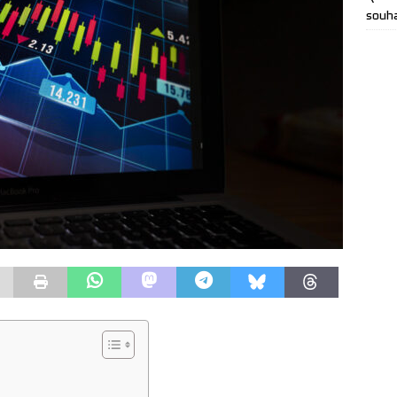
souha