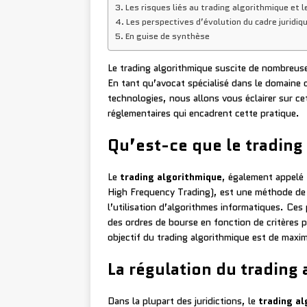
Les risques liés au trading algorithmique et 
Les perspectives d’évolution du cadre juridiq
En guise de synthèse
Le trading algorithmique suscite de nombreuse
En tant qu’avocat spécialisé dans le domaine 
technologies, nous allons vous éclairer sur ce
réglementaires qui encadrent cette pratique.
Qu’est-ce que le trading
Le
trading algorithmique
, également appelé
High Frequency Trading), est une méthode de n
l’utilisation d’algorithmes informatiques. C
des ordres de bourse en fonction de critères pr
objectif du trading algorithmique est de maximi
La régulation du trading
Dans la plupart des juridictions, le
trading al