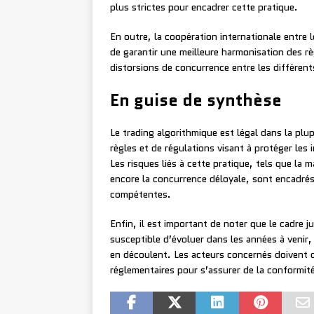
plus strictes pour encadrer cette pratique.
En outre, la coopération internationale entre 
de garantir une meilleure harmonisation des règ
distorsions de concurrence entre les différen
En guise de synthèse
Le trading algorithmique est légal dans la plup
règles et de régulations visant à protéger les i
Les risques liés à cette pratique, tels que la 
encore la concurrence déloyale, sont encadrés
compétentes.
Enfin, il est important de noter que le cadre j
susceptible d’évoluer dans les années à venir
en découlent. Les acteurs concernés doivent do
réglementaires pour s’assurer de la conformité 