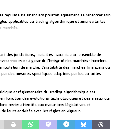
les régulateurs financiers pourrait également se renforcer afin
les applicables au trading algorithmique et ainsi éviter les
ts marchés.
art des juridictions, mais il est soumis à un ensemble de
nvestisseurs et à garantir l’intégrité des marchés financiers.
manipulation de marché, l’instabilité des marchés financiers ou
 par des mesures spécifiques adoptées par les autorités
uridique et réglementaire du trading algorithmique est
, en fonction des évolutions technologiques et des enjeux qui
nc rester attentifs aux évolutions législatives et
de leurs activités avec les règles en vigueur.