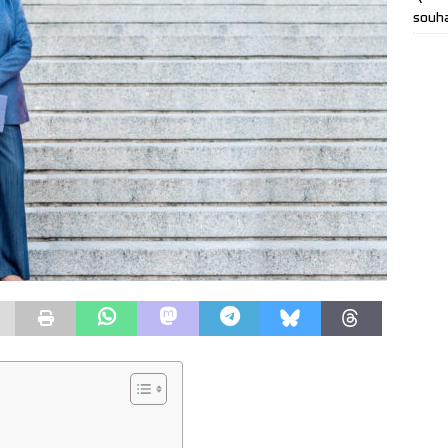
souha