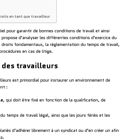
oits en tant que travailleur
iel pour garantir de bonnes conditions de travail et ainsi
se propose d’analyser les différentes conditions d’exercice du
es droits fondamentaux, la réglementation du temps de travail,
 procédures en cas de litige.
des travailleurs
lleurs est primordial pour instaurer un environnement de
ent :
le
, qui doit être fixé en fonction de la qualification, de
 du temps de travail légal, ainsi que les jours fériés et les
lariés d’adhérer librement à un syndicat ou d’en créer un afin
ls.