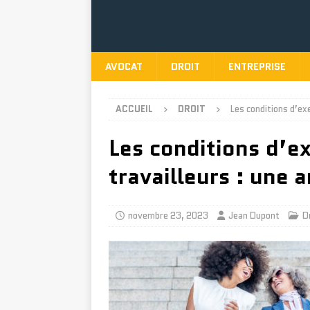
AVOCAT
DROIT
ENTREPRISE
ACCUEIL
DROIT
Les conditions d’exe
Les conditions d’ex
travailleurs : une 
novembre 23, 2023
Jean Dupont
D