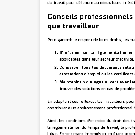
du travail pour défendre au mieux leurs intérê
Conseils professionnels 
que travailleur
Pour garantir le respect de leurs droits, les t
S’informer sur la réglementation en
applicables dans leur secteur d’activité.
Conserver tous les documents relatif
attestations d’emploi ou les certificats
Maintenir un dialogue ouvert avec l
trouver des solutions en cas de problè
En adoptant ces réflexes, les travailleurs pourr
contribuer à un environnement professionnel 
Ainsi, les conditions d’exercice du droit des 
la réglementation du temps de travail, la prot
litige. En se tenant informés et en étant atten