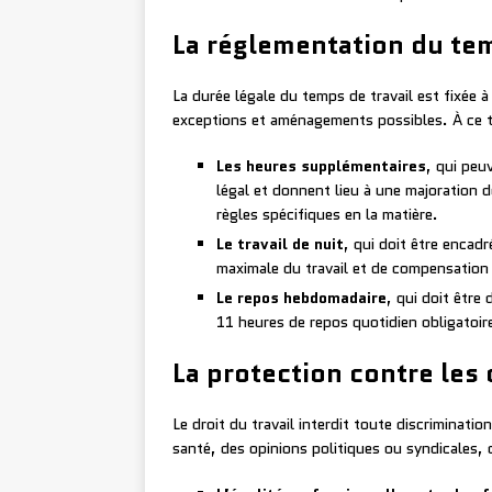
La réglementation du tem
La durée légale du temps de travail est fixée 
exceptions et aménagements possibles. À ce tit
Les heures supplémentaires
, qui peu
légal et donnent lieu à une majoration d
règles spécifiques en la matière.
Le travail de nuit
, qui doit être encad
maximale du travail et de compensation 
Le repos hebdomadaire
, qui doit être
11 heures de repos quotidien obligatoir
La protection contre les
Le droit du travail interdit toute discriminatio
santé, des opinions politiques ou syndicales, ou