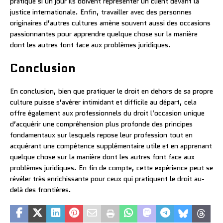
pratique si un jour ils doivent représenter un client devant la
justice internationale. Enfin, travailler avec des personnes
originaires d’autres cultures amène souvent aussi des occasions
passionnantes pour apprendre quelque chose sur la manière
dont les autres font face aux problèmes juridiques.
Conclusion
En conclusion, bien que pratiquer le droit en dehors de sa propre
culture puisse s’avérer intimidant et difficile au départ, cela
offre également aux professionnels du droit l’occasion unique
d’acquérir une compréhension plus profonde des principes
fondamentaux sur lesquels repose leur profession tout en
acquérant une compétence supplémentaire utile et en apprenant
quelque chose sur la manière dont les autres font face aux
problèmes juridiques. En fin de compte, cette expérience peut se
révéler très enrichissante pour ceux qui pratiquent le droit au-
delà des frontières.