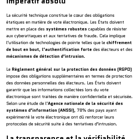
impératif absolu
La sécurité technique constitue le cœur des obligations
étatiques en matière de vote électronique. Les États doivent
mettre en place des
systèmes robustes
capables de résister
aux cyberattaques et aux tentatives de fraude. Cela implique
l’utilisation de technologies de pointe telles que le
chiffrement
de bout en bout
,
l’authentification forte
des électeurs et des
mécanismes de détection d’intrusion
.
Le
Règlement général sur la protection des données (RGPD)
impose des obligations supplémentaires en termes de protection
des données personnelles des électeurs. Les États doivent
garantir que les informations collectées lors du vote
électronique sont traitées de manière confidentielle et sécurisée.
Selon une étude de l’
Agence nationale de la sécurité des
systèmes d’information (ANSSI)
, 78% des pays ayant
expérimenté le vote électronique ont dû renforcer leurs
protocoles de sécurité suite à des tentatives d’intrusion.
La transparence et la vérifiabilité