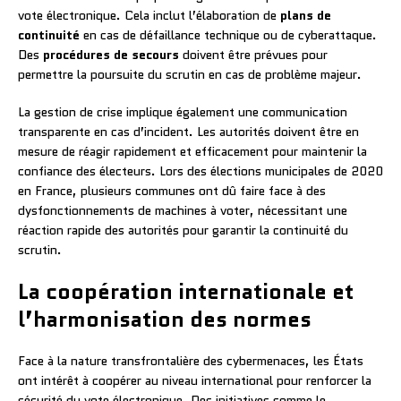
vote électronique. Cela inclut l’élaboration de
plans de
continuité
en cas de défaillance technique ou de cyberattaque.
Des
procédures de secours
doivent être prévues pour
permettre la poursuite du scrutin en cas de problème majeur.
La gestion de crise implique également une communication
transparente en cas d’incident. Les autorités doivent être en
mesure de réagir rapidement et efficacement pour maintenir la
confiance des électeurs. Lors des élections municipales de 2020
en France, plusieurs communes ont dû faire face à des
dysfonctionnements de machines à voter, nécessitant une
réaction rapide des autorités pour garantir la continuité du
scrutin.
La coopération internationale et
l’harmonisation des normes
Face à la nature transfrontalière des cybermenaces, les États
ont intérêt à coopérer au niveau international pour renforcer la
sécurité du vote électronique. Des initiatives comme le