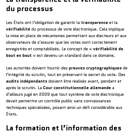
du processus
Les États ont l’obligation de garantir la
transparence
et la
vérifiabilité
du processus de vote électronique. Cela implique
la mise en place de mécanismes permettant aux électeurs et aux
observateurs de s’assurer que les votes sont correctement
enregistrés et comptabilisés. Le concept de «
vérifiabilité de
bout en bout
» est devenu un standard dans ce domaine.
Les autorités doivent fournir des
preuves cryptographiques
de
l’intégrité du scrutin, tout en préservant le secret du vote. Des
audits indépendants
doivent être réalisés avant, pendant et
après le scrutin. La
Cour constitutionnelle allemande
a
d’ailleurs jugé en 2009 que tout système de vote électronique
devait permettre un contrôle public sans connaissances
techniques spécialisées, posant ainsi un défi considérable aux
États.
La formation et l’information des