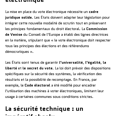
La mise en place du vote électronique nécessite un
cadre
juridique solide
. Les États doivent adapter leur législation pour
intégrer cette nouvelle modalité de scrutin tout en préservant
les principes fondamentaux du droit électoral. La
Commission
de Venise
du Conseil de l’Europe a établi des lignes directrices
en la matière, stipulant que « le vote électronique doit respecter
tous les principes des élections et des référendums
démocratiques ».
Les États sont tenus de garantir
l’universalité
,
l’égalité
,
la
liberté
et
le secret du vote
. La loi doit prévoir des dispositions
spécifiques sur la sécurité des systèmes, la vérification des
résultats et la possibilité de recomptage. En France, par
exemple, le
Code électoral
a été modifié pour encadrer
l’utilisation des machines à voter électroniques, limitant leur
usage à certaines communes sous conditions strictes.
La sécurité technique : un