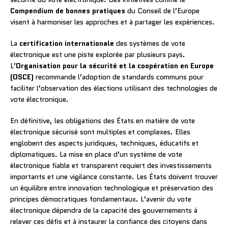
Compendium de bonnes pratiques
du Conseil de l’Europe
visent à harmoniser les approches et à partager les expériences.
La
certification internationale
des systèmes de vote
électronique est une piste explorée par plusieurs pays.
L’
Organisation pour la sécurité et la coopération en Europe
(OSCE)
recommande l’adoption de standards communs pour
faciliter l’observation des élections utilisant des technologies de
vote électronique.
En définitive, les obligations des États en matière de vote
électronique sécurisé sont multiples et complexes. Elles
englobent des aspects juridiques, techniques, éducatifs et
diplomatiques. La mise en place d’un système de vote
électronique fiable et transparent requiert des investissements
importants et une vigilance constante. Les États doivent trouver
un équilibre entre innovation technologique et préservation des
principes démocratiques fondamentaux. L’avenir du vote
électronique dépendra de la capacité des gouvernements à
relever ces défis et à instaurer la confiance des citoyens dans