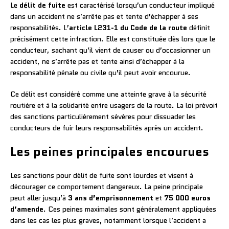
Le
délit de fuite
est caractérisé lorsqu’un conducteur impliqué
dans un accident ne s’arrête pas et tente d’échapper à ses
responsabilités. L’
article L231-1 du Code de la route
définit
précisément cette infraction. Elle est constituée dès lors que le
conducteur, sachant qu’il vient de causer ou d’occasionner un
accident, ne s’arrête pas et tente ainsi d’échapper à la
responsabilité pénale ou civile qu’il peut avoir encourue.
Ce délit est considéré comme une atteinte grave à la sécurité
routière et à la solidarité entre usagers de la route. La loi prévoit
des sanctions particulièrement sévères pour dissuader les
conducteurs de fuir leurs responsabilités après un accident.
Les peines principales encourues
Les sanctions pour délit de fuite sont lourdes et visent à
décourager ce comportement dangereux. La peine principale
peut aller jusqu’à
3 ans d’emprisonnement
et
75 000 euros
d’amende
. Ces peines maximales sont généralement appliquées
dans les cas les plus graves, notamment lorsque l’accident a