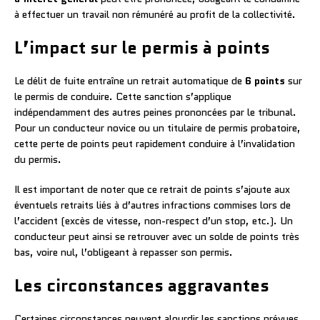
à effectuer un travail non rémunéré au profit de la collectivité.
L’impact sur le permis à points
Le délit de fuite entraîne un retrait automatique de
6 points
sur
le permis de conduire. Cette sanction s’applique
indépendamment des autres peines prononcées par le tribunal.
Pour un conducteur novice ou un titulaire de permis probatoire,
cette perte de points peut rapidement conduire à l’invalidation
du permis.
Il est important de noter que ce retrait de points s’ajoute aux
éventuels retraits liés à d’autres infractions commises lors de
l’accident (excès de vitesse, non-respect d’un stop, etc.). Un
conducteur peut ainsi se retrouver avec un solde de points très
bas, voire nul, l’obligeant à repasser son permis.
Les circonstances aggravantes
Certaines circonstances peuvent alourdir les sanctions prévues