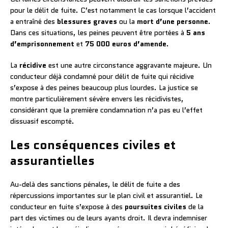
pour le délit de fuite. C’est notamment le cas lorsque l’accident
a entraîné des
blessures graves
ou la
mort d’une personne
.
Dans ces situations, les peines peuvent être portées à
5 ans
d’emprisonnement
et
75 000 euros d’amende
.
La
récidive
est une autre circonstance aggravante majeure. Un
conducteur déjà condamné pour délit de fuite qui récidive
s’expose à des peines beaucoup plus lourdes. La justice se
montre particulièrement sévère envers les récidivistes,
considérant que la première condamnation n’a pas eu l’effet
dissuasif escompté.
Les conséquences civiles et
assurantielles
Au-delà des sanctions pénales, le délit de fuite a des
répercussions importantes sur le plan civil et assurantiel. Le
conducteur en fuite s’expose à des
poursuites civiles
de la
part des victimes ou de leurs ayants droit. Il devra indemniser