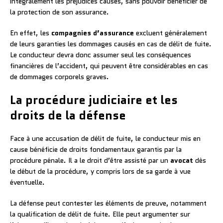
intégralement les préjudices causés, sans pouvoir bénéficier de
la protection de son assurance.
En effet, les
compagnies d’assurance
excluent généralement
de leurs garanties les dommages causés en cas de délit de fuite.
Le conducteur devra donc assumer seul les conséquences
financières de l’accident, qui peuvent être considérables en cas
de dommages corporels graves.
La procédure judiciaire et les
droits de la défense
Face à une accusation de délit de fuite, le conducteur mis en
cause bénéficie de droits fondamentaux garantis par la
procédure pénale. Il a le droit d’être assisté par un
avocat
dès
le début de la procédure, y compris lors de sa garde à vue
éventuelle.
La défense peut contester les éléments de preuve, notamment
la qualification de délit de fuite. Elle peut argumenter sur