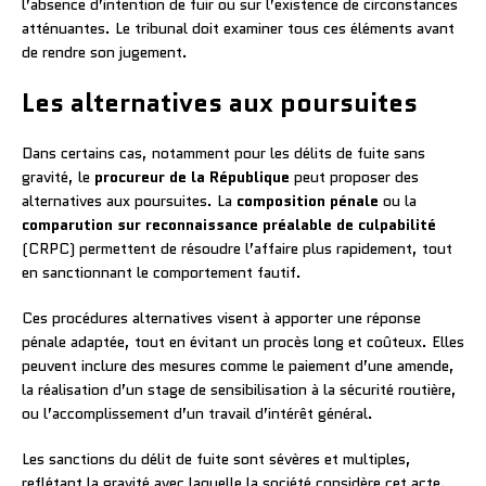
l’absence d’intention de fuir ou sur l’existence de circonstances
atténuantes. Le tribunal doit examiner tous ces éléments avant
de rendre son jugement.
Les alternatives aux poursuites
Dans certains cas, notamment pour les délits de fuite sans
gravité, le
procureur de la République
peut proposer des
alternatives aux poursuites. La
composition pénale
ou la
comparution sur reconnaissance préalable de culpabilité
(CRPC) permettent de résoudre l’affaire plus rapidement, tout
en sanctionnant le comportement fautif.
Ces procédures alternatives visent à apporter une réponse
pénale adaptée, tout en évitant un procès long et coûteux. Elles
peuvent inclure des mesures comme le paiement d’une amende,
la réalisation d’un stage de sensibilisation à la sécurité routière,
ou l’accomplissement d’un travail d’intérêt général.
Les sanctions du délit de fuite sont sévères et multiples,
reflétant la gravité avec laquelle la société considère cet acte.