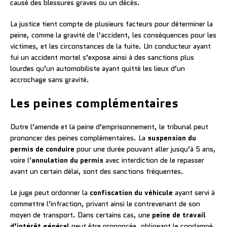
causé des blessures graves ou un décès.
La justice tient compte de plusieurs facteurs pour déterminer la
peine, comme la gravité de l’accident, les conséquences pour les
victimes, et les circonstances de la fuite. Un conducteur ayant
fui un accident mortel s’expose ainsi à des sanctions plus
lourdes qu’un automobiliste ayant quitté les lieux d’un
accrochage sans gravité.
Les peines complémentaires
Outre l’amende et la peine d’emprisonnement, le tribunal peut
prononcer des peines complémentaires. La
suspension du
permis de conduire
pour une durée pouvant aller jusqu’à 5 ans,
voire l’
annulation du permis
avec interdiction de le repasser
avant un certain délai, sont des sanctions fréquentes.
Le juge peut ordonner la
confiscation du véhicule
ayant servi à
commettre l’infraction, privant ainsi le contrevenant de son
moyen de transport. Dans certains cas, une
peine de travail
d’intérêt général
peut être prononcée, obligeant le condamné