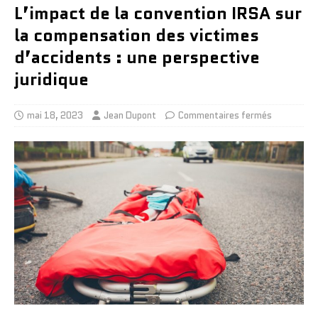
L’impact de la convention IRSA sur
la compensation des victimes
d’accidents : une perspective
juridique
mai 18, 2023
Jean Dupont
Commentaires fermés