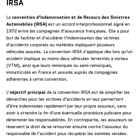
IRSA
La
convention d’Indemnisation et de Recours des Sinistres
Automobiles (IRSA)
est un accord interprofessionnel signé en
1972 entre les compagnies d’assurance françaises. Elle a pour
but de faciliter et d’accélérer l’indemnisation des victimes
d’accidents corporels ou matériels impliquant plusieurs
véhicules assurés. La convention IRSA s’applique dès lors qu’un
accident implique au moins deux véhicules terrestres à moteur
(VTM), ainsi que leurs remorques ou semi-remorques,
immatriculés en France et assurés auprès de compagnies
adhérentes à cette convention.
L’
objectif principal
de la convention IRSA est de simplifier les
démarches pour les victimes d’accidents en leur permettant
d’être indemnisées rapidement par leur propre assureur, sans
avoir à attendre la fin d’une éventuelle procédure judiciaire pour
déterminer les responsabilités. En contrepartie, les assureurs se
réservent le droit de se retourner ensuite contre l’assureur du
responsable de l’accident pour récupérer les sommes versées.