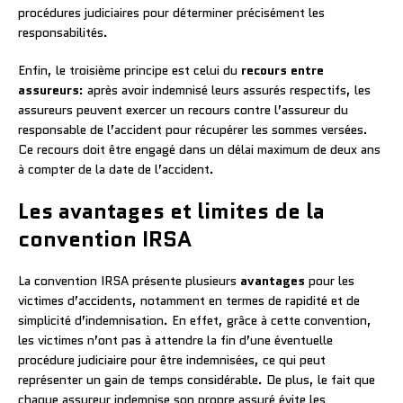
procédures judiciaires pour déterminer précisément les
responsabilités.
Enfin, le troisième principe est celui du
recours entre
assureurs
: après avoir indemnisé leurs assurés respectifs, les
assureurs peuvent exercer un recours contre l’assureur du
responsable de l’accident pour récupérer les sommes versées.
Ce recours doit être engagé dans un délai maximum de deux ans
à compter de la date de l’accident.
Les avantages et limites de la
convention IRSA
La convention IRSA présente plusieurs
avantages
pour les
victimes d’accidents, notamment en termes de rapidité et de
simplicité d’indemnisation. En effet, grâce à cette convention,
les victimes n’ont pas à attendre la fin d’une éventuelle
procédure judiciaire pour être indemnisées, ce qui peut
représenter un gain de temps considérable. De plus, le fait que
chaque assureur indemnise son propre assuré évite les