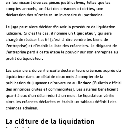
en fournissant diverses pièces justificatives, telles que les
comptes annuels, un état des créances et dettes, une
déclaration des sûretés et un inventaire du patrimoine.
Le juge peut alors décider d’ouvrir la procédure de liquidation
judiciaire. Si c’est le cas, il nomme un
liquidateur
, qui sera
chargé de réaliser l’actif (c’est-à-dire vendre les biens de
l’entreprise) et d’établir la liste des créanciers. Le dirigeant de
l’entreprise perd à cette étape le pouvoir sur son entreprise au
profit du liquidateur.
Les créanciers doivent ensuite déclarer leurs créances auprès du
liquidateur dans un délai de deux mois à compter de la
publication du jugement d’ouverture au
Bodacc
(Bulletin officiel
des annonces civiles et commerciales). Les salariés bénéficient
quant à eux d’un délai réduit à un mois. Le liquidateur vérifie
alors les créances déclarées et établit un tableau définitif des
créances admises.
La clôture de la liquidation