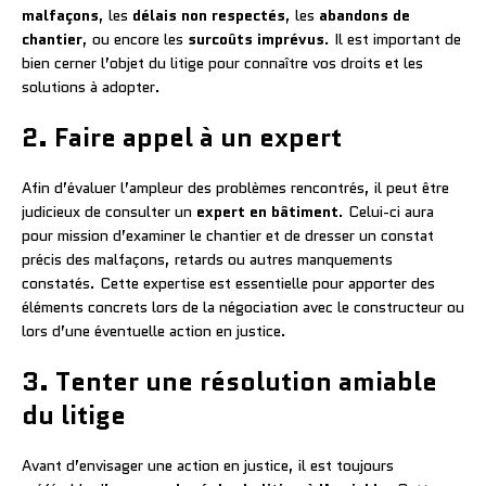
malfaçons
, les
délais non respectés
, les
abandons de
chantier
, ou encore les
surcoûts imprévus
. Il est important de
bien cerner l’objet du litige pour connaître vos droits et les
solutions à adopter.
2. Faire appel à un expert
Afin d’évaluer l’ampleur des problèmes rencontrés, il peut être
judicieux de consulter un
expert en bâtiment
. Celui-ci aura
pour mission d’examiner le chantier et de dresser un constat
précis des malfaçons, retards ou autres manquements
constatés. Cette expertise est essentielle pour apporter des
éléments concrets lors de la négociation avec le constructeur ou
lors d’une éventuelle action en justice.
3. Tenter une résolution amiable
du litige
Avant d’envisager une action en justice, il est toujours