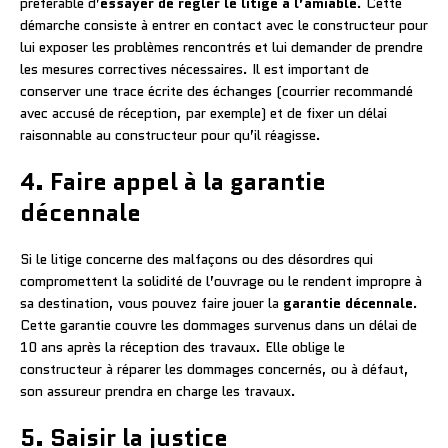
préférable d’
essayer de régler le litige à l’amiable
. Cette
démarche consiste à entrer en contact avec le constructeur pour
lui exposer les problèmes rencontrés et lui demander de prendre
les mesures correctives nécessaires. Il est important de
conserver une trace écrite des échanges (courrier recommandé
avec accusé de réception, par exemple) et de fixer un délai
raisonnable au constructeur pour qu’il réagisse.
4. Faire appel à la garantie
décennale
Si le litige concerne des malfaçons ou des désordres qui
compromettent la solidité de l’ouvrage ou le rendent impropre à
sa destination, vous pouvez faire jouer la
garantie décennale
.
Cette garantie couvre les dommages survenus dans un délai de
10 ans après la réception des travaux. Elle oblige le
constructeur à réparer les dommages concernés, ou à défaut,
son assureur prendra en charge les travaux.
5. Saisir la justice