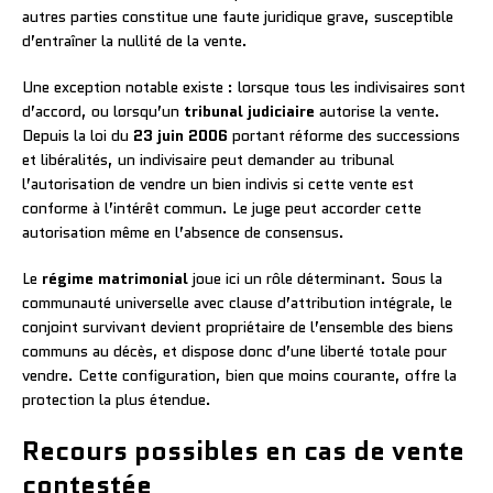
autres parties constitue une faute juridique grave, susceptible
d’entraîner la nullité de la vente.
Une exception notable existe : lorsque tous les indivisaires sont
d’accord, ou lorsqu’un
tribunal judiciaire
autorise la vente.
Depuis la loi du
23 juin 2006
portant réforme des successions
et libéralités, un indivisaire peut demander au tribunal
l’autorisation de vendre un bien indivis si cette vente est
conforme à l’intérêt commun. Le juge peut accorder cette
autorisation même en l’absence de consensus.
Le
régime matrimonial
joue ici un rôle déterminant. Sous la
communauté universelle avec clause d’attribution intégrale, le
conjoint survivant devient propriétaire de l’ensemble des biens
communs au décès, et dispose donc d’une liberté totale pour
vendre. Cette configuration, bien que moins courante, offre la
protection la plus étendue.
Recours possibles en cas de vente
contestée