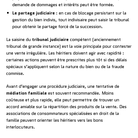
demande de dommages et intérêts peut être formée.
Le partage judiciaire
: en cas de blocage persistant sur la
gestion du bien indivis, tout indivisaire peut saisir le tribunal
pour obtenir le partage forcé de la succession.
La saisine du
tribunal judiciaire
compétent (anciennement
tribunal de grande instance) est la voie principale pour contester
une vente irrégulière. Les héritiers doivent agir avec rapidité :
certaines actions peuvent être prescrites plus tôt si des délais
spéciaux s’appliquent selon la nature du bien ou de la fraude
commise.
Avant d’engager une procédure judiciaire, une tentative de
médiation familiale
est souvent recommandée. Moins
coûteuse et plus rapide, elle peut permettre de trouver un
accord amiable sur la répartition des produits de la vente. Des
associations de consommateurs spécialisées en droit de la
famille peuvent orienter les héritiers vers les bons
interlocuteurs.