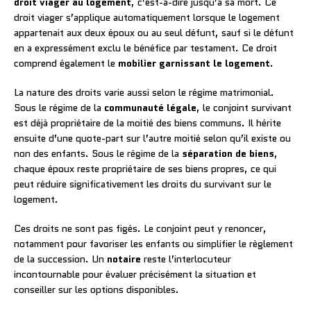
droit viager au logement
, c’est-à-dire jusqu’à sa mort. Ce
droit viager s’applique automatiquement lorsque le logement
appartenait aux deux époux ou au seul défunt, sauf si le défunt
en a expressément exclu le bénéfice par testament. Ce droit
comprend également le
mobilier garnissant le logement
.
La nature des droits varie aussi selon le régime matrimonial.
Sous le régime de la
communauté légale
, le conjoint survivant
est déjà propriétaire de la moitié des biens communs. Il hérite
ensuite d’une quote-part sur l’autre moitié selon qu’il existe ou
non des enfants. Sous le régime de la
séparation de biens
,
chaque époux reste propriétaire de ses biens propres, ce qui
peut réduire significativement les droits du survivant sur le
logement.
Ces droits ne sont pas figés. Le conjoint peut y renoncer,
notamment pour favoriser les enfants ou simplifier le règlement
de la succession. Un
notaire
reste l’interlocuteur
incontournable pour évaluer précisément la situation et
conseiller sur les options disponibles.