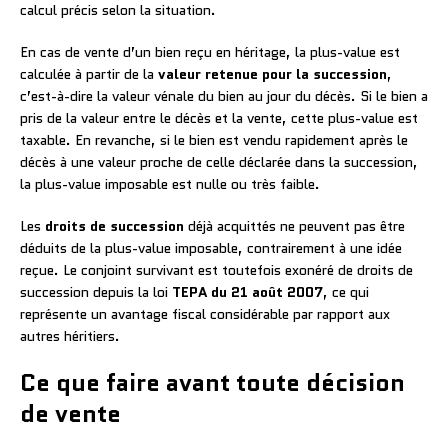
calcul précis selon la situation.
En cas de vente d’un bien reçu en héritage, la plus-value est
calculée à partir de la
valeur retenue pour la succession
,
c’est-à-dire la valeur vénale du bien au jour du décès. Si le bien a
pris de la valeur entre le décès et la vente, cette plus-value est
taxable. En revanche, si le bien est vendu rapidement après le
décès à une valeur proche de celle déclarée dans la succession,
la plus-value imposable est nulle ou très faible.
Les
droits de succession
déjà acquittés ne peuvent pas être
déduits de la plus-value imposable, contrairement à une idée
reçue. Le conjoint survivant est toutefois exonéré de droits de
succession depuis la loi
TEPA du 21 août 2007
, ce qui
représente un avantage fiscal considérable par rapport aux
autres héritiers.
Ce que faire avant toute décision
de vente