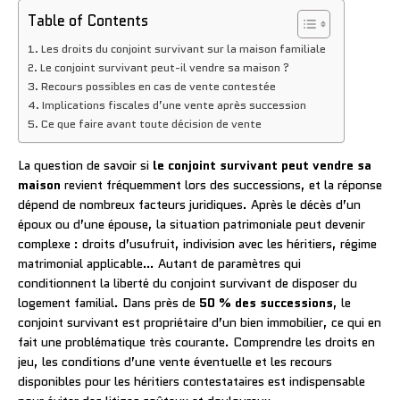
Table of Contents
Les droits du conjoint survivant sur la maison familiale
Le conjoint survivant peut-il vendre sa maison ?
Recours possibles en cas de vente contestée
Implications fiscales d’une vente après succession
Ce que faire avant toute décision de vente
La question de savoir si
le conjoint survivant peut vendre sa
maison
revient fréquemment lors des successions, et la réponse
dépend de nombreux facteurs juridiques. Après le décès d’un
époux ou d’une épouse, la situation patrimoniale peut devenir
complexe : droits d’usufruit, indivision avec les héritiers, régime
matrimonial applicable… Autant de paramètres qui
conditionnent la liberté du conjoint survivant de disposer du
logement familial. Dans près de
50 % des successions
, le
conjoint survivant est propriétaire d’un bien immobilier, ce qui en
fait une problématique très courante. Comprendre les droits en
jeu, les conditions d’une vente éventuelle et les recours
disponibles pour les héritiers contestataires est indispensable