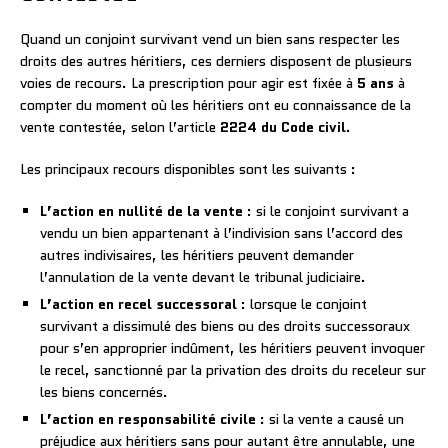
Quand un conjoint survivant vend un bien sans respecter les
droits des autres héritiers, ces derniers disposent de plusieurs
voies de recours. La prescription pour agir est fixée à
5 ans
à
compter du moment où les héritiers ont eu connaissance de la
vente contestée, selon l’article
2224 du Code civil
.
Les principaux recours disponibles sont les suivants :
L’action en nullité de la vente
: si le conjoint survivant a
vendu un bien appartenant à l’indivision sans l’accord des
autres indivisaires, les héritiers peuvent demander
l’annulation de la vente devant le tribunal judiciaire.
L’action en recel successoral
: lorsque le conjoint
survivant a dissimulé des biens ou des droits successoraux
pour s’en approprier indûment, les héritiers peuvent invoquer
le recel, sanctionné par la privation des droits du receleur sur
les biens concernés.
L’action en responsabilité civile
: si la vente a causé un
préjudice aux héritiers sans pour autant être annulable, une