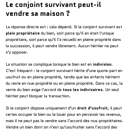
Le conjoint survivant peut-il
vendre sa maison ?
La réponse directe est : cela dépend. Si le conjoint survivant est
plein propriétaire
du bien, soit parce qu’il en était l’unique
propriétaire, soit parce qu’il l’a recueilli en pleine propriété dans
la succession, il peut vendre librement. Aucun héritier ne peut
s’y opposer.
La situation se complique lorsque le bien est en
indivision
.
C’est fréquent : le conjoint survivant hérite d’une quote-part en
usufruit ou en pleine propriété, tandis que les enfants héritent
du reste en nue-propriété ou en pleine propriété. Dans ce cas, la
vente du bien exige l’accord de
tous les indivisaires
. Un seul
héritier peut bloquer la transaction.
Si le conjoint dispose uniquement d’un
droit d’usufruit
, il peut
certes occuper le bien ou le louer pour en percevoir les revenus,
mais il ne peut pas le vendre sans l’accord des nus-propriétaires.
Vendre un bien dont on n’est qu’usufruitier sans l’accord des