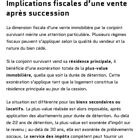
Implications fiscales d’une vente
après succession
La dimension fiscale d’une vente immobilière par le conjoint
survivant mérite une attention particulière. Plusieurs régimes
fiscaux peuvent s’appliquer selon la qualité du vendeur et la
nature du bien cédé.
Si le conjoint survivant vend sa
résidence principale
, il
bénéficie d’une exonération totale de la
plus-value
immobilière
, quelle que soit la durée de détention. Cette
exonération s’applique tant que le logement constitue la
résidence principale au jour de la cession.
La situation est différente pour les
biens secondaires ou
locatifs
. La plus-value réalisée est alors imposable, après
application des abattements pour durée de détention. Au-delà
de 22 ans de détention, la plus-value est exonérée d’impôt sur
le revenu ; au-delà de 30 ans, elle est exonérée de prélèvements
sociaux. Le
service des impôts
compétent peut fournir un