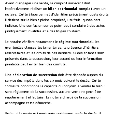
Avant d’engager une vente, le conjoint survivant doit
impérativement réaliser un
bilan patrimonial complet
avec un
notaire. Cette étape permet d’identifier précisément quels droits
il détient sur le bien : pleine propriété, usufruit, quote-part
indivise. Une confusion sur ce point peut conduire à des actes
juridiquement invalides et à des litiges coûteux.
Le notaire vérifiera notamment le
régime matrimonial
, les
éventuelles clauses testamentaires, la présence d’héritiers
réservataires et les droits de ces derniers. Si des enfants sont
présents dans la succession, leur accord ou leur information
préalable peut éviter bien des conflits.
Une
déclaration de succession
doit être déposée auprès du
service des impôts dans les six mois suivant le décès. Cette
formalité conditionne la capacité du conjoint à vendre le bien :
sans règlement de la succession, aucune vente ne peut être
régulièrement effectuée. Le notaire chargé de la succession
accompagne cette démarche.
Enfin, si la vente est envisagée rapidement après le décès, il