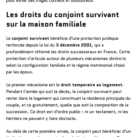
pour éviter des litiges coûteux et douloureux.
Les droits du conjoint survivant
sur la maison familiale
Le
conjoint survivant
bénéficie d’une protection juridique
renforcée depuis la loi du
3 décembre 2001
, qui a
profondément réformé les droits successoraux en France. Cette
protection s’articule autour de plusieurs mécanismes distincts
selon la configuration familiale et le régime matrimonial choisi
par les époux.
Le premier mécanisme est le
droit temporaire au logement
.
Pendant l’année qui suit le décès, le conjoint survivant peut
rester dans le logement qui constituait la résidence principale du
couple, et ce gratuitement, quelle que soit la composition de la
succession. Ce droit est d’ordre public : ni un testament, ni les
héritiers ne peuvent y faire obstacle.
Au-delà de cette première année, le conjoint peut bénéficier d’un