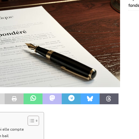
fonds
i elle compte
 bail