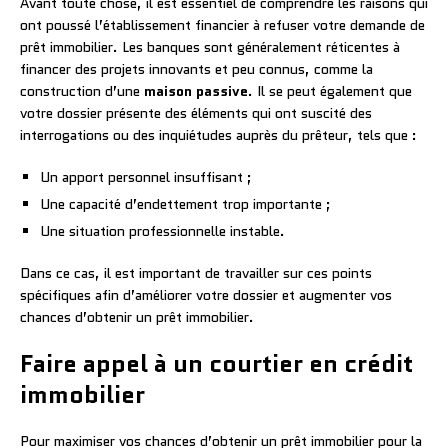
Avant toute chose, il est essentiel de comprendre les raisons qui
ont poussé l’établissement financier à refuser votre demande de
prêt immobilier. Les banques sont généralement réticentes à
financer des projets innovants et peu connus, comme la
construction d’une
maison passive
. Il se peut également que
votre dossier présente des éléments qui ont suscité des
interrogations ou des inquiétudes auprès du prêteur, tels que :
Un apport personnel insuffisant ;
Une capacité d’endettement trop importante ;
Une situation professionnelle instable.
Dans ce cas, il est important de travailler sur ces points
spécifiques afin d’améliorer votre dossier et augmenter vos
chances d’obtenir un prêt immobilier.
Faire appel à un courtier en crédit
immobilier
Pour maximiser vos chances d’obtenir un prêt immobilier pour la