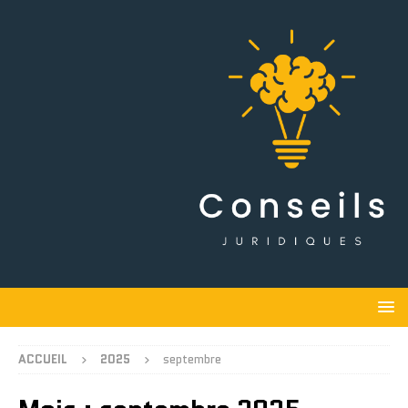
ACCUEIL
2025
septembre