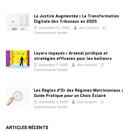
La Justice Augmentée : La Transformation
Digitale des Tribunaux en 2025
septembre 11, 2025
Jean Dupont
Commentaires fermés
Loyers impayés : Arsenal juridique et
stratégies efficaces pour les bailleurs
septembre 7, 2025
Jean Dupont
Commentaires fermés
Les Règles d’Or des Régimes Matrimoniaux :
Guide Pratique pour un Choix Éclairé
septembre 3, 2025
Jean Dupont
Commentaires fermés
ARTICLES RÉCENTS