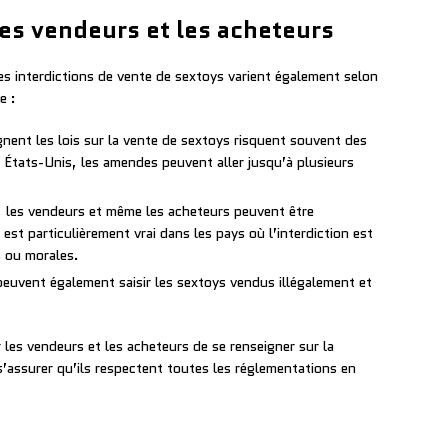
es vendeurs et les acheteurs
es interdictions de vente de sextoys varient également selon
e :
gnent les lois sur la vente de sextoys risquent souvent des
États-Unis, les amendes peuvent aller jusqu’à plusieurs
, les vendeurs et même les acheteurs peuvent être
st particulièrement vrai dans les pays où l’interdiction est
s ou morales.
peuvent également saisir les sextoys vendus illégalement et
r les vendeurs et les acheteurs de se renseigner sur la
 s’assurer qu’ils respectent toutes les réglementations en