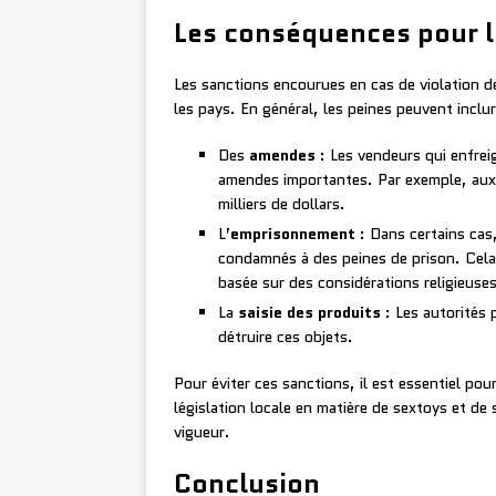
Les conséquences pour l
Les sanctions encourues en cas de violation d
les pays. En général, les peines peuvent inclur
Des
amendes
: Les vendeurs qui enfrei
amendes importantes. Par exemple, aux 
milliers de dollars.
L’
emprisonnement
: Dans certains cas
condamnés à des peines de prison. Cela e
basée sur des considérations religieuse
La
saisie des produits
: Les autorités 
détruire ces objets.
Pour éviter ces sanctions, il est essentiel pou
législation locale en matière de sextoys et de
vigueur.
Conclusion