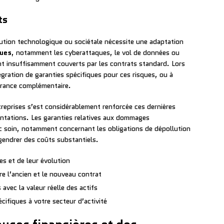
ts
lution technologique ou sociétale nécessite une adaptation
ques
, notamment les cyberattaques, le vol de données ou
ent insuffisamment couverts par les contrats standard. Lors
tégration de garanties spécifiques pour ces risques, ou à
urance complémentaire.
reprises s’est considérablement renforcée ces dernières
entations. Les garanties relatives aux dommages
 soin, notamment concernant les obligations de dépollution
ngendrer des coûts substantiels.
es et de leur évolution
e l’ancien et le nouveau contrat
avec la valeur réelle des actifs
cifiques à votre secteur d’activité