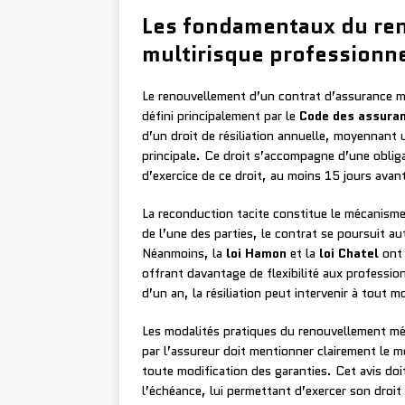
Les fondamentaux du ren
multirisque professionne
Le renouvellement d’un contrat d’assurance mul
défini principalement par le
Code des assura
d’un droit de résiliation annuelle, moyennant
principale. Ce droit s’accompagne d’une obliga
d’exercice de ce droit, au moins 15 jours avan
La reconduction tacite constitue le mécanism
de l’une des parties, le contrat se poursuit
Néanmoins, la
loi Hamon
et la
loi Chatel
ont 
offrant davantage de flexibilité aux professio
d’un an, la résiliation peut intervenir à tout 
Les modalités pratiques du renouvellement méri
par l’assureur doit mentionner clairement le m
toute modification des garanties. Cet avis doi
l’échéance, lui permettant d’exercer son droit d