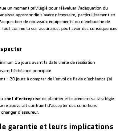
tue un moment privilégié pour réévaluer l’adéquation du
 analyse approfondie s’avère nécessaire, particulièrement en
, d’acquisition de nouveaux équipements ou d’embauche de
, tout comme la sur-assurance, peut avoir des conséquences
especter
inimum 15 jours avant la date limite de résiliation
 avant l’échéance principale
nt : 20 jours à compter de l’envoi de l’avis d’échéance (si
 au
chef d’entreprise
de planifier efficacement sa stratégie
 se retrouverait contraint d’accepter des conditions
 changer d’assureur.
e garantie et leurs implications