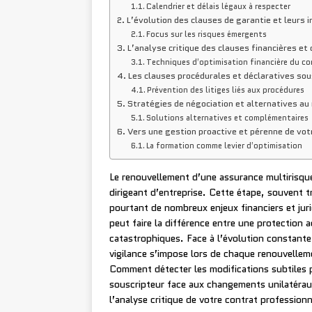
Calendrier et délais légaux à respecter
L’évolution des clauses de garantie et leurs i
Focus sur les risques émergents
L’analyse critique des clauses financières et
Techniques d’optimisation financière du co
Les clauses procédurales et déclaratives sou
Prévention des litiges liés aux procédures
Stratégies de négociation et alternatives a
Solutions alternatives et complémentaires
Vers une gestion proactive et pérenne de vot
La formation comme levier d’optimisation
Le renouvellement d’une assurance multirisqu
dirigeant d’entreprise. Cette étape, souvent 
pourtant de nombreux enjeux financiers et jur
peut faire la différence entre une protection
catastrophiques. Face à l’évolution constante
vigilance s’impose lors de chaque renouvelle
Comment détecter les modifications subtiles p
souscripteur face aux changements unilatéra
l’analyse critique de votre contrat professionn