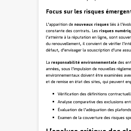
Focus sur les risques émergen
L’apparition de
nouveaux risques
liés à l’évo
constante des contrats. Les
risques numéri
l’atteinte à la réputation en ligne, sont souv
du renouvellement, il convient de vérifier l’in
défaut, d’envisager la souscription d’une ass
La
responsabilité environnementale
des ent
années, sous l’impulsion de nouvelles réglem
environnementaux doivent être examinées avec
et de remise en état des sites, qui peuvent e
Vérification des définitions contractuell
Analyse comparative des exclusions entr
Évaluation de l’adéquation des plafonds 
Examen de la couverture des risques spé