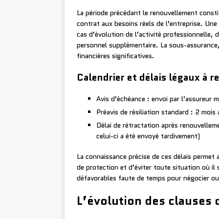
La période précédant le renouvellement consti
contrat aux besoins réels de l’entreprise. Une
cas d’évolution de l’activité professionnelle
personnel supplémentaire. La sous-assurance
financières significatives.
Calendrier et délais légaux à r
Avis d’échéance : envoi par l’assureur m
Préavis de résiliation standard : 2 mois
Délai de rétractation après renouvelleme
celui-ci a été envoyé tardivement)
La connaissance précise de ces délais permet
de protection et d’éviter toute situation où il
défavorables faute de temps pour négocier ou
L’évolution des clauses d