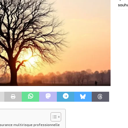
souha
urance multirisque professionnelle