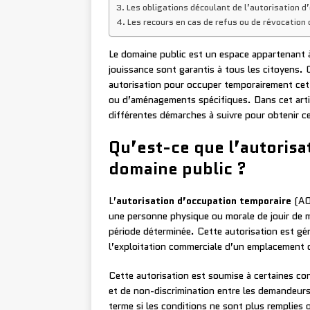
Les obligations découlant de l’autorisation d
Les recours en cas de refus ou de révocation 
Le domaine public est un espace appartenant à l
jouissance sont garantis à tous les citoyens. 
autorisation pour occuper temporairement cet
ou d’aménagements spécifiques. Dans cet arti
différentes démarches à suivre pour obtenir ce
Qu’est-ce que l’autorisa
domaine public ?
L’
autorisation d’occupation temporaire
(AOT
une personne physique ou morale de jouir de m
période déterminée. Cette autorisation est gé
l’exploitation commerciale d’un emplacement 
Cette autorisation est soumise à certaines co
et de non-discrimination entre les demandeurs.
terme si les conditions ne sont plus remplies ou