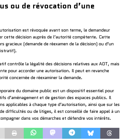
fus ou de révocation d’une
utorisation est révoquée avant son terme, le demandeur
r cette décision auprès de l’autorité compétente. Cette
urs gracieux (demande de réexamen de la décision) ou d’un
stratif).
atif contrôle la légalité des décisions relatives aux AOT, mais
ente pour accorder une autorisation. Il peut en revanche
utorité concernée de réexaminer la demande.
poraire du domaine public est un dispositif essentiel pour
atifs d’aménagement et de gestion des espaces publics. Il
ns applicables à chaque type d’autorisation, ainsi que sur les
 difficultés ou de litiges, il est conseillé de faire appel à un
accompagner dans vos démarches et défendre vos intérêts.