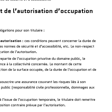
t de l’autorisation d’occupation
igations pour son titulaire :
’autorisation
: ces conditions peuvent concerner la durée de
les normes de sécurité et d’accessibilité, etc. Le non-respect
cation de l’autorisation.
epartie de l’occupation privative du domaine public, le
ance à la collectivité concernée. Le montant de cette
tion de la surface occupée, de la durée de l’occupation et de
t souscrire une assurance couvrant les risques liés à son
 public (responsabilité civile professionnelle, dommages aux
 l’issue de l’occupation temporaire, le titulaire doit remettre
position contraire prévue par l’autorisation.