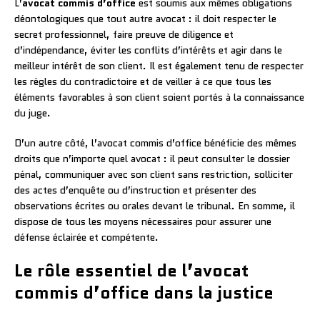
L’
avocat commis d’office
est soumis aux mêmes obligations
déontologiques que tout autre avocat : il doit respecter le
secret professionnel, faire preuve de diligence et
d’indépendance, éviter les conflits d’intérêts et agir dans le
meilleur intérêt de son client. Il est également tenu de respecter
les règles du contradictoire et de veiller à ce que tous les
éléments favorables à son client soient portés à la connaissance
du juge.
D’un autre côté, l’avocat commis d’office bénéficie des mêmes
droits que n’importe quel avocat : il peut consulter le dossier
pénal, communiquer avec son client sans restriction, solliciter
des actes d’enquête ou d’instruction et présenter des
observations écrites ou orales devant le tribunal. En somme, il
dispose de tous les moyens nécessaires pour assurer une
défense éclairée et compétente.
Le rôle essentiel de l’avocat
commis d’office dans la justice