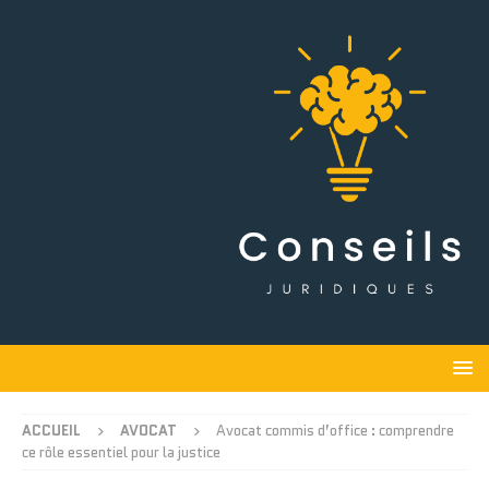
ACCUEIL
AVOCAT
Avocat commis d’office : comprendre
ce rôle essentiel pour la justice