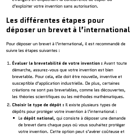
d’exploiter votre invention sans autorisation.
Les différentes étapes pour
déposer un brevet à l’international
Pour déposer un brevet à l’international, il est recommandé de
suivre les étapes suivantes :
Évaluer la brevetabilité de votre invention :
Avant toute
démarche, assurez-vous que votre invention est bien
brevetable. Pour cela, elle doit être nouvelle, inventive et
susceptible d’application industrielle. De plus, certaines
créations ne sont pas brevetables, comme les découvertes,
les théories scientifiques ou les méthodes mathématiques.
Choisir le type de dépôt :
Il existe plusieurs types de
dépôts pour protéger votre invention à l’international :
Le
dépôt national
, qui consiste à déposer une demande
de brevet dans chaque pays où vous souhaitez protéger
votre invention. Cette option peut s’avérer coûteuse et