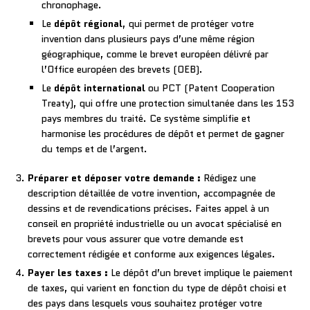
chronophage.
Le
dépôt régional
, qui permet de protéger votre
invention dans plusieurs pays d’une même région
géographique, comme le brevet européen délivré par
l’Office européen des brevets (OEB).
Le
dépôt international
ou PCT (Patent Cooperation
Treaty), qui offre une protection simultanée dans les 153
pays membres du traité. Ce système simplifie et
harmonise les procédures de dépôt et permet de gagner
du temps et de l’argent.
Préparer et déposer votre demande :
Rédigez une
description détaillée de votre invention, accompagnée de
dessins et de revendications précises. Faites appel à un
conseil en propriété industrielle ou un avocat spécialisé en
brevets pour vous assurer que votre demande est
correctement rédigée et conforme aux exigences légales.
Payer les taxes :
Le dépôt d’un brevet implique le paiement
de taxes, qui varient en fonction du type de dépôt choisi et
des pays dans lesquels vous souhaitez protéger votre