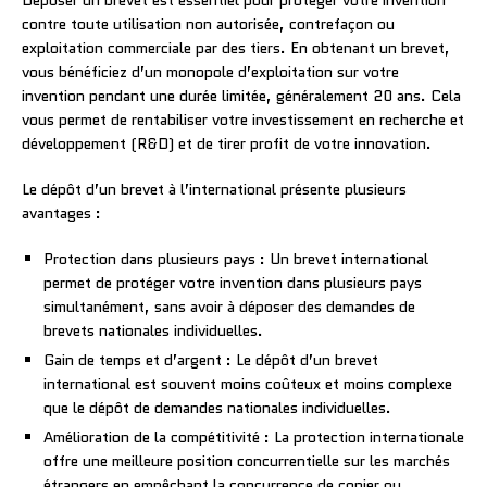
contre toute utilisation non autorisée, contrefaçon ou
exploitation commerciale par des tiers. En obtenant un brevet,
vous bénéficiez d’un monopole d’exploitation sur votre
invention pendant une durée limitée, généralement 20 ans. Cela
vous permet de rentabiliser votre investissement en recherche et
développement (R&D) et de tirer profit de votre innovation.
Le dépôt d’un brevet à l’international présente plusieurs
avantages :
Protection dans plusieurs pays : Un brevet international
permet de protéger votre invention dans plusieurs pays
simultanément, sans avoir à déposer des demandes de
brevets nationales individuelles.
Gain de temps et d’argent : Le dépôt d’un brevet
international est souvent moins coûteux et moins complexe
que le dépôt de demandes nationales individuelles.
Amélioration de la compétitivité : La protection internationale
offre une meilleure position concurrentielle sur les marchés
étrangers en empêchant la concurrence de copier ou