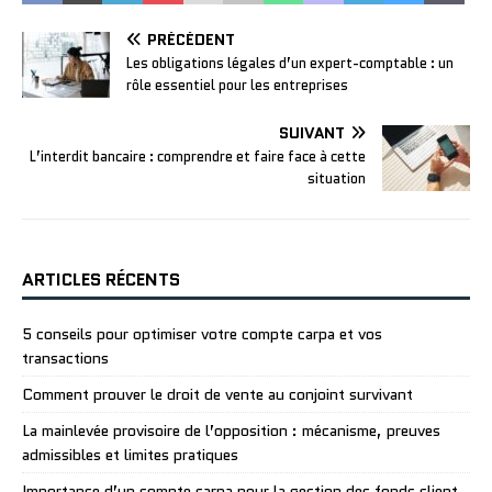
PRÉCÉDENT
Les obligations légales d’un expert-comptable : un
rôle essentiel pour les entreprises
SUIVANT
L’interdit bancaire : comprendre et faire face à cette
situation
ARTICLES RÉCENTS
5 conseils pour optimiser votre compte carpa et vos
transactions
Comment prouver le droit de vente au conjoint survivant
La mainlevée provisoire de l’opposition : mécanisme, preuves
admissibles et limites pratiques
Importance d’un compte carpa pour la gestion des fonds client